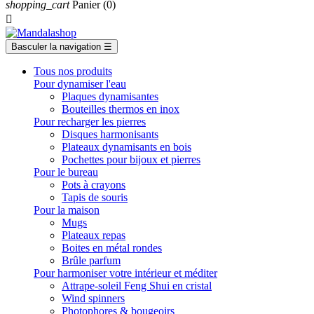
shopping_cart
Panier
(0)

Basculer la navigation
☰
Tous nos produits
Pour dynamiser l'eau
Plaques dynamisantes
Bouteilles thermos en inox
Pour recharger les pierres
Disques harmonisants
Plateaux dynamisants en bois
Pochettes pour bijoux et pierres
Pour le bureau
Pots à crayons
Tapis de souris
Pour la maison
Mugs
Plateaux repas
Boites en métal rondes
Brûle parfum
Pour harmoniser votre intérieur et méditer
Attrape-soleil Feng Shui en cristal
Wind spinners
Photophores & bougeoirs