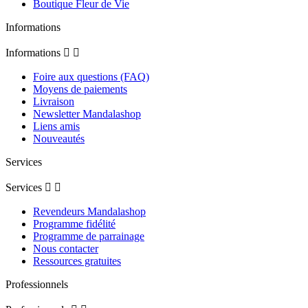
Boutique Fleur de Vie
Informations
Informations


Foire aux questions (FAQ)
Moyens de paiements
Livraison
Newsletter Mandalashop
Liens amis
Nouveautés
Services
Services


Revendeurs Mandalashop
Programme fidélité
Programme de parrainage
Nous contacter
Ressources gratuites
Professionnels