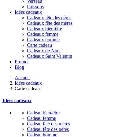
Verseau
Poissons
Idées cadeaux
Cadeaux fête des pères
Cadeaux fête des mères
Cadeaux bien-être
Cadeaux femme
Cadeaux homme
Carte cadeau
Cadeaux de Noel
Cadeaux Saint Valentin
Promos
Blog
Accueil
Idées cadeaux
Carte cadeau
Idées cadeaux
Cadeau bien-être
Cadeau femme
Cadeau fête des mères
Cadeau fête des pères
Cadeau homme