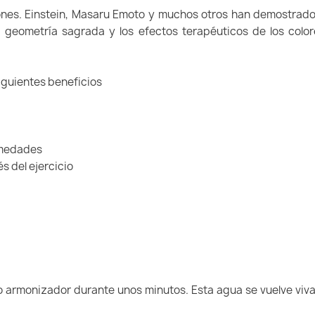
ones. Einstein, Masaru Emoto y muchos otros han demostrado c
a geometría sagrada y los efectos terapéuticos de los colo
iguientes beneficios
rmedades
s del ejercicio
o armonizador durante unos minutos. Esta agua se vuelve viva