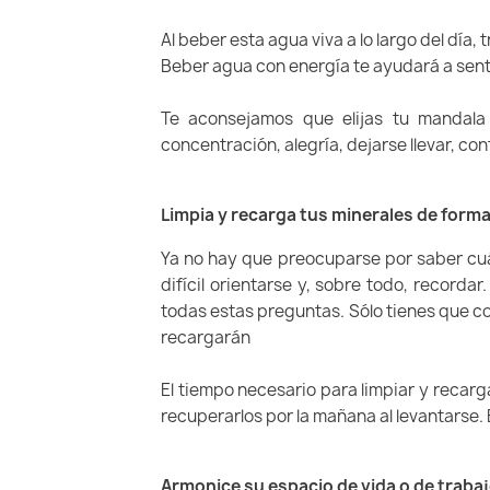
Al beber esta agua viva a lo largo del día,
Beber agua con energía te ayudará a sentir
Te aconsejamos que elijas tu mandala 
concentración, alegría, dejarse llevar, con
Limpia y recarga tus minerales de forma 
Ya no hay que preocuparse por saber cuá
difícil orientarse y, sobre todo, recorda
todas estas preguntas. Sólo tienes que co
recargarán
El tiempo necesario para limpiar y recarg
recuperarlos por la mañana al levantarse.
Armonice su espacio de vida o de traba