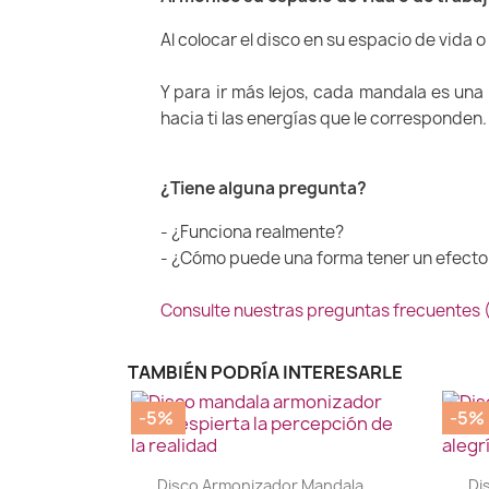
Al colocar el disco en su espacio de vida 
Y para ir más lejos, cada mandala es una
hacia ti las energías que le corresponden.
¿Tiene alguna pregunta?
- ¿Funciona realmente?
- ¿Cómo puede una forma tener un efecto
Consulte nuestras preguntas frecuentes
TAMBIÉN PODRÍA INTERESARLE
-5%
-5%
|


Disco Armonizador Mandala...
Di