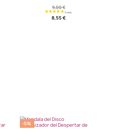
9,00 €
8,55 €
-5%