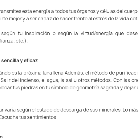
 transmites esta energía a todos tus órganos y células del cuerp
te mejor y a ser capaz de hacer frente al estrés de la vida cot
según tu inspiración o según la virtud/energía que desee
fianza, etc.).
sencilla y eficaz
ndo es la próxima luna llena Además, el método de purificaci
r. Salir del incienso, el agua, la sal u otros métodos. Con las
locar tus piedras en tu símbolo de geometría sagrada y dejar 
ar varía según el estado de descarga de sus minerales. Lo más f
 Escucha tus sentimientos
jo