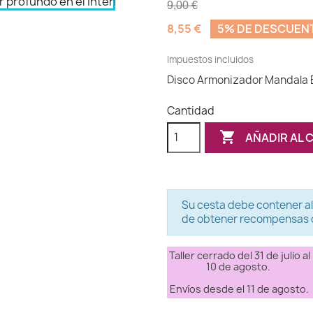
9,00 €
8,55 €
5% DE DESCUEN
Impuestos incluidos
Disco Armonizador Mandala En
Cantidad

AÑADIR AL 
Su cesta debe contener al
de obtener recompensas d
Taller cerrado del 31 de julio al
10 de agosto.
Envíos desde el 11 de agosto.