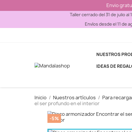
Envio gratu
Taller cerrado del 31 de julio al
Envíos desde el 11 de a
NUESTROS PRO
IDEAS DE REGA
Inicio
Nuestros artículos
Para recargar
el ser profundo en el interior
-5%