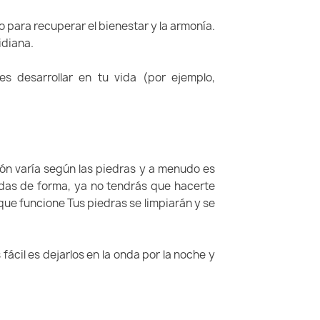
o para recuperar el bienestar y la armonía.
idiana.
s desarrollar en tu vida (por ejemplo,
ón varía según las piedras y a menudo es
 ondas de forma, ya no tendrás que hacerte
que funcione Tus piedras se limpiarán y se
ácil es dejarlos en la onda por la noche y