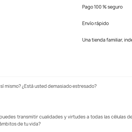
Pago 100 % seguro
Envío rápido
Una tienda familiar, i
en sí mismo? ¿Está usted demasiado estresado?
des transmitir cualidades y virtudes a todas las células de t
 ámbitos de tu vida?