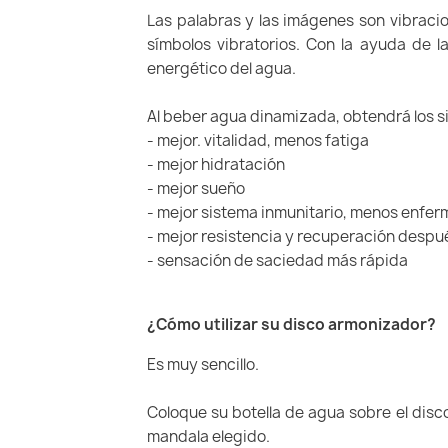
Las palabras y las imágenes son vibraci
símbolos vibratorios. Con la ayuda de l
energético del agua.
Al beber agua dinamizada, obtendrá los s
- mejor. vitalidad, menos fatiga
- mejor hidratación
- mejor sueño
- mejor sistema inmunitario, menos enfe
- mejor resistencia y recuperación despué
- sensación de saciedad más rápida
¿Cómo utilizar su disco armonizador?
Es muy sencillo.
Coloque su botella de agua sobre el disc
mandala elegido.