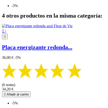
-5%
4 otros productos en la misma categoría:

|

Placa energizante redonda...
36,00 €
-5%
(6 notas)
34,20 €

Añadir al carrito
-5%