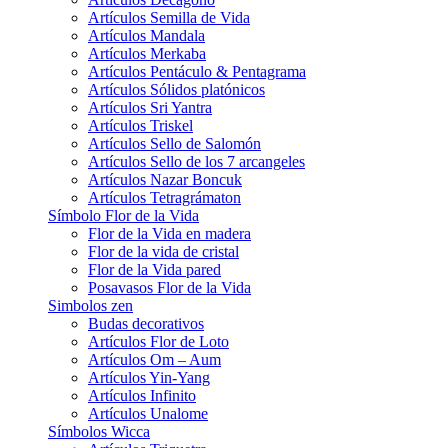
Artículos Semilla de Vida
Artículos Mandala
Artículos Merkaba
Artículos Pentáculo & Pentagrama
Artículos Sólidos platónicos
Artículos Sri Yantra
Artículos Triskel
Artículos Sello de Salomón
Artículos Sello de los 7 arcangeles
Artículos Nazar Boncuk
Artículos Tetragrámaton
Símbolo Flor de la Vida
Flor de la Vida en madera
Flor de la vida de cristal
Flor de la Vida pared
Posavasos Flor de la Vida
Simbolos zen
Budas decorativos
Artículos Flor de Loto
Artículos Om – Aum
Artículos Yin-Yang
Artículos Infinito
Artículos Unalome
Símbolos Wicca