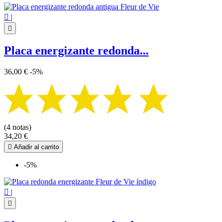

|

Placa energizante redonda...
36,00 €
-5%
(4 notas)
34,20 €

Añadir al carrito
-5%

|
