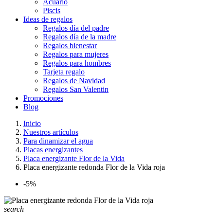
Acuario
Piscis
Ideas de regalos
Regalos día del padre
Regalos día de la madre
Regalos bienestar
Regalos para mujeres
Regalos para hombres
Tarjeta regalo
Regalos de Navidad
Regalos San Valentin
Promociones
Blog
Inicio
Nuestros artículos
Para dinamizar el agua
Placas energizantes
Placa energizante Flor de la Vida
Placa energizante redonda Flor de la Vida roja
-5%
search