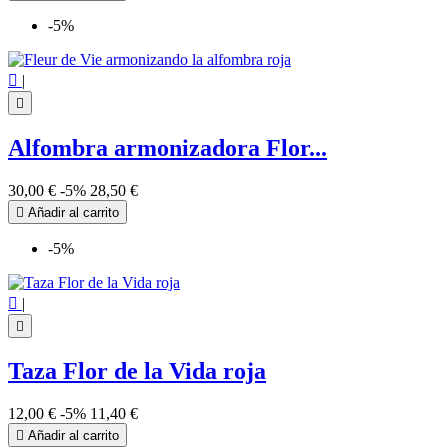
-5%

|

Alfombra armonizadora Flor...
30,00 €
-5%
28,50 €

Añadir al carrito
-5%

|

Taza Flor de la Vida roja
12,00 €
-5%
11,40 €

Añadir al carrito