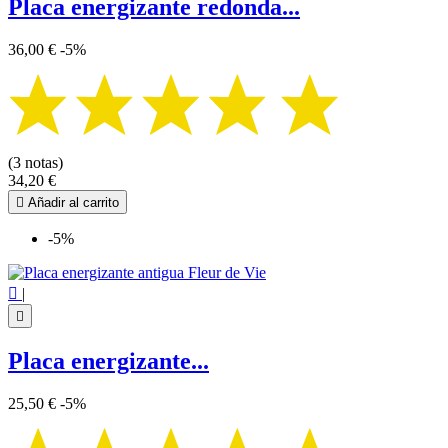
Placa energizante redonda...
36,00 €
-5%
(3 notas)
34,20 €

Añadir al carrito
-5%

|

Placa energizante...
25,50 €
-5%