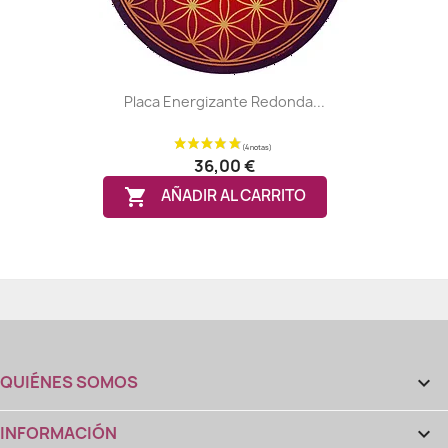
Placa Energizante Redonda...
36,00 €

AÑADIR AL CARRITO
QUIÉNES SOMOS

INFORMACIÓN
