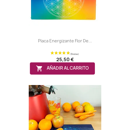
Placa Energizante Flor De...
25,50 €

AÑADIR AL CARRITO