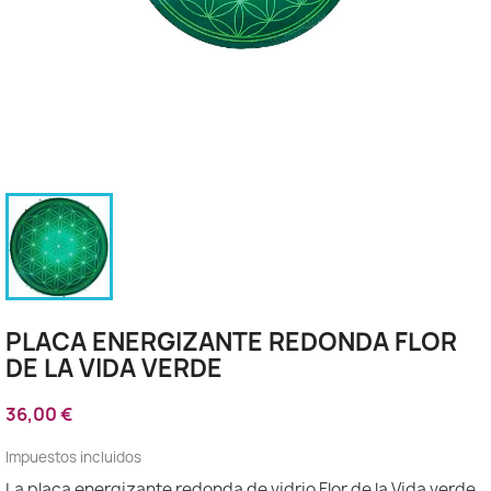
PLACA ENERGIZANTE REDONDA FLOR
DE LA VIDA VERDE
36,00 €
Impuestos incluidos
La placa energizante redonda de vidrio Flor de la Vida verde