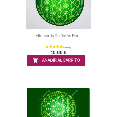
Alfombrilla De Ratón Flor...
10,00 €

AÑADIR AL CARRITO