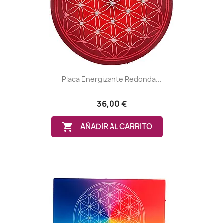
Placa Energizante Redonda...
36,00 €

AÑADIR AL CARRITO