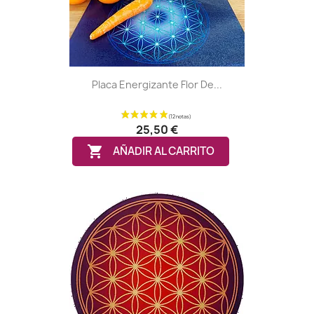
(2 notas)
Placa Energizante Flor De...
25,50 €

AÑADIR AL CARRITO