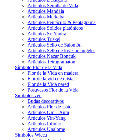
Artículos Semilla de Vida
Artículos Mandala
Artículos Merkaba
Artículos Pentáculo & Pentagrama
Artículos Sólidos platónicos
Artículos Sri Yantra
Artículos Triskel
Artículos Sello de Salomón
Artículos Sello de los 7 arcangeles
Artículos Nazar Boncuk
Artículos Tetragrámaton
Símbolo Flor de la Vida
Flor de la Vida en madera
Flor de la vida de cristal
Flor de la Vida pared
Posavasos Flor de la Vida
Simbolos zen
Budas decorativos
Artículos Flor de Loto
Artículos Om – Aum
Artículos Yin-Yang
Artículos Infinito
Artículos Unalome
Símbolos Wicca