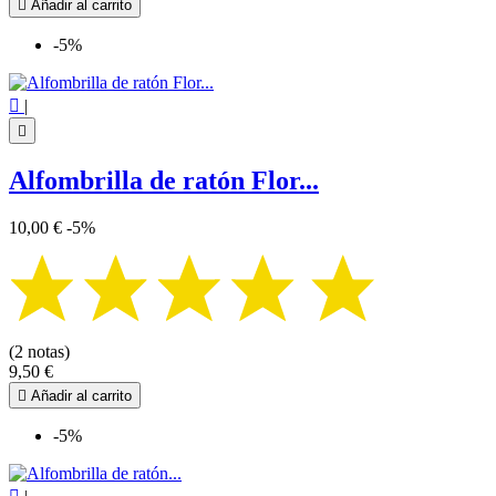

Añadir al carrito
-5%

|

Alfombrilla de ratón Flor...
10,00 €
-5%
(2 notas)
9,50 €

Añadir al carrito
-5%