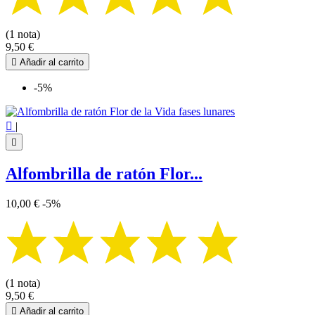
(1 nota)
9,50 €

Añadir al carrito
-5%

|

Alfombrilla de ratón Flor...
10,00 €
-5%
(1 nota)
9,50 €

Añadir al carrito