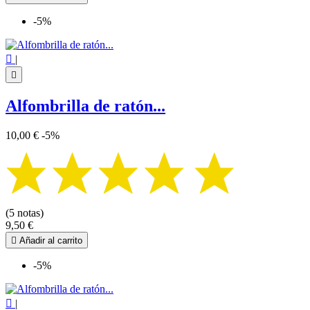
-5%

|

Alfombrilla de ratón...
10,00 €
-5%
(5 notas)
9,50 €

Añadir al carrito
-5%

|