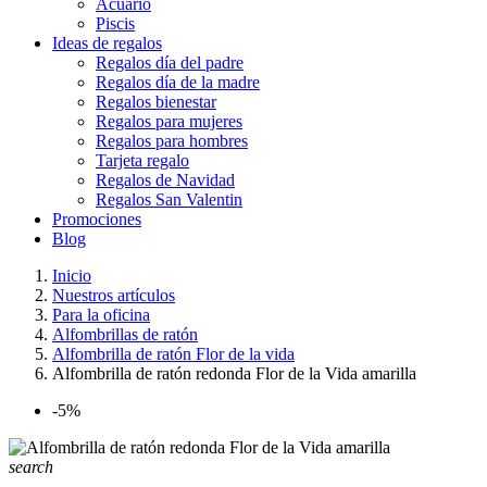
Acuario
Piscis
Ideas de regalos
Regalos día del padre
Regalos día de la madre
Regalos bienestar
Regalos para mujeres
Regalos para hombres
Tarjeta regalo
Regalos de Navidad
Regalos San Valentin
Promociones
Blog
Inicio
Nuestros artículos
Para la oficina
Alfombrillas de ratón
Alfombrilla de ratón Flor de la vida
Alfombrilla de ratón redonda Flor de la Vida amarilla
-5%
search