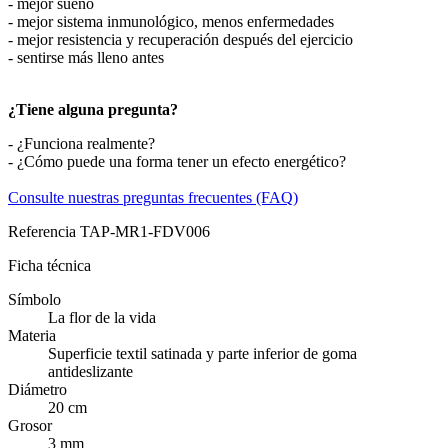
- mejor sueño
- mejor sistema inmunológico, menos enfermedades
- mejor resistencia y recuperación después del ejercicio
- sentirse más lleno antes
¿Tiene alguna pregunta?
- ¿Funciona realmente?
- ¿Cómo puede una forma tener un efecto energético?
Consulte nuestras preguntas frecuentes (FAQ)
Referencia
TAP-MR1-FDV006
Ficha técnica
Símbolo
La flor de la vida
Materia
Superficie textil satinada y parte inferior de goma
antideslizante
Diámetro
20 cm
Grosor
3 mm