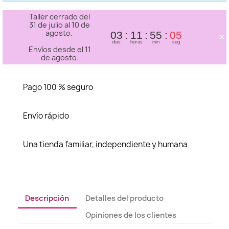
Taller cerrado del
31 de julio al 10 de
agosto.
×
03
11
55
04
dias
horas
min
seg
Envíos desde el 11
de agosto.
Pago 100 % seguro
Envío rápido
Una tienda familiar, independiente y humana
Descripción
Detalles del producto
Opiniones de los clientes