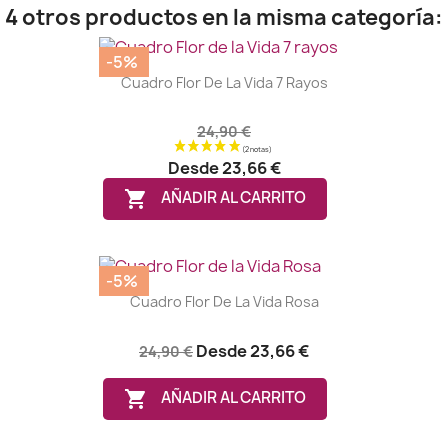
4 otros productos en la misma categoría:
-5%
Cuadro Flor De La Vida 7 Rayos
24,90 €
Desde
23,66 €

AÑADIR AL CARRITO
-5%
Cuadro Flor De La Vida Rosa
Desde
23,66 €
24,90 €

AÑADIR AL CARRITO