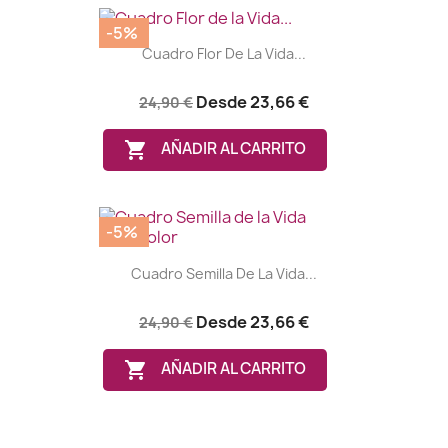
-5%
Cuadro Flor De La Vida...
Desde
23,66 €
24,90 €

AÑADIR AL CARRITO
-5%
Cuadro Semilla De La Vida...
Desde
23,66 €
24,90 €

AÑADIR AL CARRITO