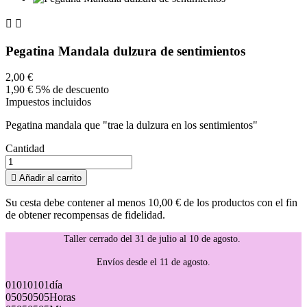


Pegatina Mandala dulzura de sentimientos
2,00 €
1,90 €
5% de descuento
Impuestos incluidos
Pegatina mandala que "trae la dulzura en los sentimientos"
Cantidad

Añadir al carrito
Su cesta debe contener al menos 10,00 € de los productos con el fin
de obtener recompensas de fidelidad.
Taller cerrado del 31 de julio al 10 de agosto.
Envíos desde el 11 de agosto.
01
01
01
01
día
05
05
05
05
Horas