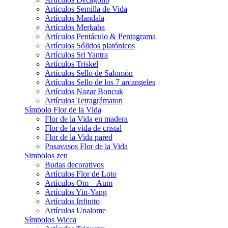
Artículos Semilla de Vida
Artículos Mandala
Artículos Merkaba
Artículos Pentáculo & Pentagrama
Artículos Sólidos platónicos
Artículos Sri Yantra
Artículos Triskel
Artículos Sello de Salomón
Artículos Sello de los 7 arcangeles
Artículos Nazar Boncuk
Artículos Tetragrámaton
Símbolo Flor de la Vida
Flor de la Vida en madera
Flor de la vida de cristal
Flor de la Vida pared
Posavasos Flor de la Vida
Simbolos zen
Budas decorativos
Artículos Flor de Loto
Artículos Om – Aum
Artículos Yin-Yang
Artículos Infinito
Artículos Unalome
Símbolos Wicca