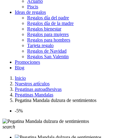
Acuario
Piscis
Ideas de regalos
Regalos día del padre
Regalos día de la madre
Regalos bienestar
Regalos para mujeres
Regalos para hombres
Tarjeta regalo
Regalos de Navidad
Regalos San Valentin
Promociones
Blog
Inicio
Nuestros artículos
Pegatinas autoadhesivas
Pegatinas Mandalas
Pegatina Mandala dulzura de sentimientos
-5%
search