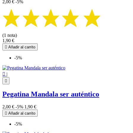
2,00 €
-5%
(1 nota)
1,90 €

Añadir al carrito
-5%

|

Pegatina Mandala ser auténtico
2,00 €
-5%
1,90 €

Añadir al carrito
-5%