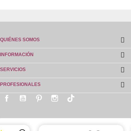

QUIÉNES SOMOS

INFORMACIÓN

SERVICIOS

PROFESIONALES
Facebook
YouTube
Pinterest
Instagram
TikTok