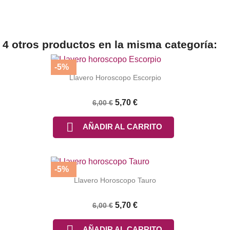
4 otros productos en la misma categoría:
-5%
Llavero Horoscopo Escorpio
5,70 €
6,00 €

AÑADIR AL CARRITO
-5%
Llavero Horoscopo Tauro
5,70 €
6,00 €

AÑADIR AL CARRITO