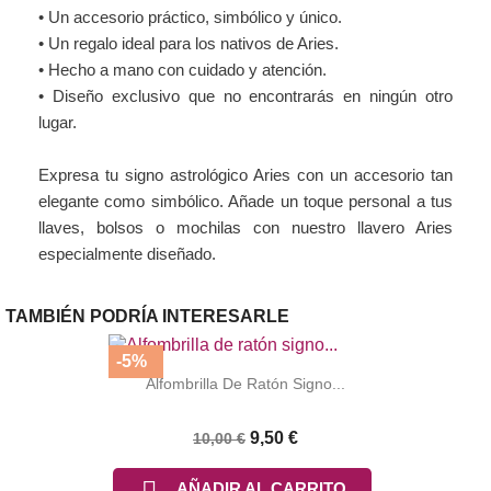
• Un accesorio práctico, simbólico y único.
• Un regalo ideal para los nativos de Aries.
• Hecho a mano con cuidado y atención.
• Diseño exclusivo que no encontrarás en ningún otro
lugar.
Expresa tu signo astrológico Aries con un accesorio tan
elegante como simbólico. Añade un toque personal a tus
llaves, bolsos o mochilas con nuestro llavero Aries
especialmente diseñado.
TAMBIÉN PODRÍA INTERESARLE
-5%
Alfombrilla De Ratón Signo...
9,50 €
10,00 €

AÑADIR AL CARRITO