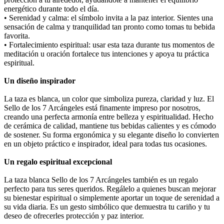
energético durante todo el día.
• Serenidad y calma: el símbolo invita a la paz interior. Sientes una
sensación de calma y tranquilidad tan pronto como tomas tu bebida
favorita.
• Fortalecimiento espiritual: usar esta taza durante tus momentos de
meditación u oración fortalece tus intenciones y apoya tu práctica
espiritual.
Un diseño inspirador
La taza es blanca, un color que simboliza pureza, claridad y luz. El
Sello de los 7 Arcángeles está finamente impreso por nosotros,
creando una perfecta armonía entre belleza y espiritualidad. Hecho
de cerámica de calidad, mantiene tus bebidas calientes y es cómodo
de sostener. Su forma ergonómica y su elegante diseño lo convierten
en un objeto práctico e inspirador, ideal para todas tus ocasiones.
Un regalo espiritual excepcional
La taza blanca Sello de los 7 Arcángeles también es un regalo
perfecto para tus seres queridos. Regálelo a quienes buscan mejorar
su bienestar espiritual o simplemente aportar un toque de serenidad a
su vida diaria. Es un gesto simbólico que demuestra tu cariño y tu
deseo de ofrecerles protección y paz interior.