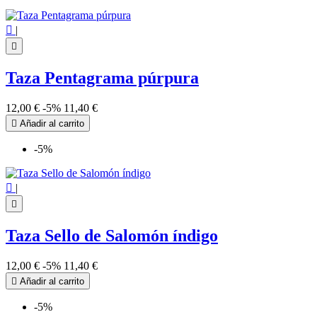

|

Taza Pentagrama púrpura
12,00 €
-5%
11,40 €

Añadir al carrito
-5%

|

Taza Sello de Salomón índigo
12,00 €
-5%
11,40 €

Añadir al carrito
-5%