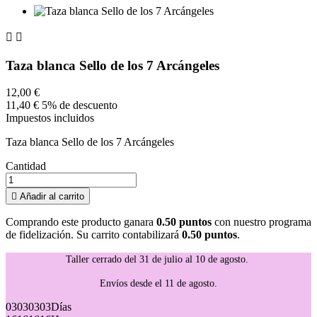


Taza blanca Sello de los 7 Arcángeles
12,00 €
11,40 €
5% de descuento
Impuestos incluidos
Taza blanca Sello de los 7 Arcángeles
Cantidad

Añadir al carrito
Comprando este producto ganara
0.50 puntos
con nuestro programa
de fidelización. Su carrito contabilizará
0.50 puntos
.
Taller cerrado del 31 de julio al 10 de agosto.
Envíos desde el 11 de agosto.
03
03
03
03
Días