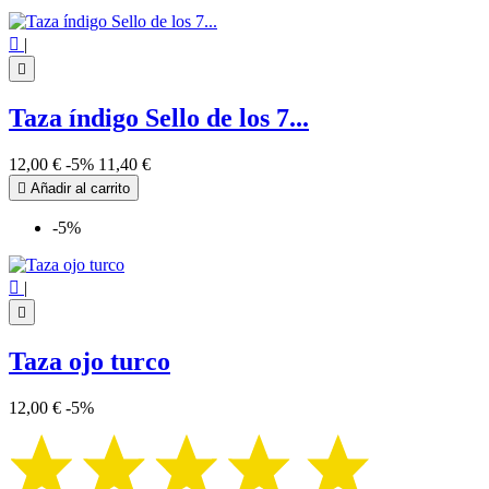

|

Taza índigo Sello de los 7...
12,00 €
-5%
11,40 €

Añadir al carrito
-5%

|

Taza ojo turco
12,00 €
-5%