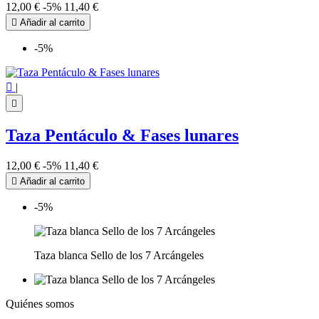
12,00 €
-5%
11,40 €

Añadir al carrito
-5%

|

Taza Pentáculo & Fases lunares
12,00 €
-5%
11,40 €

Añadir al carrito
-5%
Taza blanca Sello de los 7 Arcángeles
Quiénes somos