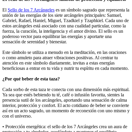
El
Sello de los 7 Arcángeles
es un símbolo sagrado que representa la
unión de las energías de los siete arcángeles principales: Samuel,
Gabriel, Rafael, Haniel, Miguel, Tzadkiel y Tzaphkiel. Cada uno de
estos arcángeles está asociado con una cualidad particular, como la
fuerza, la curación, la inteligencia y el amor divino. El sello es un
poderoso vector para equilibrar las energías y aportarte una
sensación de serenidad y bienestar.
Este símbolo se utiliza a menudo en la meditación, en las oraciones
o como amuleto para atraer vibraciones positivas. Al centrar tu
atención en este símbolo diariamente, invitas a estas energías
beneficiosas a entrar en tu vida y nutrir tu espíritu en cada momento.
¿Por qué beber de esta taza?
Cada sorbo de esta taza te conecta con una dimensión más espiritual.
Ya sea que estés bebiendo tu té, café o infusión favorita, sientes la
presencia sutil de los arcángeles, aportando una sensación de calma
interior, protección y confort. El acto cotidiano de beber se convierte
así en un acto sagrado, un momento de reconexión con uno mismo y
con el universo.
• Protección energética: el sello de los 7 Arcángeles crea un aura de
protección a tu alrededor, ayudándote a mantener el equilibrio