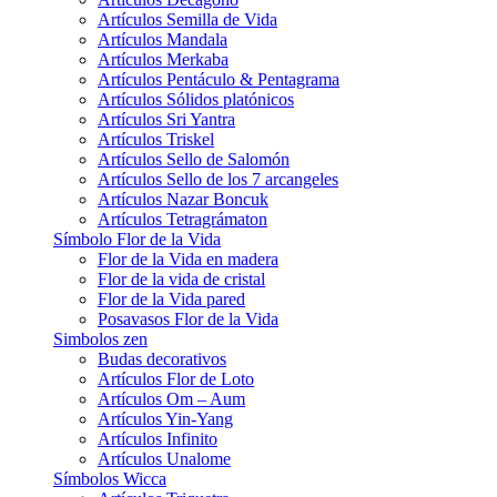
Artículos Semilla de Vida
Artículos Mandala
Artículos Merkaba
Artículos Pentáculo & Pentagrama
Artículos Sólidos platónicos
Artículos Sri Yantra
Artículos Triskel
Artículos Sello de Salomón
Artículos Sello de los 7 arcangeles
Artículos Nazar Boncuk
Artículos Tetragrámaton
Símbolo Flor de la Vida
Flor de la Vida en madera
Flor de la vida de cristal
Flor de la Vida pared
Posavasos Flor de la Vida
Simbolos zen
Budas decorativos
Artículos Flor de Loto
Artículos Om – Aum
Artículos Yin-Yang
Artículos Infinito
Artículos Unalome
Símbolos Wicca