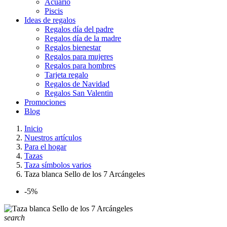
Acuario
Piscis
Ideas de regalos
Regalos día del padre
Regalos día de la madre
Regalos bienestar
Regalos para mujeres
Regalos para hombres
Tarjeta regalo
Regalos de Navidad
Regalos San Valentin
Promociones
Blog
Inicio
Nuestros artículos
Para el hogar
Tazas
Taza símbolos varios
Taza blanca Sello de los 7 Arcángeles
-5%
search