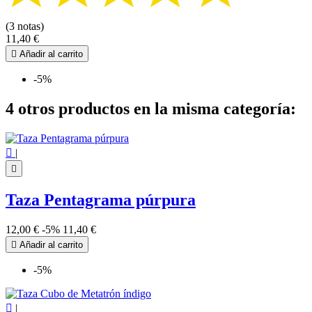
(3 notas)
11,40 €

Añadir al carrito
-5%
4 otros productos en la misma categoría:

|

Taza Pentagrama púrpura
12,00 €
-5%
11,40 €

Añadir al carrito
-5%

|