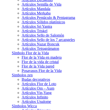
Artículos Semilla de Vida
Artículos Mandala
Artículos Merkaba
Artículos Pentáculo & Pentagrama
Artículos Sólidos platónicos
Artículos Sri Yantra
Artículos Triskel
Artículos Sello de Salomón
Artículos Sello de los 7 arcangeles
Artículos Nazar Boncuk
Artículos Tetragrámaton
Símbolo Flor de la Vida
Flor de la Vida en madera
Flor de la vida de cristal
Flor de la Vida pared
Posavasos Flor de la Vida
Simbolos zen
Budas decorativos
Artículos Flor de Loto
Artículos Om – Aum
Artículos Yin-Yang
Artículos Infinito
Artículos Unalome
Símbolos Wicca