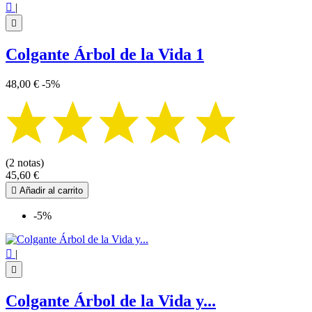

|

Colgante Árbol de la Vida 1
48,00 €
-5%
(2 notas)
45,60 €

Añadir al carrito
-5%

|

Colgante Árbol de la Vida y...