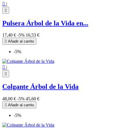

|

Pulsera Árbol de la Vida en...
17,40 €
-5%
16,53 €

Añadir al carrito
-5%

|

Colgante Árbol de la Vida
48,00 €
-5%
45,60 €

Añadir al carrito
-5%