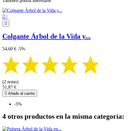
También podría interesarle

|

Colgante Árbol de la Vida y...
54,60 €
-5%
(2 notas)
51,87 €

Añadir al carrito
-5%
4 otros productos en la misma categoría: