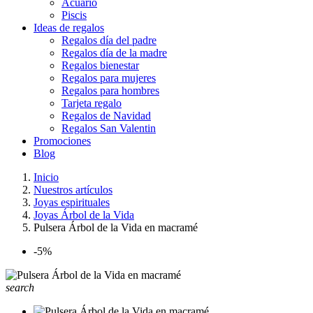
Acuario
Piscis
Ideas de regalos
Regalos día del padre
Regalos día de la madre
Regalos bienestar
Regalos para mujeres
Regalos para hombres
Tarjeta regalo
Regalos de Navidad
Regalos San Valentin
Promociones
Blog
Inicio
Nuestros artículos
Joyas espirituales
Joyas Árbol de la Vida
Pulsera Árbol de la Vida en macramé
-5%
search