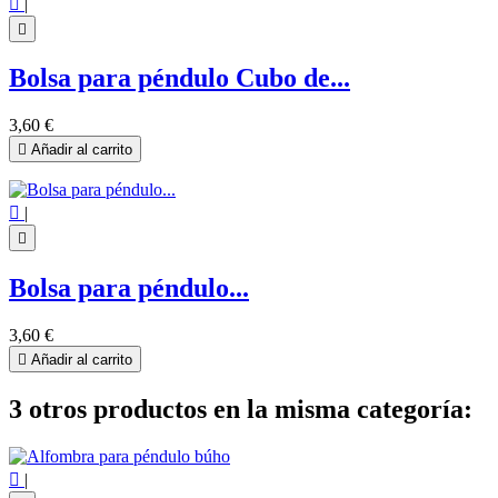

|

Bolsa para péndulo Cubo de...
3,60 €

Añadir al carrito

|

Bolsa para péndulo...
3,60 €

Añadir al carrito
3 otros productos en la misma categoría:

|