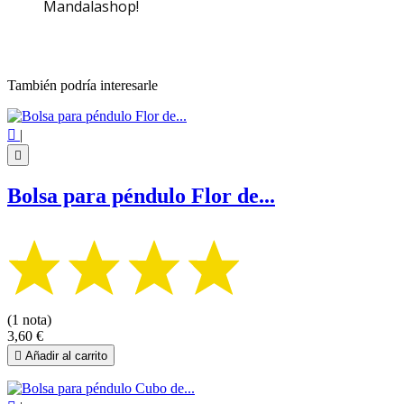
Mandalashop!
También podría interesarle

|

Bolsa para péndulo Flor de...
(1 nota)
3,60 €

Añadir al carrito