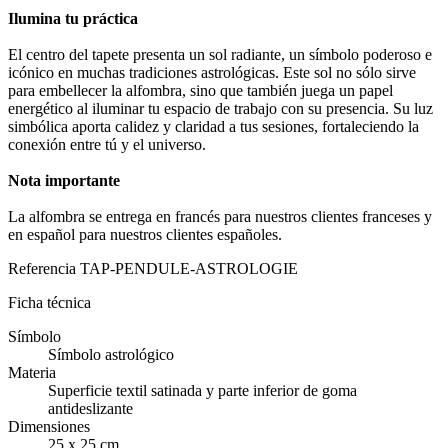
Ilumina tu práctica
El centro del tapete presenta un sol radiante, un símbolo poderoso e
icónico en muchas tradiciones astrológicas. Este sol no sólo sirve
para embellecer la alfombra, sino que también juega un papel
energético al iluminar tu espacio de trabajo con su presencia. Su luz
simbólica aporta calidez y claridad a tus sesiones, fortaleciendo la
conexión entre tú y el universo.
Nota importante
La alfombra se entrega en francés para nuestros clientes franceses y
en español para nuestros clientes españoles.
Referencia
TAP-PENDULE-ASTROLOGIE
Ficha técnica
Símbolo
Símbolo astrológico
Materia
Superficie textil satinada y parte inferior de goma
antideslizante
Dimensiones
25 x 25 cm