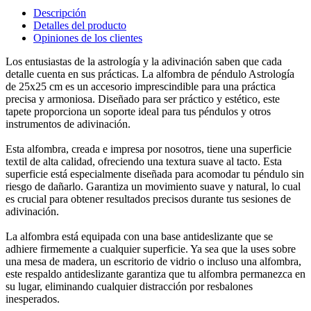
Descripción
Detalles del producto
Opiniones de los clientes
Los entusiastas de la astrología y la adivinación saben que cada
detalle cuenta en sus prácticas. La alfombra de péndulo Astrología
de 25x25 cm es un accesorio imprescindible para una práctica
precisa y armoniosa. Diseñado para ser práctico y estético, este
tapete proporciona un soporte ideal para tus péndulos y otros
instrumentos de adivinación.
Esta alfombra, creada e impresa por nosotros, tiene una superficie
textil de alta calidad, ofreciendo una textura suave al tacto. Esta
superficie está especialmente diseñada para acomodar tu péndulo sin
riesgo de dañarlo. Garantiza un movimiento suave y natural, lo cual
es crucial para obtener resultados precisos durante tus sesiones de
adivinación.
La alfombra está equipada con una base antideslizante que se
adhiere firmemente a cualquier superficie. Ya sea que la uses sobre
una mesa de madera, un escritorio de vidrio o incluso una alfombra,
este respaldo antideslizante garantiza que tu alfombra permanezca en
su lugar, eliminando cualquier distracción por resbalones
inesperados.