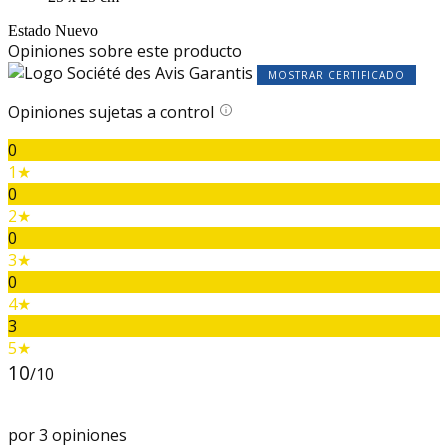
Estado
Nuevo
Opiniones sobre este producto
MOSTRAR CERTIFICADO
Opiniones sujetas a control
0
1★
0
2★
0
3★
0
4★
3
5★
10
/10
por 3 opiniones