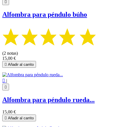

Alfombra para péndulo búho
(2 notas)
15,00 €

Añadir al carrito

|

Alfombra para péndulo rueda...
15,00 €

Añadir al carrito