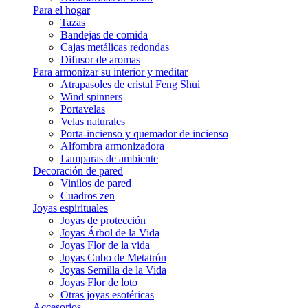
Para el hogar
Tazas
Bandejas de comida
Cajas metálicas redondas
Difusor de aromas
Para armonizar su interior y meditar
Atrapasoles de cristal Feng Shui
Wind spinners
Portavelas
Velas naturales
Porta-incienso y quemador de incienso
Alfombra armonizadora
Lamparas de ambiente
Decoración de pared
Vinilos de pared
Cuadros zen
Joyas espirituales
Joyas de protección
Joyas Árbol de la Vida
Joyas Flor de la vida
Joyas Cubo de Metatrón
Joyas Semilla de la Vida
Joyas Flor de loto
Otras joyas esotéricas
Accesorios