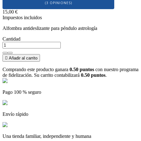
(3 OPINIONES)
15,00 €
Impuestos incluidos
Alfombra antideslizante para péndulo astrología
Cantidad

Añadir al carrito
Comprando este producto ganara
0.50 puntos
con nuestro programa
de fidelización. Su carrito contabilizará
0.50 puntos
.
Pago 100 % seguro
Envío rápido
Una tienda familiar, independiente y humana