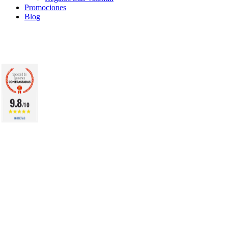
Promociones
Blog
9.8
/10
861 NOTAS