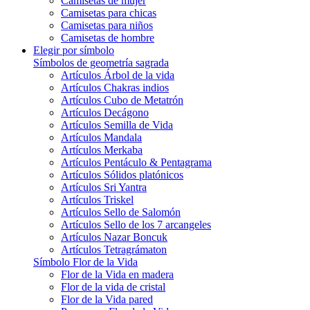
Camisetas de mujer
Camisetas para chicas
Camisetas para niños
Camisetas de hombre
Elegir por símbolo
Símbolos de geometría sagrada
Artículos Árbol de la vida
Artículos Chakras indios
Artículos Cubo de Metatrón
Artículos Decágono
Artículos Semilla de Vida
Artículos Mandala
Artículos Merkaba
Artículos Pentáculo & Pentagrama
Artículos Sólidos platónicos
Artículos Sri Yantra
Artículos Triskel
Artículos Sello de Salomón
Artículos Sello de los 7 arcangeles
Artículos Nazar Boncuk
Artículos Tetragrámaton
Símbolo Flor de la Vida
Flor de la Vida en madera
Flor de la vida de cristal
Flor de la Vida pared