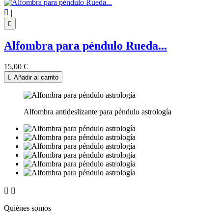

|

Alfombra para péndulo Rueda...
15,00 €

Añadir al carrito
Alfombra antideslizante para péndulo astrología


Quiénes somos