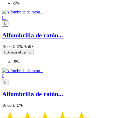
-5%

|

Alfombrilla de ratón...
10,00 €
-5%
9,50 €

Añadir al carrito
-5%

|

Alfombrilla de ratón...
10,00 €
-5%