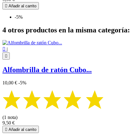

Añadir al carrito
-5%
4 otros productos en la misma categoría:

|

Alfombrilla de ratón Cubo...
10,00 €
-5%
(1 nota)
9,50 €

Añadir al carrito