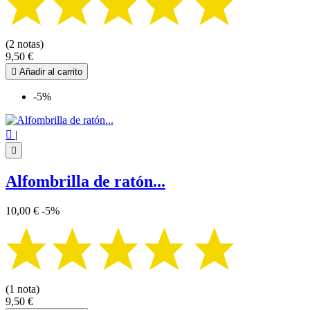
(2 notas)
9,50 €

Añadir al carrito
-5%

|

Alfombrilla de ratón...
10,00 €
-5%
(1 nota)
9,50 €