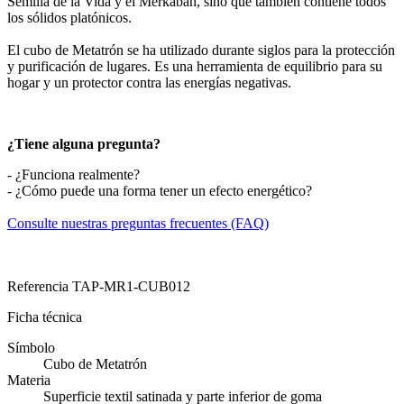
Semilla de la Vida y el Merkabah, sino que también contiene todos
los sólidos platónicos.
El cubo de Metatrón se ha utilizado durante siglos para la protección
y purificación de lugares. Es una herramienta de equilibrio para su
hogar y un protector contra las energías negativas.
¿Tiene alguna pregunta?
- ¿Funciona realmente?
- ¿Cómo puede una forma tener un efecto energético?
Consulte nuestras preguntas frecuentes (FAQ)
Referencia
TAP-MR1-CUB012
Ficha técnica
Símbolo
Cubo de Metatrón
Materia
Superficie textil satinada y parte inferior de goma