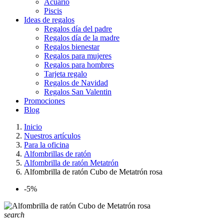
Acuario
Piscis
Ideas de regalos
Regalos día del padre
Regalos día de la madre
Regalos bienestar
Regalos para mujeres
Regalos para hombres
Tarjeta regalo
Regalos de Navidad
Regalos San Valentin
Promociones
Blog
Inicio
Nuestros artículos
Para la oficina
Alfombrillas de ratón
Alfombrilla de ratón Metatrón
Alfombrilla de ratón Cubo de Metatrón rosa
-5%
search