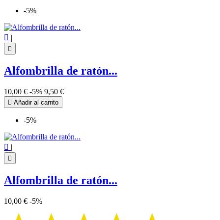
-5%

|

Alfombrilla de ratón...
10,00 €
-5%
9,50 €

Añadir al carrito
-5%

|

Alfombrilla de ratón...
10,00 €
-5%