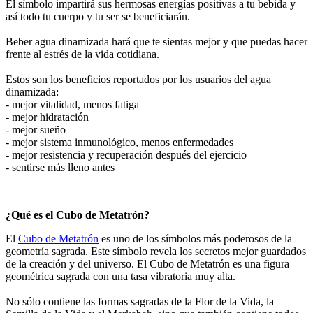
El símbolo impartirá sus hermosas energías positivas a tu bebida y
así todo tu cuerpo y tu ser se beneficiarán.
Beber agua dinamizada hará que te sientas mejor y que puedas hacer
frente al estrés de la vida cotidiana.
Estos son los beneficios reportados por los usuarios del agua
dinamizada:
- mejor vitalidad, menos fatiga
- mejor hidratación
- mejor sueño
- mejor sistema inmunológico, menos enfermedades
- mejor resistencia y recuperación después del ejercicio
- sentirse más lleno antes
¿Qué es el Cubo de Metatrón?
El
Cubo de Metatrón
es uno de los símbolos más poderosos de la
geometría sagrada. Este símbolo revela los secretos mejor guardados
de la creación y del universo. El Cubo de Metatrón es una figura
geométrica sagrada con una tasa vibratoria muy alta.
No sólo contiene las formas sagradas de la Flor de la Vida, la