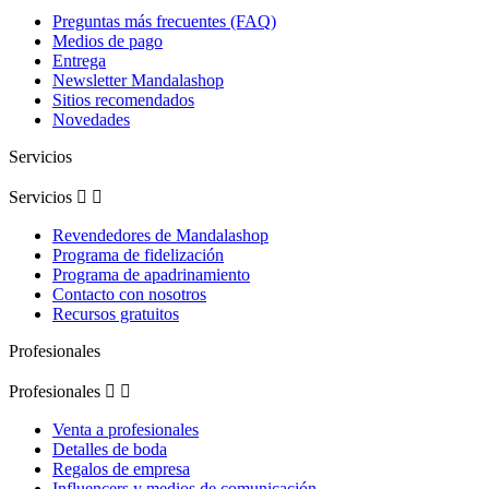
Preguntas más frecuentes (FAQ)
Medios de pago
Entrega
Newsletter Mandalashop
Sitios recomendados
Novedades
Servicios
Servicios


Revendedores de Mandalashop
Programa de fidelización
Programa de apadrinamiento
Contacto con nosotros
Recursos gratuitos
Profesionales
Profesionales


Venta a profesionales
Detalles de boda
Regalos de empresa
Influencers y medios de comunicación