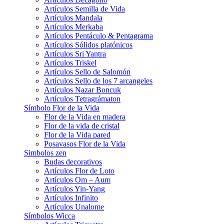
Artículos Semilla de Vida
Artículos Mandala
Artículos Merkaba
Artículos Pentáculo & Pentagrama
Artículos Sólidos platónicos
Artículos Sri Yantra
Artículos Triskel
Artículos Sello de Salomón
Artículos Sello de los 7 arcangeles
Artículos Nazar Boncuk
Artículos Tetragrámaton
Símbolo Flor de la Vida
Flor de la Vida en madera
Flor de la vida de cristal
Flor de la Vida pared
Posavasos Flor de la Vida
Simbolos zen
Budas decorativos
Artículos Flor de Loto
Artículos Om – Aum
Artículos Yin-Yang
Artículos Infinito
Artículos Unalome
Símbolos Wicca