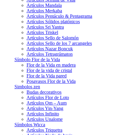
Artículos Mandala
Artículos Merkaba
Artículos Pentáculo & Pentagrama
Artículos Sólidos platónicos
Artículos Sri Yantra
Artículos Triskel
Artículos Sello de Salomón
Artículos Sello de los 7 arcangeles
Artículos Nazar Boncuk
Artículos Tetragrámaton
Símbolo Flor de la Vida
Flor de la Vida en madera
Flor de la vida de cristal
Flor de la Vida pared
Posavasos Flor de la Vida
Simbolos zen
Budas decorativos
Artículos Flor de Loto
Artículos Om – Aum
Artículos Yin-Yang
Artículos Infinito
Artículos Unalome
Símbolos Wicca
Artículos Triquetra