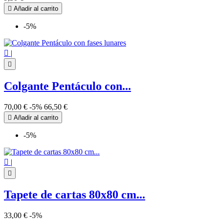

Añadir al carrito
-5%

|

Colgante Pentáculo con...
70,00 €
-5%
66,50 €

Añadir al carrito
-5%

|

Tapete de cartas 80x80 cm...
33,00 €
-5%