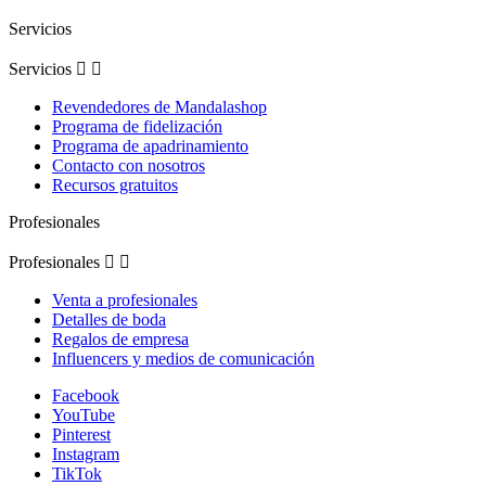
Servicios
Servicios


Revendedores de Mandalashop
Programa de fidelización
Programa de apadrinamiento
Contacto con nosotros
Recursos gratuitos
Profesionales
Profesionales


Venta a profesionales
Detalles de boda
Regalos de empresa
Influencers y medios de comunicación
Facebook
YouTube
Pinterest
Instagram
TikTok