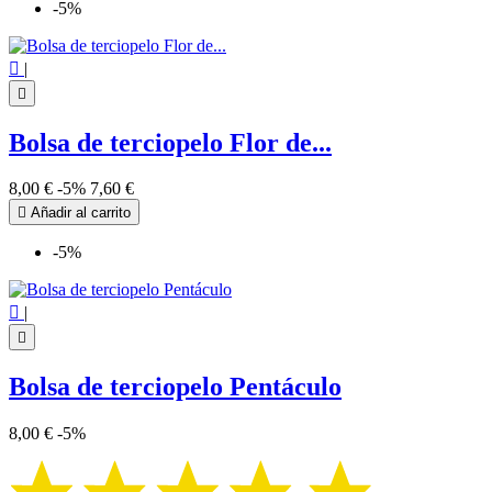
-5%

|

Bolsa de terciopelo Flor de...
8,00 €
-5%
7,60 €

Añadir al carrito
-5%

|

Bolsa de terciopelo Pentáculo
8,00 €
-5%