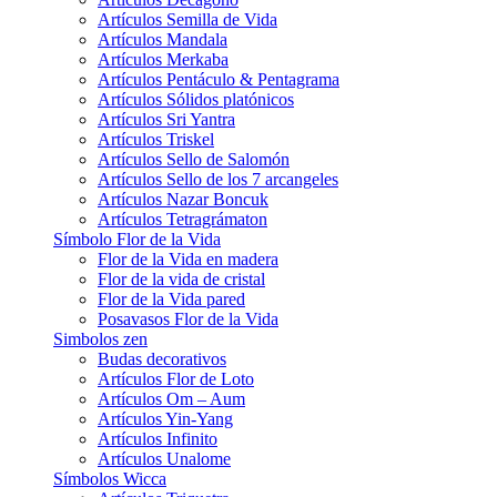
Artículos Semilla de Vida
Artículos Mandala
Artículos Merkaba
Artículos Pentáculo & Pentagrama
Artículos Sólidos platónicos
Artículos Sri Yantra
Artículos Triskel
Artículos Sello de Salomón
Artículos Sello de los 7 arcangeles
Artículos Nazar Boncuk
Artículos Tetragrámaton
Símbolo Flor de la Vida
Flor de la Vida en madera
Flor de la vida de cristal
Flor de la Vida pared
Posavasos Flor de la Vida
Simbolos zen
Budas decorativos
Artículos Flor de Loto
Artículos Om – Aum
Artículos Yin-Yang
Artículos Infinito
Artículos Unalome
Símbolos Wicca