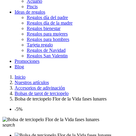
Acuario
Piscis
Ideas de regalos
Regalos día del padre
Regalos día de la madre
Regalos bienestar
Regalos para mujeres
Regalos para hombres
Tarjeta regalo
Regalos de Navidad
Regalos San Valentin
Promociones
Blog
Inicio
Nuestros artículos
Accesorios de adivinación
Bolsas de tarot de terciopelo
Bolsa de terciopelo Flor de la Vida fases lunares
-5%
search