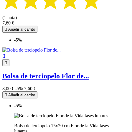
(1 nota)
7,60 €

Añadir al carrito
-5%

|

Bolsa de terciopelo Flor de...
8,00 €
-5%
7,60 €

Añadir al carrito
-5%
Bolsa de terciopelo 15x20 cm Flor de la Vida fases
lunares