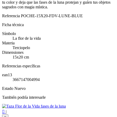
tu color y deja que las fases de la luna protejan y guíen tus objetos
sagrados con magia mística.
Referencia
POCHE-15X20-FDV-LUNE-BLUE
Ficha técnica
Símbolo
La flor de la vida
Materia
Terciopelo
Dimensiones
15x20 cm
Referencias específicas
ean13
3667147004994
Estado
Nuevo
También podría interesarle

|