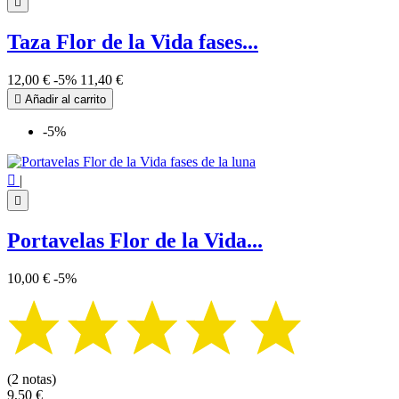

Taza Flor de la Vida fases...
12,00 €
-5%
11,40 €

Añadir al carrito
-5%

|

Portavelas Flor de la Vida...
10,00 €
-5%
(2 notas)
9,50 €