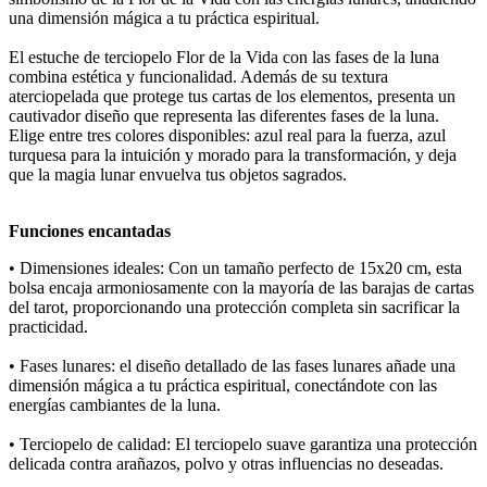
una dimensión mágica a tu práctica espiritual.
El estuche de terciopelo Flor de la Vida con las fases de la luna
combina estética y funcionalidad. Además de su textura
aterciopelada que protege tus cartas de los elementos, presenta un
cautivador diseño que representa las diferentes fases de la luna.
Elige entre tres colores disponibles: azul real para la fuerza, azul
turquesa para la intuición y morado para la transformación, y deja
que la magia lunar envuelva tus objetos sagrados.
Funciones encantadas
• Dimensiones ideales: Con un tamaño perfecto de 15x20 cm, esta
bolsa encaja armoniosamente con la mayoría de las barajas de cartas
del tarot, proporcionando una protección completa sin sacrificar la
practicidad.
• Fases lunares: el diseño detallado de las fases lunares añade una
dimensión mágica a tu práctica espiritual, conectándote con las
energías cambiantes de la luna.
• Terciopelo de calidad: El terciopelo suave garantiza una protección
delicada contra arañazos, polvo y otras influencias no deseadas.