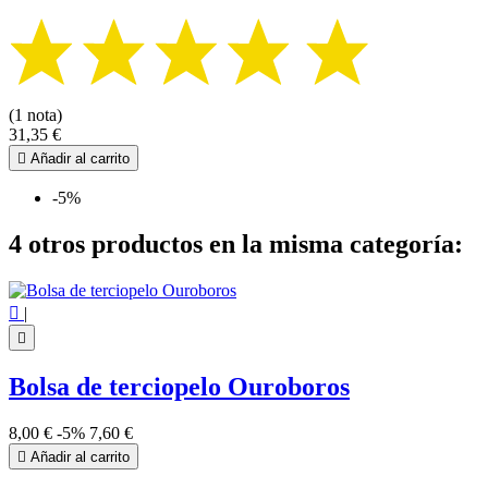
(1 nota)
31,35 €

Añadir al carrito
-5%
4 otros productos en la misma categoría:

|

Bolsa de terciopelo Ouroboros
8,00 €
-5%
7,60 €

Añadir al carrito