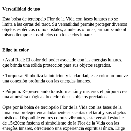
Versatilidad de uso
Esta bolsa de terciopelo Flor de la Vida con fases lunares no se
limita a las cartas del tarot. Su versatilidad permite proteger diversos
objetos esotéricos como cristales, amuletos o runas, armonizando al
mismo tiempo estos objetos con los ciclos lunares.
Elige tu color
• Azul Real: El color del poder asociado con las energías lunares,
que brinda una sólida protección para sus objetos sagrados.
• Turquesa: Simboliza la intuición y la claridad, este color promueve
una conexión profunda con las energías lunares.
• Púrpura: Representando transformación y misterio, el púrpura crea
una atmósfera mágica alrededor de sus objetos preciados.
Opte por la bolsa de terciopelo Flor de la Vida con las fases de la
luna para proteger encantadamente sus cartas del tarot y sus objetos
místicos. Disponible en tres colores vibrantes, este versátil estuche
de 15x20cm fusiona el simbolismo de la Flor de la Vida con las
energías lunares, ofreciendo una experiencia espiritual única. Elige