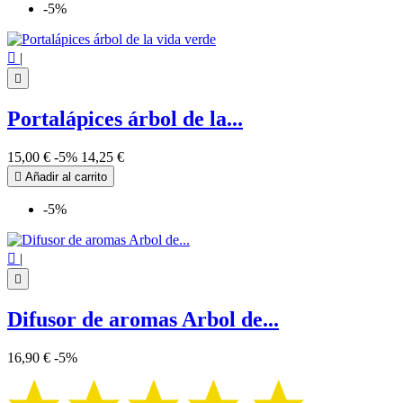
-5%

|

Portalápices árbol de la...
15,00 €
-5%
14,25 €

Añadir al carrito
-5%

|

Difusor de aromas Arbol de...
16,90 €
-5%