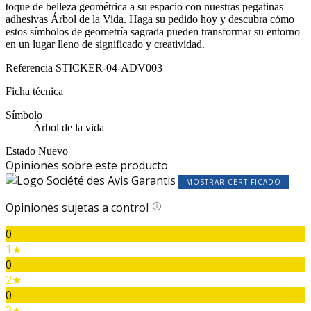
toque de belleza geométrica a su espacio con nuestras pegatinas
adhesivas Árbol de la Vida. Haga su pedido hoy y descubra cómo
estos símbolos de geometría sagrada pueden transformar su entorno
en un lugar lleno de significado y creatividad.
Referencia
STICKER-04-ADV003
Ficha técnica
Símbolo
Árbol de la vida
Estado
Nuevo
Opiniones sobre este producto
MOSTRAR CERTIFICADO
Opiniones sujetas a control
0
1★
0
2★
0
3★