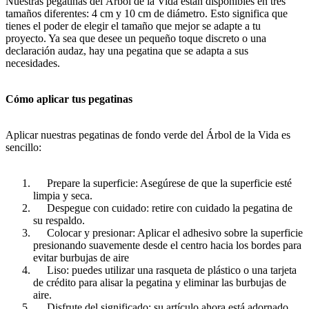
Nuestras pegatinas del Árbol de la Vida están disponibles en tres
tamaños diferentes: 4 cm y 10 cm de diámetro. Esto significa que
tienes el poder de elegir el tamaño que mejor se adapte a tu
proyecto. Ya sea que desee un pequeño toque discreto o una
declaración audaz, hay una pegatina que se adapta a sus
necesidades.
Cómo aplicar tus pegatinas
Aplicar nuestras pegatinas de fondo verde del Árbol de la Vida es
sencillo:
Prepare la superficie: Asegúrese de que la superficie esté
limpia y seca.
Despegue con cuidado: retire con cuidado la pegatina de
su respaldo.
Colocar y presionar: Aplicar el adhesivo sobre la superficie
presionando suavemente desde el centro hacia los bordes para
evitar burbujas de aire
Liso: puedes utilizar una rasqueta de plástico o una tarjeta
de crédito para alisar la pegatina y eliminar las burbujas de
aire.
Disfrute del significado: su artículo ahora está adornado