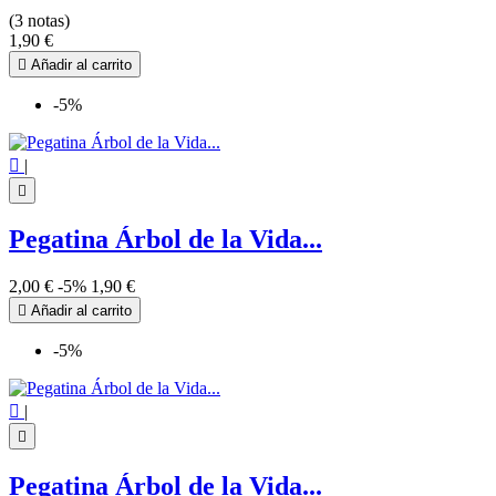
(3 notas)
1,90 €

Añadir al carrito
-5%

|

Pegatina Árbol de la Vida...
2,00 €
-5%
1,90 €

Añadir al carrito
-5%

|

Pegatina Árbol de la Vida...