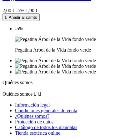
2,00 €
-5%
1,90 €

Añadir al carrito
-5%
Pegatina Árbol de la Vida fondo verde
Quiénes somos
Quiénes somos


Información legal
Condiciones generales de venta
¿Quiénes somos?
Protección de datos
Catálogo de todos los mandalas
Tienda esotérica online