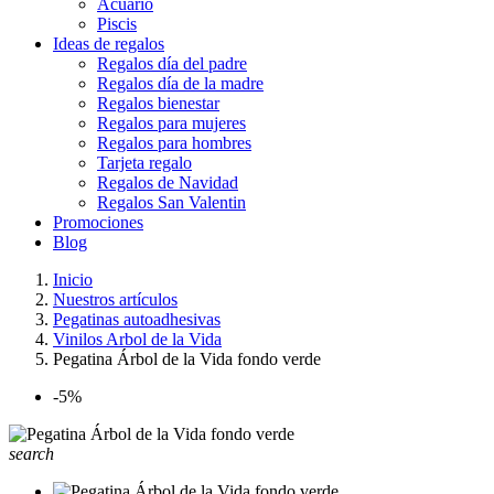
Acuario
Piscis
Ideas de regalos
Regalos día del padre
Regalos día de la madre
Regalos bienestar
Regalos para mujeres
Regalos para hombres
Tarjeta regalo
Regalos de Navidad
Regalos San Valentin
Promociones
Blog
Inicio
Nuestros artículos
Pegatinas autoadhesivas
Vinilos Arbol de la Vida
Pegatina Árbol de la Vida fondo verde
-5%
search