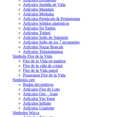
Artículos Semilla de Vida
Artículos Mandala
Artículos Merkaba
Artículos Pentáculo & Pentagrama
Artículos Sólidos platónicos
Artículos Sri Yantra
Artículos Triskel
Artículos Sello de Salomón
Artículos Sello de los 7 arcangeles
Artículos Nazar Boncuk
Artículos Tetragrámaton
Símbolo Flor de la Vida
Flor de la Vida en madera
Flor de la vida de cristal
Flor de la Vida pared
Posavasos Flor de la Vida
Simbolos zen
Budas decorativos
Artículos Flor de Loto
Artículos Om – Aum
Artículos Yin-Yang
Artículos Infinito
Artículos Unalome
Símbolos Wicca