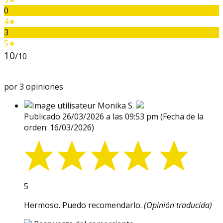
0
4★
3
5★
10
/10
por 3 opiniones
Monika S.
Publicado 26/03/2026 a las 09:53 pm
(Fecha de la
orden: 16/03/2026)
5
Hermoso. Puedo recomendarlo.
(Opinión traducida)