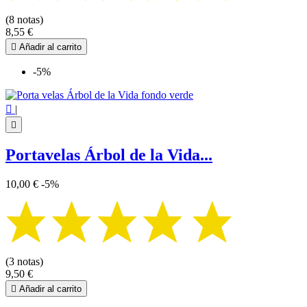
(8 notas)
8,55 €

Añadir al carrito
-5%

|

Portavelas Árbol de la Vida...
10,00 €
-5%
(3 notas)
9,50 €

Añadir al carrito