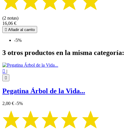
(2 notas)
16,06 €

Añadir al carrito
-5%
3 otros productos en la misma categoría:

|

Pegatina Árbol de la Vida...
2,00 €
-5%