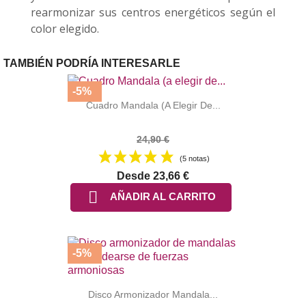
rearmonizar sus centros energéticos según el
color elegido.
TAMBIÉN PODRÍA INTERESARLE
-5%
Cuadro Mandala (a Elegir De...
24,90 €
(5 notas)
Desde
23,66 €

AÑADIR AL CARRITO
-5%
Disco Armonizador Mandala...