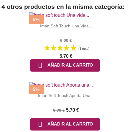
4 otros productos en la misma categoría:
-5%
Imán Soft Touch Una Vida...
6,00 €
(1 nota)
5,70 €

AÑADIR AL CARRITO
-5%
Imán Soft Touch Aporta Una...
5,70 €
6,00 €

AÑADIR AL CARRITO