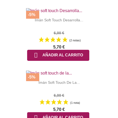
-5%
Imán Soft Touch Desarrolla...
6,00 €
(2 notas)
5,70 €

AÑADIR AL CARRITO
-5%
Imán Soft Touch De La...
6,00 €
(1 nota)
5,70 €

AÑADIR AL CARRITO