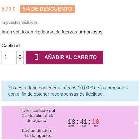
5,70 €
5% DE DESCUENTO
Impuestos incluidos
Imán soft touch Rodéarse de fuerzas armoniosas
Cantidad

AÑADIR AL CARRITO
Su cesta debe contener al menos 10,00 € de los productos
con el fin de obtener recompensas de fidelidad.
Taller cerrado del
31 de julio al 10
de agosto.
18
41
17
×
horas
min
seg
Envíos desde el
11 de agosto.