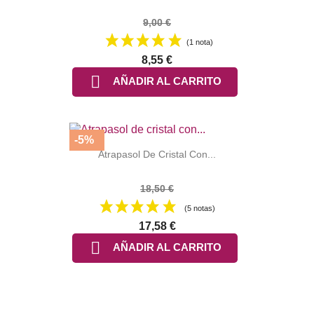
9,00 €
(1 nota)
8,55 €

AÑADIR AL CARRITO
-5%
Atrapasol De Cristal Con...
18,50 €
(5 notas)
17,58 €

AÑADIR AL CARRITO