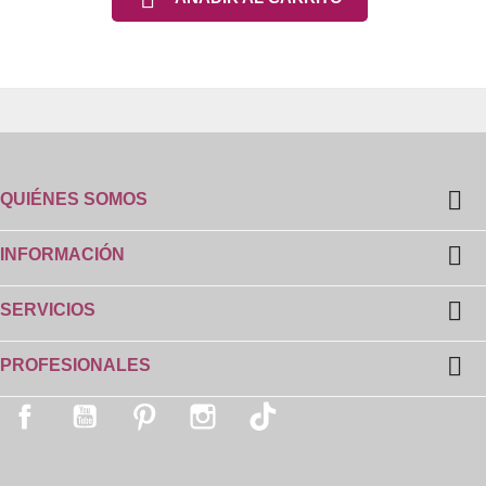

QUIÉNES SOMOS

INFORMACIÓN

SERVICIOS

PROFESIONALES
Facebook
YouTube
Pinterest
Instagram
TikTok