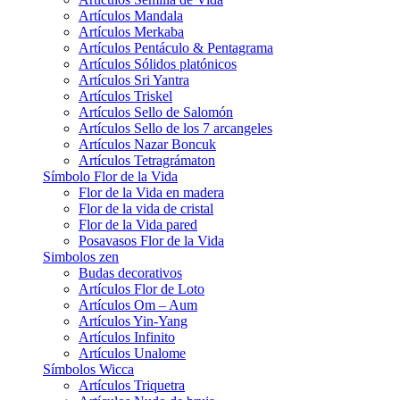
Artículos Mandala
Artículos Merkaba
Artículos Pentáculo & Pentagrama
Artículos Sólidos platónicos
Artículos Sri Yantra
Artículos Triskel
Artículos Sello de Salomón
Artículos Sello de los 7 arcangeles
Artículos Nazar Boncuk
Artículos Tetragrámaton
Símbolo Flor de la Vida
Flor de la Vida en madera
Flor de la vida de cristal
Flor de la Vida pared
Posavasos Flor de la Vida
Simbolos zen
Budas decorativos
Artículos Flor de Loto
Artículos Om – Aum
Artículos Yin-Yang
Artículos Infinito
Artículos Unalome
Símbolos Wicca
Artículos Triquetra