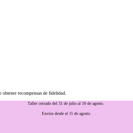
e obtener recompensas de fidelidad.
Taller cerrado del 31 de julio al 10 de agosto.
Envíos desde el 11 de agosto.