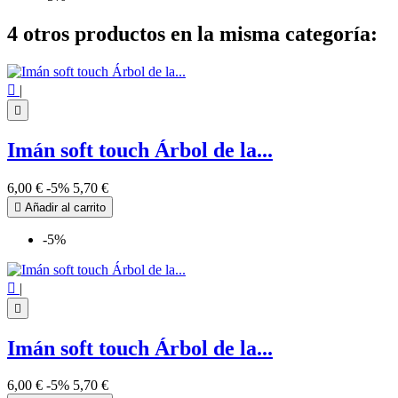
4 otros productos en la misma categoría:

|

Imán soft touch Árbol de la...
6,00 €
-5%
5,70 €

Añadir al carrito
-5%

|

Imán soft touch Árbol de la...
6,00 €
-5%
5,70 €