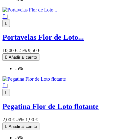

|

Portavelas Flor de Loto...
10,00 €
-5%
9,50 €

Añadir al carrito
-5%

|

Pegatina Flor de Loto flotante
2,00 €
-5%
1,90 €

Añadir al carrito
-5%