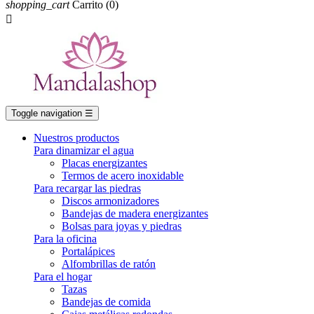
shopping_cart
Carrito
(0)

Toggle navigation
☰
Nuestros productos
Para dinamizar el agua
Placas energizantes
Termos de acero inoxidable
Para recargar las piedras
Discos armonizadores
Bandejas de madera energizantes
Bolsas para joyas y piedras
Para la oficina
Portalápices
Alfombrillas de ratón
Para el hogar
Tazas
Bandejas de comida