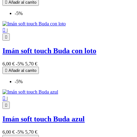

Añadir al carrito
-5%

|

Imán soft touch Buda con loto
6,00 €
-5%
5,70 €

Añadir al carrito
-5%

|

Imán soft touch Buda azul
6,00 €
-5%
5,70 €