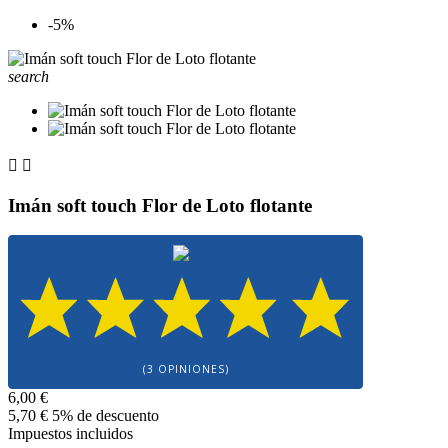
-5%
search


Imán soft touch Flor de Loto flotante
(3 OPINIONES)
6,00 €
5,70 €
5% de descuento
Impuestos incluidos