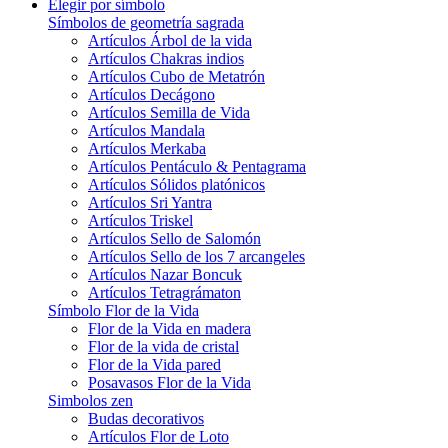
Elegir por símbolo
Símbolos de geometría sagrada
Artículos Árbol de la vida
Artículos Chakras indios
Artículos Cubo de Metatrón
Artículos Decágono
Artículos Semilla de Vida
Artículos Mandala
Artículos Merkaba
Artículos Pentáculo & Pentagrama
Artículos Sólidos platónicos
Artículos Sri Yantra
Artículos Triskel
Artículos Sello de Salomón
Artículos Sello de los 7 arcangeles
Artículos Nazar Boncuk
Artículos Tetragrámaton
Símbolo Flor de la Vida
Flor de la Vida en madera
Flor de la vida de cristal
Flor de la Vida pared
Posavasos Flor de la Vida
Simbolos zen
Budas decorativos
Artículos Flor de Loto