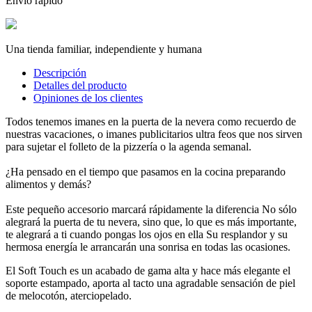
Envío rápido
Una tienda familiar, independiente y humana
Descripción
Detalles del producto
Opiniones de los clientes
Todos tenemos imanes en la puerta de la nevera como recuerdo de
nuestras vacaciones, o imanes publicitarios ultra feos que nos sirven
para sujetar el folleto de la pizzería o la agenda semanal.
¿Ha pensado en el tiempo que pasamos en la cocina preparando
alimentos y demás?
Este pequeño accesorio marcará rápidamente la diferencia No sólo
alegrará la puerta de tu nevera, sino que, lo que es más importante,
te alegrará a ti cuando pongas los ojos en ella Su resplandor y su
hermosa energía le arrancarán una sonrisa en todas las ocasiones.
El Soft Touch es un acabado de gama alta y hace más elegante el
soporte estampado, aporta al tacto una agradable sensación de piel
de melocotón, aterciopelado.