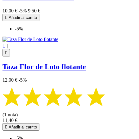
10,00 €
-5%
9,50 €

Añadir al carrito
-5%

|

Taza Flor de Loto flotante
12,00 €
-5%
(1 nota)
11,40 €

Añadir al carrito
-5%