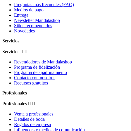
Preguntas más frecuentes (FAQ)
Medios de pago
Entrega
Newsletter Mandalashop
Sitios recomendados
Novedades
Servicios
Servicios


Revendedores de Mandalashop
Programa de fidelización
Programa de apadrinamiento
Contacto con nosotros
Recursos gratuitos
Profesionales
Profesionales


Venta a profesionales
Detalles de boda
Regalos de empresa
Influencers y medios de comunicación