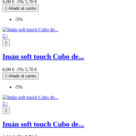
6,00 €
-5%
5,70 €

Añadir al carrito
-5%

|

Imán soft touch Cubo de...
6,00 €
-5%
5,70 €

Añadir al carrito
-5%

|

Imán soft touch Cubo de...