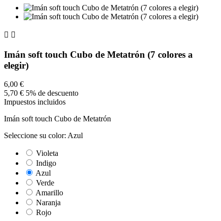


Imán soft touch Cubo de Metatrón (7 colores a
elegir)
6,00 €
5,70 €
5% de descuento
Impuestos incluidos
Imán soft touch Cubo de Metatrón
Seleccione su color: Azul
Violeta
Indigo
Azul
Verde
Amarillo
Naranja
Rojo