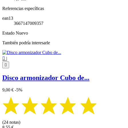
Referencias específicas
ean13
3667147009357
Estado
Nuevo
También podría interesarle

|

Disco armonizador Cubo de...
9,00 €
-5%
(24 notas)
8,55 €