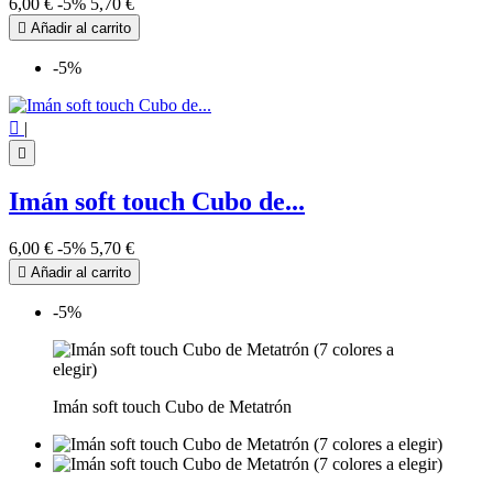
6,00 €
-5%
5,70 €

Añadir al carrito
-5%

|

Imán soft touch Cubo de...
6,00 €
-5%
5,70 €

Añadir al carrito
-5%
Imán soft touch Cubo de Metatrón