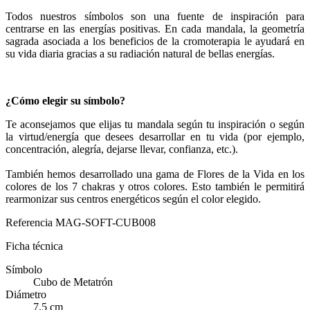
Todos nuestros símbolos son una fuente de inspiración para
centrarse en las energías positivas. En cada mandala, la geometría
sagrada asociada a los beneficios de la cromoterapia le ayudará en
su vida diaria gracias a su radiación natural de bellas energías.
¿Cómo elegir su símbolo?
Te aconsejamos que elijas tu mandala según tu inspiración o según
la virtud/energía que desees desarrollar en tu vida (por ejemplo,
concentración, alegría, dejarse llevar, confianza, etc.).
También hemos desarrollado una gama de Flores de la Vida en los
colores de los 7 chakras y otros colores. Esto también le permitirá
rearmonizar sus centros energéticos según el color elegido.
Referencia
MAG-SOFT-CUB008
Ficha técnica
Símbolo
Cubo de Metatrón
Diámetro
7,5 cm