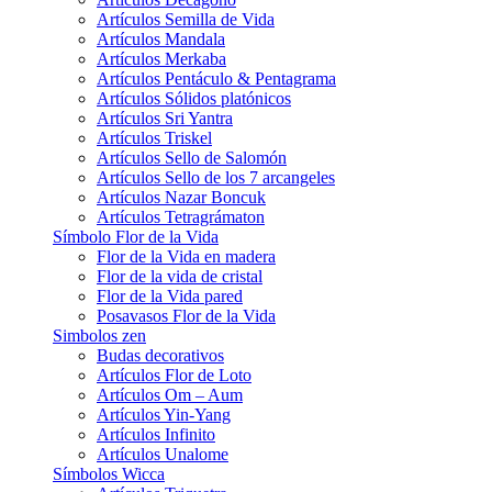
Artículos Semilla de Vida
Artículos Mandala
Artículos Merkaba
Artículos Pentáculo & Pentagrama
Artículos Sólidos platónicos
Artículos Sri Yantra
Artículos Triskel
Artículos Sello de Salomón
Artículos Sello de los 7 arcangeles
Artículos Nazar Boncuk
Artículos Tetragrámaton
Símbolo Flor de la Vida
Flor de la Vida en madera
Flor de la vida de cristal
Flor de la Vida pared
Posavasos Flor de la Vida
Simbolos zen
Budas decorativos
Artículos Flor de Loto
Artículos Om – Aum
Artículos Yin-Yang
Artículos Infinito
Artículos Unalome
Símbolos Wicca