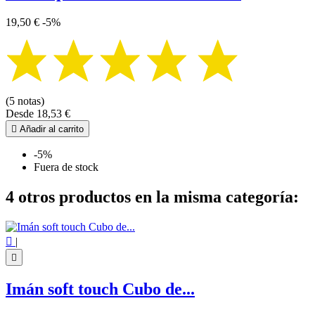
19,50 €
-5%
(5 notas)
Desde
18,53 €

Añadir al carrito
-5%
Fuera de stock
4 otros productos en la misma categoría:

|

Imán soft touch Cubo de...