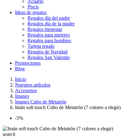
Acuario
Piscis
Ideas de regalos
Regalos día del padre
Regalos día de la madre
Regalos bienestar
Regalos para mujeres
Regalos para hombres
Tarjeta regalo
Regalos de Navidad
Regalos San Valentin
Promociones
Blog
Inicio
Nuestros artículos
Accesorios
Imanes
Imanes Cubo de Metatrón
Imán soft touch Cubo de Metatrón (7 colores a elegir)
-5%
search