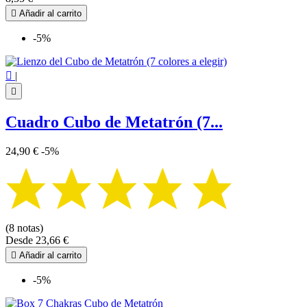

Añadir al carrito
-5%

|

Cuadro Cubo de Metatrón (7...
24,90 €
-5%
(8 notas)
Desde
23,66 €

Añadir al carrito
-5%