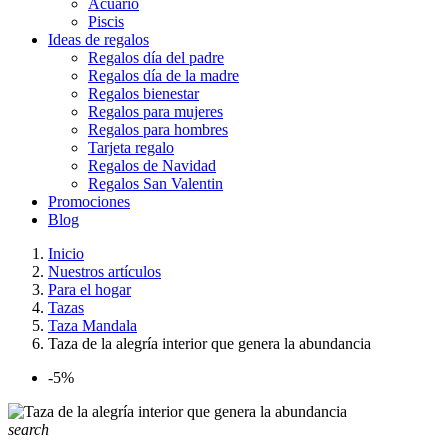
Acuario
Piscis
Ideas de regalos
Regalos día del padre
Regalos día de la madre
Regalos bienestar
Regalos para mujeres
Regalos para hombres
Tarjeta regalo
Regalos de Navidad
Regalos San Valentin
Promociones
Blog
Inicio
Nuestros artículos
Para el hogar
Tazas
Taza Mandala
Taza de la alegría interior que genera la abundancia
-5%
search