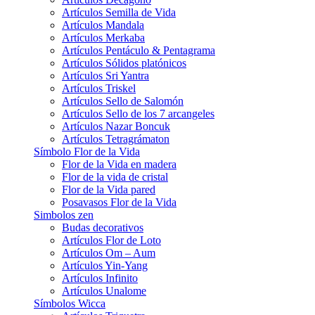
Artículos Semilla de Vida
Artículos Mandala
Artículos Merkaba
Artículos Pentáculo & Pentagrama
Artículos Sólidos platónicos
Artículos Sri Yantra
Artículos Triskel
Artículos Sello de Salomón
Artículos Sello de los 7 arcangeles
Artículos Nazar Boncuk
Artículos Tetragrámaton
Símbolo Flor de la Vida
Flor de la Vida en madera
Flor de la vida de cristal
Flor de la Vida pared
Posavasos Flor de la Vida
Simbolos zen
Budas decorativos
Artículos Flor de Loto
Artículos Om – Aum
Artículos Yin-Yang
Artículos Infinito
Artículos Unalome
Símbolos Wicca