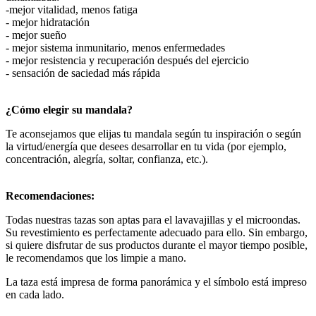
-mejor vitalidad, menos fatiga
- mejor hidratación
- mejor sueño
- mejor sistema inmunitario, menos enfermedades
- mejor resistencia y recuperación después del ejercicio
- sensación de saciedad más rápida
¿Cómo elegir su mandala?
Te aconsejamos que elijas tu mandala según tu inspiración o según
la virtud/energía que desees desarrollar en tu vida (por ejemplo,
concentración, alegría, soltar, confianza, etc.).
Recomendaciones:
Todas nuestras tazas son aptas para el lavavajillas y el microondas.
Su revestimiento es perfectamente adecuado para ello. Sin embargo,
si quiere disfrutar de sus productos durante el mayor tiempo posible,
le recomendamos que los limpie a mano.
La taza está impresa de forma panorámica y el símbolo está impreso
en cada lado.