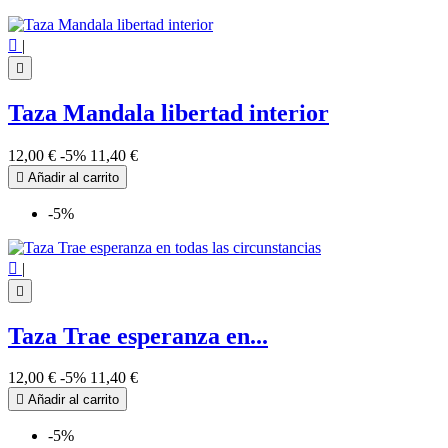

|

Taza Mandala libertad interior
12,00 €
-5%
11,40 €

Añadir al carrito
-5%

|

Taza Trae esperanza en...
12,00 €
-5%
11,40 €

Añadir al carrito
-5%