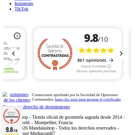
Instagram
TikTok
Comerciante aprobado por la Sociedad de Opiniones
Contrastadas,
haga clic aquí para mostrar el certificado
.
Ejercer mi derecho de desistimiento
Mandalashop - Tienda oficial de geometría sagrada desde 2014 -
Sarl Uniworld – Montpellier, Francia
9.8
©2014–2026 Mandalashop - Todos los derechos reservados -
/10
Fabricado por Mediacom87