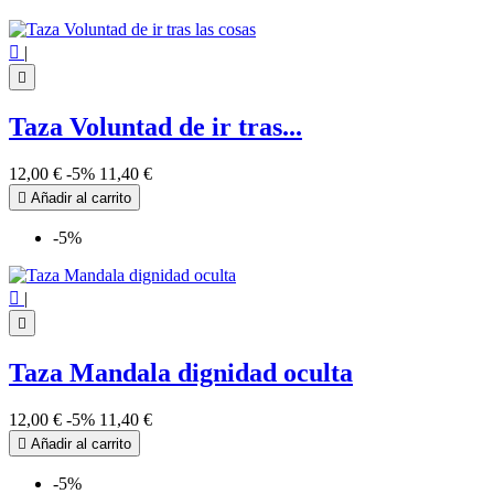

|

Taza Voluntad de ir tras...
12,00 €
-5%
11,40 €

Añadir al carrito
-5%

|

Taza Mandala dignidad oculta
12,00 €
-5%
11,40 €

Añadir al carrito
-5%