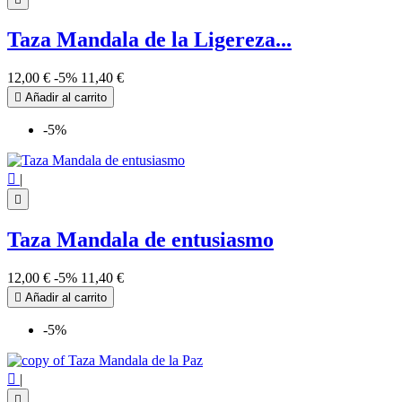
Taza Mandala de la Ligereza...
12,00 €
-5%
11,40 €

Añadir al carrito
-5%

|

Taza Mandala de entusiasmo
12,00 €
-5%
11,40 €

Añadir al carrito
-5%

|
