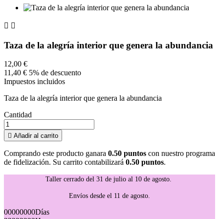


Taza de la alegría interior que genera la abundancia
12,00 €
11,40 €
5% de descuento
Impuestos incluidos
Taza de la alegría interior que genera la abundancia
Cantidad

Añadir al carrito
Comprando este producto ganara
0.50 puntos
con nuestro programa
de fidelización. Su carrito contabilizará
0.50 puntos
.
Taller cerrado del 31 de julio al 10 de agosto.
Envíos desde el 11 de agosto.
00
00
00
00
Días