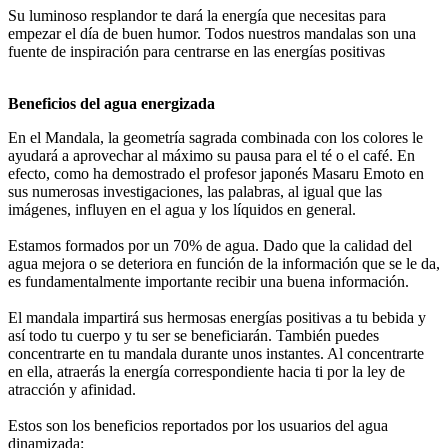
Su luminoso resplandor te dará la energía que necesitas para
empezar el día de buen humor. Todos nuestros mandalas son una
fuente de inspiración para centrarse en las energías positivas
Beneficios del agua energizada
En el Mandala, la geometría sagrada combinada con los colores le
ayudará a aprovechar al máximo su pausa para el té o el café. En
efecto, como ha demostrado el profesor japonés Masaru Emoto en
sus numerosas investigaciones, las palabras, al igual que las
imágenes, influyen en el agua y los líquidos en general.
Estamos formados por un 70% de agua. Dado que la calidad del
agua mejora o se deteriora en función de la información que se le da,
es fundamentalmente importante recibir una buena información.
El mandala impartirá sus hermosas energías positivas a tu bebida y
así todo tu cuerpo y tu ser se beneficiarán. También puedes
concentrarte en tu mandala durante unos instantes. Al concentrarte
en ella, atraerás la energía correspondiente hacia ti por la ley de
atracción y afinidad.
Estos son los beneficios reportados por los usuarios del agua
dinamizada: