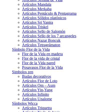
Artículos Mandala
Artículos Merkaba
Artículos Pentáculo & Pentagrama
Artículos Sólidos platónicos
Artículos Sri Yantra
Artículos Triskel
Artículos Sello de Salomón
Artículos Sello de los 7 arcangeles
Artículos Nazar Boncuk
Artículos Tetragrámaton
Símbolo Flor de la Vida
Flor de la Vida en madera
Flor de la vida de cristal
Flor de la Vida pared
Posavasos Flor de la Vida
Simbolos zen
Budas decorativos
Artículos Flor de Loto
Artículos Om – Aum
Artículos Yin-Yang
Artículos Infinito
Artículos Unalome
Símbolos Wicca
Artículos Triquetra