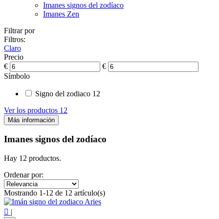
Imanes signos del zodíaco
Imanes Zen
Filtrar por
Filtros:
Claro
Precio
€
€
Símbolo
Signo del zodiaco
12
Ver los productos
12
Más información
Imanes signos del zodíaco
Hay 12 productos.
Ordenar por:
Mostrando 1-12 de 12 artículo(s)

|