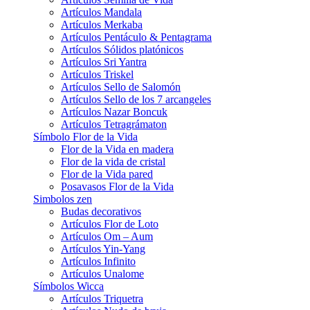
Artículos Mandala
Artículos Merkaba
Artículos Pentáculo & Pentagrama
Artículos Sólidos platónicos
Artículos Sri Yantra
Artículos Triskel
Artículos Sello de Salomón
Artículos Sello de los 7 arcangeles
Artículos Nazar Boncuk
Artículos Tetragrámaton
Símbolo Flor de la Vida
Flor de la Vida en madera
Flor de la vida de cristal
Flor de la Vida pared
Posavasos Flor de la Vida
Simbolos zen
Budas decorativos
Artículos Flor de Loto
Artículos Om – Aum
Artículos Yin-Yang
Artículos Infinito
Artículos Unalome
Símbolos Wicca
Artículos Triquetra