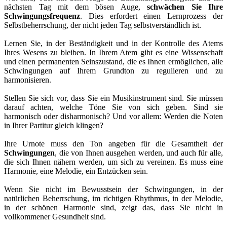
nächsten Tag mit dem bösen Auge,
schwächen Sie Ihre
Schwingungsfrequenz
. Dies erfordert einen Lernprozess der
Selbstbeherrschung, der nicht jeden Tag selbstverständlich ist.
Lernen Sie, in der Beständigkeit und in der Kontrolle des Atems
Ihres Wesens zu bleiben. In Ihrem Atem gibt es eine Wissenschaft
und einen permanenten Seinszustand, die es Ihnen ermöglichen, alle
Schwingungen auf Ihrem Grundton zu regulieren und zu
harmonisieren.
Stellen Sie sich vor, dass Sie ein Musikinstrument sind. Sie müssen
darauf achten, welche Töne Sie von sich geben. Sind sie
harmonisch oder disharmonisch? Und vor allem: Werden die Noten
in Ihrer Partitur gleich klingen?
Ihre Urnote muss den Ton angeben für die Gesamtheit der
Schwingungen
, die von Ihnen ausgehen werden, und auch für alle,
die sich Ihnen nähern werden, um sich zu vereinen. Es muss eine
Harmonie, eine Melodie, ein Entzücken sein.
Wenn Sie nicht im Bewusstsein der Schwingungen, in der
natürlichen Beherrschung, im richtigen Rhythmus, in der Melodie,
in der schönen Harmonie sind, zeigt das, dass Sie nicht in
vollkommener Gesundheit sind.