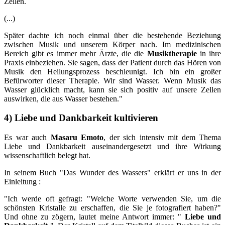
Zellen.
(...)
Später dachte ich noch einmal über die bestehende Beziehung
zwischen Musik und unserem Körper nach. Im medizinischen
Bereich gibt es immer mehr Ärzte, die die
Musiktherapie
in ihre
Praxis einbeziehen. Sie sagen, dass der Patient durch das Hören von
Musik den Heilungsprozess beschleunigt. Ich bin ein großer
Befürworter dieser Therapie. Wir sind Wasser. Wenn Musik das
Wasser glücklich macht, kann sie sich positiv auf unsere Zellen
auswirken, die aus Wasser bestehen."
4) Liebe und Dankbarkeit kultivieren
Es war auch
Masaru Emoto
, der sich intensiv mit dem Thema
Liebe und Dankbarkeit auseinandergesetzt und ihre Wirkung
wissenschaftlich belegt hat.
In seinem Buch "Das Wunder des Wassers" erklärt er uns in der
Einleitung :
"Ich werde oft gefragt: "Welche Worte verwenden Sie, um die
schönsten Kristalle zu erschaffen, die Sie je fotografiert haben?"
Und ohne zu zögern, lautet meine Antwort immer: "
Liebe und