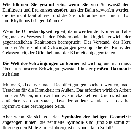
Wie können Sie gesund sein, wenn Sie
von Seinszuständen,
Einflüssen und Ereignissen
gestört,
aus der Bahn geworfen werden,
die Sie nicht kontrollieren und die Sie nicht aufnehmen und in Ton
und Rhythmus bringen können?
Wenn die Unbeständigkeit regiert, dann werden der Körper und alle
Organe des Wesens in der Disharmonie, im Ungleichgewicht der
gegensätzlichen Reaktionen beansprucht. Der Verstand, das Herz
und der Wille sind mit Schwingungen gesättigt, die der Ruhe, der
Gelassenheit, der Offenheit und der Klarheit entgegenstehen.
Die Welt der Schwingungen zu kennen
ist wichtig, und man muss
üben, um unseren Schwingungszustand in der
großen Harmonie
zu halten.
Ich weiß, dass wir nach Rechtfertigungen suchen werden, nach
Ursachen für die Krankheit im Außen. Das erfordert wirklich Arbeit
und den Willen, in unser Inneres zurückzukehren. Und es ist auch
einfacher, sich zu sagen, dass der andere schuld ist... das hat
irgendwo eine beruhigende Seite.
Aber wenn Sie sich von den
Symbolen der heiligen Geometrie
angezogen fühlen, die zentrierte
Symbole
sind (und Sie somit zu
Ihrer eigenen Mitte zurückführen), ist das auch kein Zufall!