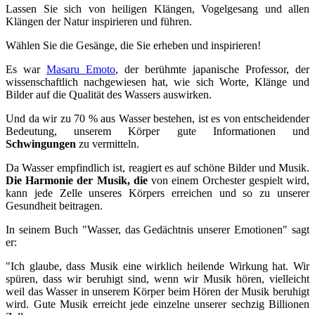
Lassen Sie sich von heiligen Klängen, Vogelgesang und allen
Klängen der Natur inspirieren und führen.
Wählen Sie die Gesänge, die Sie erheben und inspirieren!
Es war
Masaru Emoto
, der berühmte japanische Professor, der
wissenschaftlich nachgewiesen hat, wie sich Worte, Klänge und
Bilder auf die Qualität des Wassers auswirken.
Und da wir zu 70 % aus Wasser bestehen, ist es von entscheidender
Bedeutung, unserem Körper gute Informationen und
Schwingungen
zu vermitteln.
Da Wasser empfindlich ist, reagiert es auf schöne Bilder und Musik.
Die Harmonie der Musik, die
von einem Orchester gespielt wird,
kann jede Zelle unseres Körpers erreichen und so zu unserer
Gesundheit beitragen.
In seinem Buch "Wasser, das Gedächtnis unserer Emotionen" sagt
er:
"Ich glaube, dass Musik eine wirklich heilende Wirkung hat. Wir
spüren, dass wir beruhigt sind, wenn wir Musik hören, vielleicht
weil das Wasser in unserem Körper beim Hören der Musik beruhigt
wird. Gute Musik erreicht jede einzelne unserer sechzig Billionen