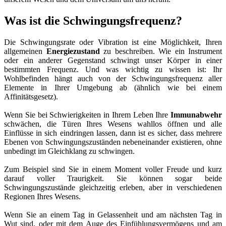
Was ist die Schwingungsfrequenz?
Die Schwingungsrate oder Vibration ist eine Möglichkeit, Ihren
allgemeinen
Energiezustand
zu beschreiben. Wie ein Instrument
oder ein anderer Gegenstand schwingt unser Körper in einer
bestimmten Frequenz. Und was wichtig zu wissen ist: Ihr
Wohlbefinden hängt auch von der Schwingungsfrequenz aller
Elemente in Ihrer Umgebung ab (ähnlich wie bei einem
Affinitätsgesetz).
Wenn Sie bei Schwierigkeiten in Ihrem Leben Ihre
Immunabwehr
schwächen, die Türen Ihres Wesens wahllos öffnen und alle
Einflüsse in sich eindringen lassen, dann ist es sicher, dass mehrere
Ebenen von Schwingungszuständen nebeneinander existieren, ohne
unbedingt im Gleichklang zu schwingen.
Zum Beispiel sind Sie in einem Moment voller Freude und kurz
darauf voller Traurigkeit. Sie können sogar beide
Schwingungszustände gleichzeitig erleben, aber in verschiedenen
Regionen Ihres Wesens.
Wenn Sie an einem Tag in Gelassenheit und am nächsten Tag in
Wut sind, oder mit dem Auge des Einfühlungsvermögens und am