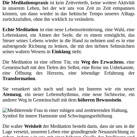
Die Meditationspraxis
ist kein Zeitvertreib, keine weitere Aktivität
in unserem Leben, bei der wir uns von Zeit zu Zeit entspannen
können, um dann wieder in das hektische Tempo unseres Alltags
zurückzufallen, ohne ihn wirklich zu verändern.
Echte Meditation
ist eine neue Lebensorientierung, eine Wahl, eine
Lebenskunst, ein Atmen der Seele, die es einem ermöglicht, das
Steuer seines Lebens wieder in die Hand zu nehmen und es in eine
aufsteigende Richtung zu lenken, die mit den tiefsten Sehnsüchten
seines wahren Wesens in
Einklang
steht.
Die Meditation ist eine offene Tür, ein
Weg des Erwachens
, eine
Gemeinschaft mit den Tiefen des Selbst, eine Reise ins Unbekannte,
eine Öffnung des Herzens, eine lebendige Erfahrung der
Transformation
.
Sie verankert sich nach und nach im Inneren wie ein neuer
Atemzug
, ein neuer Lebensrhythmus, eine neue Sichtweise, ein
anderer Weg in Gemeinschaft mit dem
höheren Bewusstsein
.
Die wahre
Weisheit
der Meditation besteht darin, dass sie uns in die
Lage versetzt, unserem Leben eine grundlegende Neuausrichtung zu