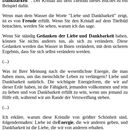
Dankbarkeit
". Der Kristall auf dem Titelbild dieses Buches ist ein
Beispiel dafür.
Wenn man dem Wasser die Worte "Liebe und Dankbarkeit" zeigt,
ist es von
Freude
erfüllt. Wenn Sie den Kristall auf dem Titelbild
betrachten, werden Sie sehen, warum ich das sage.
Wenn Sie ständig
Gedanken der Liebe und Dankbarkeit
haben,
können Sie nichts anderes tun, als sich zu verändern. Diese
Gedanken werden das Wasser in Ihnen verändern, mit dem sicheren
Ergebnis, dass Sie sich selbst verändern werden.
(...)
Was ist Ihrer Meinung nach die wesentlichste Energie, die man
haben muss, um das menschliche Leben zu verlängern? Liebe und
Dankbarkeit natürlich. Die wichtigste Energieform, die wir auf
dieser Erde haben, ist die Fähigkeit, jemanden vollkommen und rein
zu lieben und von Dankbarkeit erfüllt zu sein, wenn uns jemand zu
Hilfe eilt, während wir am Rande der Verzweiflung stehen.
(...)
Ich erkläre, warum diese Kristalle von größter Schönheit sind,
folgendermaßen: Liebe ist die
Energie
, die wir anderen geben, und
Dankbarkeit ist die Liebe, die wir von anderen erhalten.