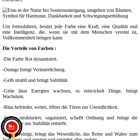
Um fortzufahren, besitzt jede Farbe eine Kraft, eine Qualität und
eine Intelligenz, die, wenn sie mit dem Menschen vereint ist,
Vollkommenheit bringen kann.
Die Vorteile von Farben :
-
Die Farbe Rot dynamisiert.
-
Orange bringt Verinnerlichung.
-
Gelb strahlt und bringt Subtilität.
-
Grün lässt Energien wachsen, es entwickelt Dinge, bringt
Wachstum.
-
Blau befriedet, weitet, öffnet die Türen zur Unendlichkeit.
-
Indigo strukturiert, organisiert, schafft Ordnung und bringt die
Stärke, die aus Stabilität entsteht.
9.8
/10
861 Noten
-
Violett reinigt, bringt das Wesentliche, das Reine und Wahre zum
Vorschein und zerstört und verzehrt alles andere.