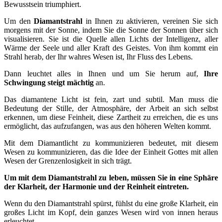
Bewusstsein triumphiert.
Um den
Diamantstrahl
in Ihnen zu aktivieren, vereinen Sie sich
morgens mit der Sonne, indem Sie die Sonne der Sonnen über sich
visualisieren. Sie ist die Quelle allen Lichts der Intelligenz, aller
Wärme der Seele und aller Kraft des Geistes. Von ihm kommt ein
Strahl herab, der Ihr wahres Wesen ist, Ihr Fluss des Lebens.
Dann leuchtet alles in Ihnen und um Sie herum auf,
Ihre
Schwingung steigt mächtig
an.
Das diamantene Licht ist fein, zart und subtil. Man muss die
Bedeutung der Stille, der Atmosphäre, der Arbeit an sich selbst
erkennen, um diese Feinheit, diese Zartheit zu erreichen, die es uns
ermöglicht, das aufzufangen, was aus den höheren Welten kommt.
Mit dem Diamantlicht zu kommunizieren bedeutet, mit diesem
Wesen zu kommunizieren, das die Idee der Einheit Gottes mit allen
Wesen der Grenzenlosigkeit in sich trägt.
Um mit dem Diamantstrahl zu leben, müssen Sie in eine Sphäre
der Klarheit, der Harmonie und der Reinheit eintreten.
Wenn du den Diamantstrahl spürst, fühlst du eine große Klarheit, ein
großes Licht im Kopf, dein ganzes Wesen wird von innen heraus
erleuchtet.