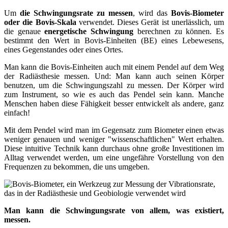
Um
die Schwingungsrate zu messen
, wird das
Bovis-Biometer
oder die Bovis-Skala
verwendet. Dieses Gerät ist unerlässlich, um
die genaue
energetische Schwingung
berechnen zu können. Es
bestimmt den Wert in Bovis-Einheiten (BE) eines Lebewesens,
eines Gegenstandes oder eines Ortes.
Man kann die Bovis-Einheiten auch mit einem Pendel auf dem Weg
der Radiästhesie messen. Und: Man kann auch seinen Körper
benutzen, um die Schwingungszahl zu messen. Der Körper wird
zum Instrument, so wie es auch das Pendel sein kann. Manche
Menschen haben diese Fähigkeit besser entwickelt als andere, ganz
einfach!
Mit dem Pendel wird man im Gegensatz zum Biometer einen etwas
weniger genauen und weniger "wissenschaftlichen" Wert erhalten.
Diese intuitive Technik kann durchaus ohne große Investitionen im
Alltag verwendet werden, um eine ungefähre Vorstellung von den
Frequenzen zu bekommen, die uns umgeben.
Man kann die Schwingungsrate von allem, was existiert,
messen.