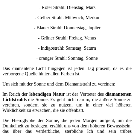
- Roter Strahl: Dienstag, Mars
- Gelber Strahl: Mittwoch, Merkur
- Blauer Strahl: Donnerstag, Jupiter
- Grüner Strahl: Freitag, Venus
- Indigostrahl: Samstag, Saturn
- oranger Strahl: Sonntag, Sonne
Das diamantene Licht hingegen ist jeden Tag präsent, da es die
verborgene Quelle hinter allen Farben ist.
Um sich mit der Sonne und dem Diamantstrahl zu vereinen:
Im Reich der
lebendigen Natur
ist der Vertreter des
diamantenen
Lichtstrahls
die Sonne. Es geht nicht darum, die äußere Sonne zu
verehren, sondern sie zu nutzen, um in einer viel höheren
Wirklichkeit zu erwachen, die sie offenbart.
Die Hieroglyphe der Sonne, die jeden Morgen aufgeht, um die
Dunkelheit zu besiegen, erzählt uns von dem höheren Bewusstsein,
das über das verderbliche, sterbliche Ich und sein trübes