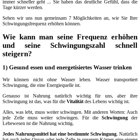
immer schneller geht ... Sie haben das deutliche Gefühl, dass die
Tage kürzer werden.
Sehen wir uns nun gemeinsam 7 Möglichkeiten an, wie Sie Ihre
Schwingungsfrequenz erhöhen können.
Wie kann man seine Frequenz erhöhen
und seine Schwingungszahl schnell
steigern?
1) Gesund essen und energetisiertes Wasser trinken
Wir können nicht ohne Wasser leben. Wasser transportiert
Schwingung, die eine Energiequelle ist.
Genauso ist Nahrung natürlich wichtig für uns, aber ihre
Schwingung ist das, was für die
Vitalität
des Lebens wichtig ist.
Alles, was lebt, muss weiter schwingen. Mit anderen Worten: Auch
jede Zelle muss weiter schwingen. Für die
Schwingung
der
Lebewesen ist die Nahrung wichtig.
Jedes Nahrungsmittel hat eine bestimmte Schwingung
. Natürlich
hat auch jedes Organ oder jede Zelle in unserem Körper eine eigene