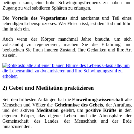
beitragen kann, eine hohe Schwingungsfrequenz zu haben und
Zugang zu viel subtileren Sphären zu erlangen.
Die
Vorteile des Vegetarismus
sind anerkannt und Teil eines
lebendigen Lebensprozesses. Wer Fleisch isst, isst den Tod und führt
ihn in sich ein.
Auch wenn der Körper manchmal Jahre braucht, um sich
vollständig zu regenerieren, machen Sie die Erfahrung und
beobachten Sie Ihren inneren Zustand, Ihre Gedanken und Ihre Art
zu sein.
2) Gebet und Meditation praktizieren
Seit den frühesten Anfängen hat die
Einweihungswissenschaft
alle
Menschen und Völker die
Geheimnisse des Gebets
, der Anrufung
und der aktiven
Meditation
gelehrt, um
positive Kräfte
in den
eigenen Körper, das eigene Leben und die Atmosphäre der
Gemeinschaft, des Landes, der Menschheit und der Erde
hinabzusenden.