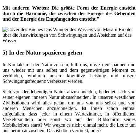
Mit anderen Worten: Die größte Form der Energie entsteht
durch die Harmonie, die zwischen der Energie des Gebenden
und der Energie des Empfangenden entsteht."
5) In der Natur spazieren gehen
In Kontakt mit der Natur zu sein, hilft uns, uns zu entspannen und
uns wieder mit uns selbst und dem gegenwärtigen Moment zu
verbinden, wodurch unsere kognitive Leistung und unsere
Schwingungsfrequenz verbessert werden.
Sich von der lebendigen Natur abzuschneiden, bedeutet, sich von
seiner eigenen inneren Natur abzuschneiden. In unseren westlichen
Zivilisationen wird alles getan, um uns von uns selbst und von
anderen Menschen abzuschneiden. Ist Ihnen schon einmal
aufgefallen, dass jeder in einem Wartezimmer, in öffentlichen
Verkehrsmitteln oder sonst wo auf den Bildschirm seines
Mobiltelefons starrt? Wir wagen es nicht einmal mehr, die Leute um
uns herum anzusehen. Das ist doch verrückt, oder?