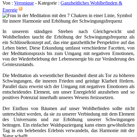
Von :
Veronique
- Kategorie :
Ganzheitliches Wohlbefinden &
Energie
In unserem ständigen Streben nach Gleichgewicht und
Wohlbefinden taucht die Erhöhung der Schwingungsfrequenz als
ein Schlüsselkonzept auf, das eine ganzheitliche Perspektive auf das
Leben bietet. Diese Erkundung umfasst verschiedene Facetten, von
der Meditationspraxis bis zum Umgang mit negativen Emotionen,
von der Wiederbelebung der Lebensenergie bis zur Veränderung des
Geisteszustands.
Die Meditation als wesentlicher Bestandteil dient als Tor zu höheren
Schwingungen, die inneren Frieden und geistige Klarheit fördern.
Parallel dazu erweist sich der Umgang mit negativen Emotionen als
entscheidendes Element, um unser Energiefeld anzuheben und so
positives Potenzial innerhalb unseres Wesens freizusetzen.
Der Einfluss von Bäumen auf unser Wohlbefinden sollte nicht
unterschätzt werden, da sie zu unserer Verbindung mit dem Element
des Universums und zur Erhöhung unserer Schwingungen
beitragen. Ein einfacher Waldspaziergang kann einen gewöhnlichen
Tag in ein belebendes Erlebnis verwandeln, das Harmonie mit der
Natur schafft.