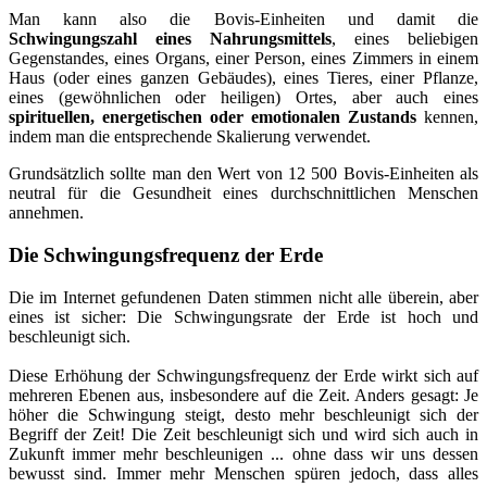
Man kann also die Bovis-Einheiten und damit die
Schwingungszahl eines Nahrungsmittels
, eines beliebigen
Gegenstandes, eines Organs, einer Person, eines Zimmers in einem
Haus (oder eines ganzen Gebäudes), eines Tieres, einer Pflanze,
eines (gewöhnlichen oder heiligen) Ortes, aber auch eines
spirituellen, energetischen oder emotionalen Zustands
kennen,
indem man die entsprechende Skalierung verwendet.
Grundsätzlich sollte man den Wert von 12 500 Bovis-Einheiten als
neutral für die Gesundheit eines durchschnittlichen Menschen
annehmen.
Die Schwingungsfrequenz der Erde
Die im Internet gefundenen Daten stimmen nicht alle überein, aber
eines ist sicher: Die Schwingungsrate der Erde ist hoch und
beschleunigt sich.
Diese Erhöhung der Schwingungsfrequenz der Erde wirkt sich auf
mehreren Ebenen aus, insbesondere auf die Zeit. Anders gesagt: Je
höher die Schwingung steigt, desto mehr beschleunigt sich der
Begriff der Zeit! Die Zeit beschleunigt sich und wird sich auch in
Zukunft immer mehr beschleunigen ... ohne dass wir uns dessen
bewusst sind. Immer mehr Menschen spüren jedoch, dass alles