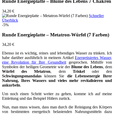
Runde Energieplatte – Blume des Lebens 7 Chakren
34,20 €
Schneller
Überblick
-5%
Runde Energieplatte – Metatron-Würfel (7 Farben)
34,20 €
Ebenso ist es wichtig, reines und lebendiges Wasser zu trinken. Ich
habe darüber ausführlich in meinem Artikel
Energetisiertes Wasser,
eine Revolution für Ihre Gesundheit
gesprochen. Mithilfe von
Symbolen der heiligen Geometrie wie der
Blume des Lebens
, dem
Würfel des Metatron
, dem
Triskel
oder den
Schwingungsmandalas
können Sie
die Lebensenergie Ihrer
Nahrung, Ihres Wassers und vieles mehr revitalisieren und
ankurbeln
.
Um noch einen Schritt weiter zu gehen, komme ich auf meine
Einleitung und das Beispiel Hitlers zurück.
Nun, man muss wissen, dass man durch die Reinigung des Körpers
von bestimmten energetisch belastenden Nahrungsmitteln dazu