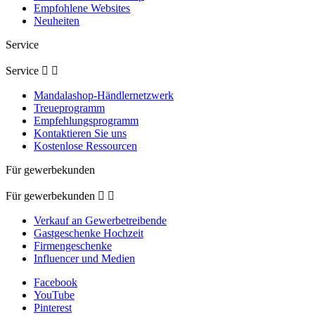
Empfohlene Websites
Neuheiten
Service
Service


Mandalashop-Händlernetzwerk
Treueprogramm
Empfehlungsprogramm
Kontaktieren Sie uns
Kostenlose Ressourcen
Für gewerbekunden
Für gewerbekunden


Verkauf an Gewerbetreibende
Gastgeschenke Hochzeit
Firmengeschenke
Influencer und Medien
Facebook
YouTube
Pinterest