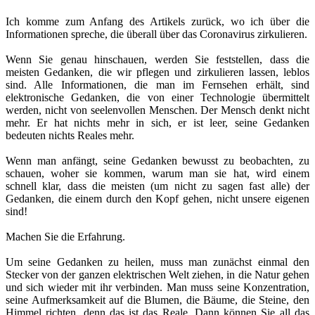
Ich komme zum Anfang des Artikels zurück, wo ich über die
Informationen spreche, die überall über das Coronavirus zirkulieren.
Wenn Sie genau hinschauen, werden Sie feststellen, dass die
meisten Gedanken, die wir pflegen und zirkulieren lassen, leblos
sind. Alle Informationen, die man im Fernsehen erhält, sind
elektronische Gedanken, die von einer Technologie übermittelt
werden, nicht von seelenvollen Menschen. Der Mensch denkt nicht
mehr. Er hat nichts mehr in sich, er ist leer, seine Gedanken
bedeuten nichts Reales mehr.
Wenn man anfängt, seine Gedanken bewusst zu beobachten, zu
schauen, woher sie kommen, warum man sie hat, wird einem
schnell klar, dass die meisten (um nicht zu sagen fast alle) der
Gedanken, die einem durch den Kopf gehen, nicht unsere eigenen
sind!
Machen Sie die Erfahrung.
Um seine Gedanken zu heilen, muss man zunächst einmal den
Stecker von der ganzen elektrischen Welt ziehen, in die Natur gehen
und sich wieder mit ihr verbinden. Man muss seine Konzentration,
seine Aufmerksamkeit auf die Blumen, die Bäume, die Steine, den
Himmel richten, denn das ist das Reale. Dann können Sie all das