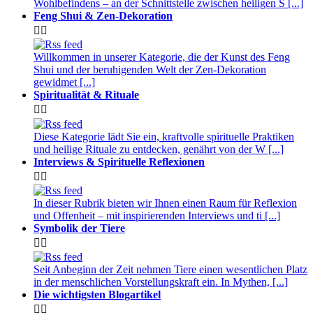
Wohlbefindens – an der Schnittstelle zwischen heiligen S [...]
Feng Shui & Zen-Dekoration


Willkommen in unserer Kategorie, die der Kunst des Feng
Shui und der beruhigenden Welt der Zen-Dekoration
gewidmet [...]
Spiritualität & Rituale


Diese Kategorie lädt Sie ein, kraftvolle spirituelle Praktiken
und heilige Rituale zu entdecken, genährt von der W [...]
Interviews & Spirituelle Reflexionen


In dieser Rubrik bieten wir Ihnen einen Raum für Reflexion
und Offenheit – mit inspirierenden Interviews und ti [...]
Symbolik der Tiere


Seit Anbeginn der Zeit nehmen Tiere einen wesentlichen Platz
in der menschlichen Vorstellungskraft ein. In Mythen, [...]
Die wichtigsten Blogartikel

