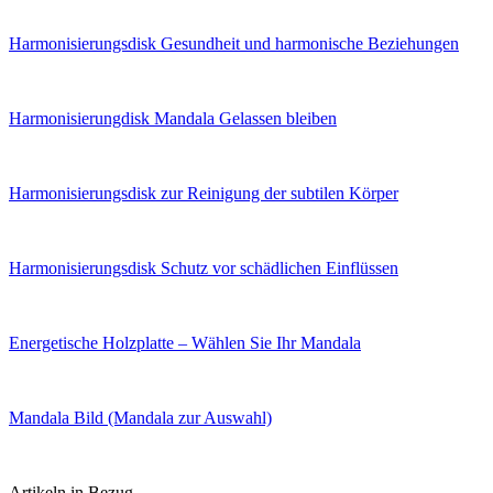
Harmonisierungsdisk Gesundheit und harmonische Beziehungen
Harmonisierungdisk Mandala Gelassen bleiben
Harmonisierungsdisk zur Reinigung der subtilen Körper
Harmonisierungsdisk Schutz vor schädlichen Einflüssen
Energetische Holzplatte – Wählen Sie Ihr Mandala
Mandala Bild (Mandala zur Auswahl)
Artikeln in Bezug