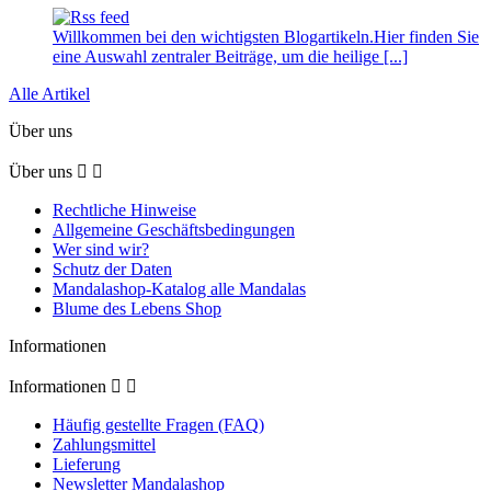
Willkommen bei den wichtigsten Blogartikeln.Hier finden Sie
eine Auswahl zentraler Beiträge, um die heilige [...]
Alle Artikel
Über uns
Über uns


Rechtliche Hinweise
Allgemeine Geschäftsbedingungen
Wer sind wir?
Schutz der Daten
Mandalashop-Katalog alle Mandalas
Blume des Lebens Shop
Informationen
Informationen


Häufig gestellte Fragen (FAQ)
Zahlungsmittel
Lieferung
Newsletter Mandalashop