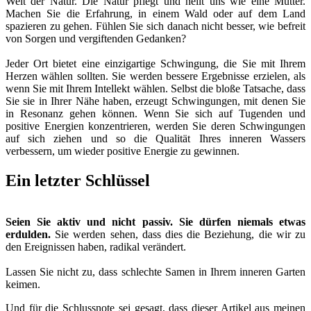
Welt der Natur. Die Natur pflegt und heilt uns wie eine Mutter.
Machen Sie die Erfahrung, in einem Wald oder auf dem Land
spazieren zu gehen. Fühlen Sie sich danach nicht besser, wie befreit
von Sorgen und vergiftenden Gedanken?
Jeder Ort bietet eine einzigartige Schwingung, die Sie mit Ihrem
Herzen wählen sollten. Sie werden bessere Ergebnisse erzielen, als
wenn Sie mit Ihrem Intellekt wählen. Selbst die bloße Tatsache, dass
Sie sie in Ihrer Nähe haben, erzeugt Schwingungen, mit denen Sie
in Resonanz gehen können. Wenn Sie sich auf Tugenden und
positive Energien konzentrieren, werden Sie deren Schwingungen
auf sich ziehen und so die Qualität Ihres inneren Wassers
verbessern, um wieder positive Energie zu gewinnen.
Ein letzter Schlüssel
Seien Sie aktiv und nicht passiv. Sie dürfen niemals etwas
erdulden.
Sie werden sehen, dass dies die Beziehung, die wir zu
den Ereignissen haben, radikal verändert.
Lassen Sie nicht zu, dass schlechte Samen in Ihrem inneren Garten
keimen.
Und für die Schlussnote sei gesagt, dass dieser Artikel aus meinen