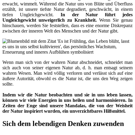
erwacht, wimmelt. Während die Natur uns von Blüte und Überfluss
erzählt, ist unsere tiefste Natur degradiert, geschwächt, in einem
tiefen Ungleichgewicht.
In der Natur führt jedes
Ungleichgewicht unweigerlich zu Krankheit.
Wenn Sie genau
hinschauen, werden Sie feststellen, dass es eine enorme Diskrepanz
zwischen der inneren Welt des Menschen und der Natur gibt.
Wenn man sich von der wahren Natur abschneidet, schneidet man
sich auch von seiner eigenen Natur ab, d. h. man entsagt seinem
wahren Wesen. Man wird völlig verloren und verlässt sich auf eine
äußere Autorität, obwohl es die Natur ist, die uns den Weg zeigen
sollte.
Indem wir die Natur beobachten und sie in uns leben lassen,
können wir viele Energien in uns heilen und harmonisieren. In
Zeiten der Enge sind unsere Mandalas, die von der Weisheit
der Natur inspiriert wurden, ein unverzichtbares Hilfsmittel.
Sich dem lebendigen Denken zuwenden