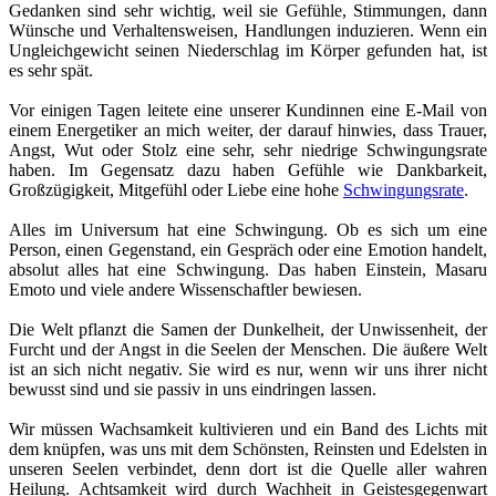
Gedanken sind sehr wichtig, weil sie Gefühle, Stimmungen, dann
Wünsche und Verhaltensweisen, Handlungen induzieren. Wenn ein
Ungleichgewicht seinen Niederschlag im Körper gefunden hat, ist
es sehr spät.
Vor einigen Tagen leitete eine unserer Kundinnen eine E-Mail von
einem Energetiker an mich weiter, der darauf hinwies, dass Trauer,
Angst, Wut oder Stolz eine sehr, sehr niedrige Schwingungsrate
haben. Im Gegensatz dazu haben Gefühle wie Dankbarkeit,
Großzügigkeit, Mitgefühl oder Liebe eine hohe
Schwingungsrate
.
Alles im Universum hat eine Schwingung. Ob es sich um eine
Person, einen Gegenstand, ein Gespräch oder eine Emotion handelt,
absolut alles hat eine Schwingung. Das haben Einstein, Masaru
Emoto und viele andere Wissenschaftler bewiesen.
Die Welt pflanzt die Samen der Dunkelheit, der Unwissenheit, der
Furcht und der Angst in die Seelen der Menschen. Die äußere Welt
ist an sich nicht negativ. Sie wird es nur, wenn wir uns ihrer nicht
bewusst sind und sie passiv in uns eindringen lassen.
Wir müssen Wachsamkeit kultivieren und ein Band des Lichts mit
dem knüpfen, was uns mit dem Schönsten, Reinsten und Edelsten in
unseren Seelen verbindet, denn dort ist die Quelle aller wahren
Heilung. Achtsamkeit wird durch Wachheit in Geistesgegenwart