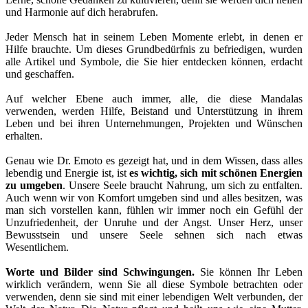
und Harmonie auf dich herabrufen.
Jeder Mensch hat in seinem Leben Momente erlebt, in denen er
Hilfe brauchte. Um dieses Grundbedürfnis zu befriedigen, wurden
alle Artikel und Symbole, die Sie hier entdecken können, erdacht
und geschaffen.
Auf welcher Ebene auch immer, alle, die diese Mandalas
verwenden, werden Hilfe, Beistand und Unterstützung in ihrem
Leben und bei ihren Unternehmungen, Projekten und Wünschen
erhalten.
Genau wie Dr. Emoto es gezeigt hat, und in dem Wissen, dass alles
lebendig und Energie ist, ist
es wichtig, sich mit schönen Energien
zu umgeben
. Unsere Seele braucht Nahrung, um sich zu entfalten.
Auch wenn wir von Komfort umgeben sind und alles besitzen, was
man sich vorstellen kann, fühlen wir immer noch ein Gefühl der
Unzufriedenheit, der Unruhe und der Angst. Unser Herz, unser
Bewusstsein und unsere Seele sehnen sich nach etwas
Wesentlichem.
Worte und Bilder sind Schwingungen.
Sie können Ihr Leben
wirklich verändern, wenn Sie all diese Symbole betrachten oder
verwenden, denn sie sind mit einer lebendigen Welt verbunden, der