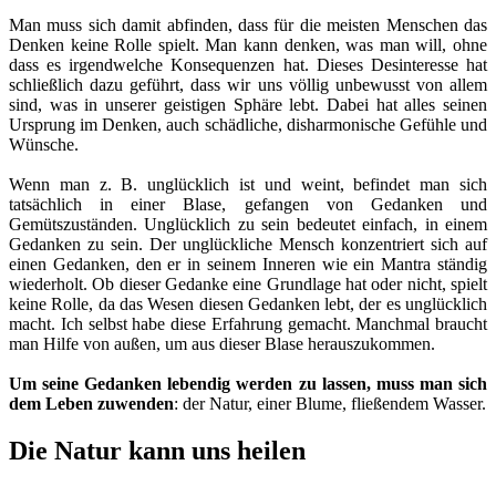
Man muss sich damit abfinden, dass für die meisten Menschen das
Denken keine Rolle spielt. Man kann denken, was man will, ohne
dass es irgendwelche Konsequenzen hat. Dieses Desinteresse hat
schließlich dazu geführt, dass wir uns völlig unbewusst von allem
sind, was in unserer geistigen Sphäre lebt. Dabei hat alles seinen
Ursprung im Denken, auch schädliche, disharmonische Gefühle und
Wünsche.
Wenn man z. B. unglücklich ist und weint, befindet man sich
tatsächlich in einer Blase, gefangen von Gedanken und
Gemütszuständen. Unglücklich zu sein bedeutet einfach, in einem
Gedanken zu sein. Der unglückliche Mensch konzentriert sich auf
einen Gedanken, den er in seinem Inneren wie ein Mantra ständig
wiederholt. Ob dieser Gedanke eine Grundlage hat oder nicht, spielt
keine Rolle, da das Wesen diesen Gedanken lebt, der es unglücklich
macht. Ich selbst habe diese Erfahrung gemacht. Manchmal braucht
man Hilfe von außen, um aus dieser Blase herauszukommen.
Um seine Gedanken lebendig werden zu lassen, muss man sich
dem Leben zuwenden
: der Natur, einer Blume, fließendem Wasser.
Die Natur kann uns heilen