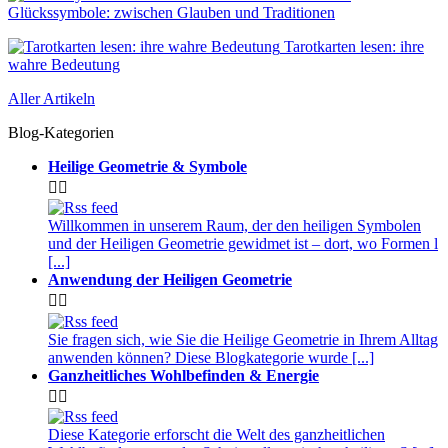
Glückssymbole: zwischen Glauben und Traditionen
Tarotkarten lesen: ihre
wahre Bedeutung
Aller Artikeln
Blog-Kategorien
Heilige Geometrie & Symbole


Willkommen in unserem Raum, der den heiligen Symbolen
und der Heiligen Geometrie gewidmet ist – dort, wo Formen l
[...]
Anwendung der Heiligen Geometrie


Sie fragen sich, wie Sie die Heilige Geometrie in Ihrem Alltag
anwenden können? Diese Blogkategorie wurde [...]
Ganzheitliches Wohlbefinden & Energie


Diese Kategorie erforscht die Welt des ganzheitlichen