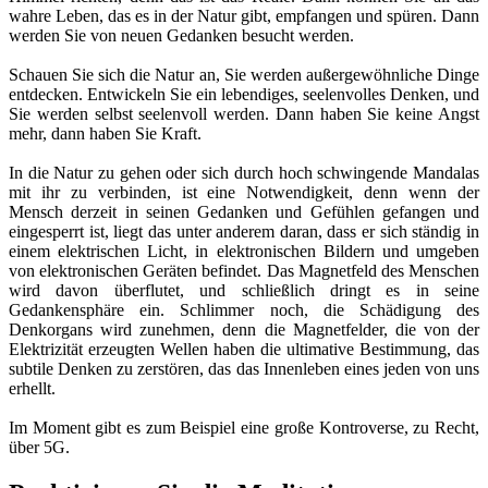
wahre Leben, das es in der Natur gibt, empfangen und spüren. Dann
werden Sie von neuen Gedanken besucht werden.
Schauen Sie sich die Natur an, Sie werden außergewöhnliche Dinge
entdecken. Entwickeln Sie ein lebendiges, seelenvolles Denken, und
Sie werden selbst seelenvoll werden. Dann haben Sie keine Angst
mehr, dann haben Sie Kraft.
In die Natur zu gehen oder sich durch hoch schwingende Mandalas
mit ihr zu verbinden, ist eine Notwendigkeit, denn wenn der
Mensch derzeit in seinen Gedanken und Gefühlen gefangen und
eingesperrt ist, liegt das unter anderem daran, dass er sich ständig in
einem elektrischen Licht, in elektronischen Bildern und umgeben
von elektronischen Geräten befindet. Das Magnetfeld des Menschen
wird davon überflutet, und schließlich dringt es in seine
Gedankensphäre ein. Schlimmer noch, die Schädigung des
Denkorgans wird zunehmen, denn die Magnetfelder, die von der
Elektrizität erzeugten Wellen haben die ultimative Bestimmung, das
subtile Denken zu zerstören, das das Innenleben eines jeden von uns
erhellt.
Im Moment gibt es zum Beispiel eine große Kontroverse, zu Recht,
über 5G.