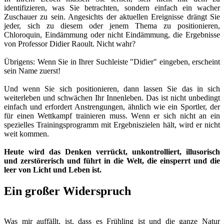
identifizieren, was Sie betrachten, sondern einfach ein wacher
Zuschauer zu sein. Angesichts der aktuellen Ereignisse drängt Sie
jeder, sich zu diesem oder jenem Thema zu positionieren,
Chloroquin, Eindämmung oder nicht Eindämmung, die Ergebnisse
von Professor Didier Raoult. Nicht wahr?
Übrigens: Wenn Sie in Ihrer Suchleiste "Didier" eingeben, erscheint
sein Name zuerst!
Und wenn Sie sich positionieren, dann lassen Sie das in sich
weiterleben und schwächen Ihr Innenleben. Das ist nicht unbedingt
einfach und erfordert Anstrengungen, ähnlich wie ein Sportler, der
für einen Wettkampf trainieren muss. Wenn er sich nicht an ein
spezielles Trainingsprogramm mit Ergebniszielen hält, wird er nicht
weit kommen.
Heute wird das Denken verrückt, unkontrolliert, illusorisch
und zerstörerisch und führt in die Welt, die einsperrt und die
leer von Licht und Leben ist.
Ein großer Widerspruch
Was mir auffällt, ist, dass es Frühling ist und die ganze Natur