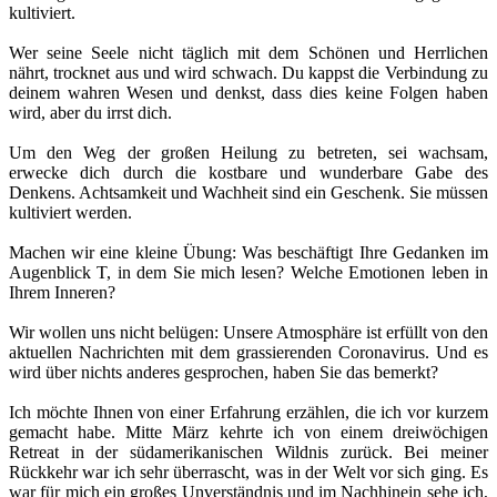
kultiviert.
Wer seine Seele nicht täglich mit dem Schönen und Herrlichen
nährt, trocknet aus und wird schwach. Du kappst die Verbindung zu
deinem wahren Wesen und denkst, dass dies keine Folgen haben
wird, aber du irrst dich.
Um den Weg der großen Heilung zu betreten, sei wachsam,
erwecke dich durch die kostbare und wunderbare Gabe des
Denkens. Achtsamkeit und Wachheit sind ein Geschenk. Sie müssen
kultiviert werden.
Machen wir eine kleine Übung: Was beschäftigt Ihre Gedanken im
Augenblick T, in dem Sie mich lesen? Welche Emotionen leben in
Ihrem Inneren?
Wir wollen uns nicht belügen: Unsere Atmosphäre ist erfüllt von den
aktuellen Nachrichten mit dem grassierenden Coronavirus. Und es
wird über nichts anderes gesprochen, haben Sie das bemerkt?
Ich möchte Ihnen von einer Erfahrung erzählen, die ich vor kurzem
gemacht habe. Mitte März kehrte ich von einem dreiwöchigen
Retreat in der südamerikanischen Wildnis zurück. Bei meiner
Rückkehr war ich sehr überrascht, was in der Welt vor sich ging. Es
war für mich ein großes Unverständnis und im Nachhinein sehe ich,