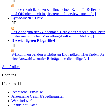


In dieser Rubrik bieten wir Ihnen einen Raum für Reflexion
und Offenheit – mit inspirierenden Interviews und ti [...]
Symbolik der Tiere


Seit Anbeginn der Zeit nehmen Tiere einen wesentlichen Platz
in der menschlichen Vorstellungskraft ein. In Mythen, [...]
Die wichtigsten Blogartikel


Willkommen bei den wichtigsten Blogartikeln.Hier finden Sie
eine Auswahl zentraler Beiträge, um die heilige [...]
Alle Artikel
Über uns
Über uns


Rechtliche Hinweise
Allgemeine Geschäftsbedingungen
Wer sind wir?
Schutz der Daten