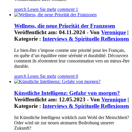
search
Lesen Sie mehr
comment
1
Wellness, die neue Priorität der Franzosen
Veröffentlicht am: 04.11.2024 - Von
Veronique
|
Kategorie :
Interviews & Spirituelle Reflexionen
Le bien-être s’impose comme une priorité pour les Français,
en quête d’un équilibre entre sérénité et durabilité. Découvrez
comment ils réorientent leur consommation vers un mieux-être
durable.
search
Lesen Sie mehr
comment
0
Künstliche Intelligenz: Gefahr von morgen?
Veröffentlicht am: 12.05.2023 - Von
Veronique
|
Kategorie :
Interviews & Spirituelle Reflexionen
Ist Künstliche Intelligenz wirklich zum Wohl der Menschheit?
Oder wird sie zur neuen atomaren Bedrohung unserer
Zukunft?