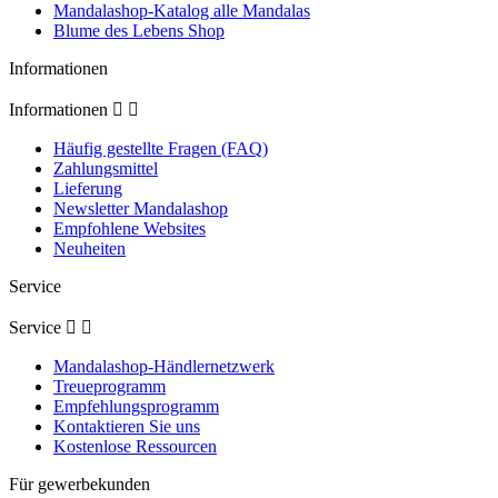
Mandalashop-Katalog alle Mandalas
Blume des Lebens Shop
Informationen
Informationen


Häufig gestellte Fragen (FAQ)
Zahlungsmittel
Lieferung
Newsletter Mandalashop
Empfohlene Websites
Neuheiten
Service
Service


Mandalashop-Händlernetzwerk
Treueprogramm
Empfehlungsprogramm
Kontaktieren Sie uns
Kostenlose Ressourcen
Für gewerbekunden