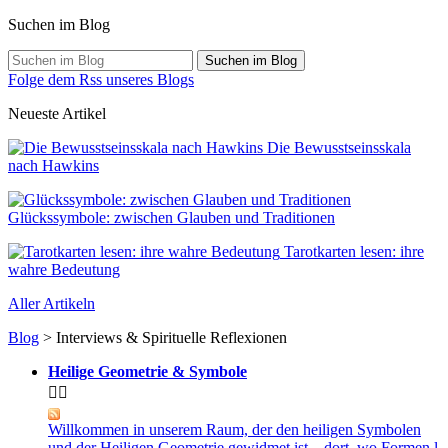
Suchen im Blog
Suchen im Blog
Folge dem Rss unseres Blogs
Neueste Artikel
Die Bewusstseinsskala
nach Hawkins
Glückssymbole: zwischen Glauben und Traditionen
Tarotkarten lesen: ihre
wahre Bedeutung
Aller Artikeln
Blog
> Interviews & Spirituelle Reflexionen
Heilige Geometrie & Symbole


Willkommen in unserem Raum, der den heiligen Symbolen
und der Heiligen Geometrie gewidmet ist – dort, wo Formen l