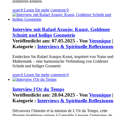
zentrieren können.
search
Lesen Sie mehr
comment
0
Interview mit Rafael Araujo: Kunst, Goldener
Schnitt und heilige Geometrie
Veröffentlicht am: 07.05.2025 - Von
Veronique
|
Kategorie :
Interviews & Spirituelle Reflexionen
Entdecken Sie Rafael Araujos Kunst, inspiriert von Natur und
Mathematik – eine harmonische Verbindung von Goldener
Schnitt und heiliger Geometri
search
Lesen Sie mehr
comment
0
Interview l'Or du Temps
Veröffentlicht am: 28.04.2025 - Von
Veronique
|
Kategorie :
Interviews & Spirituelle Reflexionen
Découvrez l’histoire et la mission de L’Or du Temps, cette
librairie ésotérique unique à Grenoble à travers l’interview de