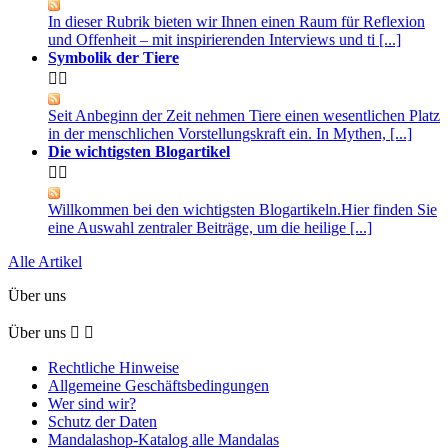
In dieser Rubrik bieten wir Ihnen einen Raum für Reflexion
und Offenheit – mit inspirierenden Interviews und ti [...]
Symbolik der Tiere


Seit Anbeginn der Zeit nehmen Tiere einen wesentlichen Platz
in der menschlichen Vorstellungskraft ein. In Mythen, [...]
Die wichtigsten Blogartikel


Willkommen bei den wichtigsten Blogartikeln.Hier finden Sie
eine Auswahl zentraler Beiträge, um die heilige [...]
Alle Artikel
Über uns
Über uns


Rechtliche Hinweise
Allgemeine Geschäftsbedingungen
Wer sind wir?
Schutz der Daten
Mandalashop-Katalog alle Mandalas