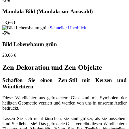
-5%
Mandala Bild (Mandala zur Auswahl)
23,66 €
Schneller Überblick
-5%
Bild Lebensbaum grün
23,66 €
Zen-Dekoration und Zen-Objekte
Schaffen Sie einen Zen-Stil mit Kerzen und
Windlichtern
Diese Windlichter aus gefrostetem Glas sind mit Symbolen der
heiligen Geometrie verziert und werden von uns in unserem Atelier
bedruckt.
Lassen Sie sich nicht täuschen, sie sind größer, als sie aussehen!
Und Sie lieben sie! Das gefrostete Glas verleiht diesen Windlichtern
Eleganz und Modernität. Wenn Sie Ihr Teelicht hineinstellen,