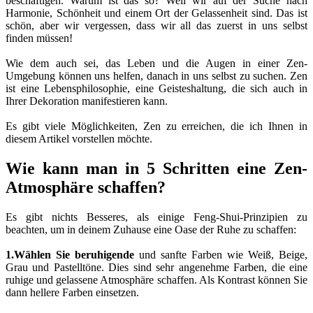
beschäftigen. Warum ist das so? Weil wir auf der Suche nach
Harmonie, Schönheit und einem Ort der Gelassenheit sind. Das ist
schön, aber wir vergessen, dass wir all das zuerst in uns selbst
finden müssen!
Wie dem auch sei, das Leben und die Augen in einer Zen-
Umgebung können uns helfen, danach in uns selbst zu suchen. Zen
ist eine Lebensphilosophie, eine Geisteshaltung, die sich auch in
Ihrer Dekoration manifestieren kann.
Es gibt viele Möglichkeiten, Zen zu erreichen, die ich Ihnen in
diesem Artikel vorstellen möchte.
Wie kann man in 5 Schritten eine Zen-
Atmosphäre schaffen?
Es gibt nichts Besseres, als einige Feng-Shui-Prinzipien zu
beachten, um in deinem Zuhause eine Oase der Ruhe zu schaffen:
1.
Wählen Sie beruhigende
und sanfte Farben wie Weiß, Beige,
Grau und Pastelltöne. Dies sind sehr angenehme Farben, die eine
ruhige und gelassene Atmosphäre schaffen. Als Kontrast können Sie
dann hellere Farben einsetzen.