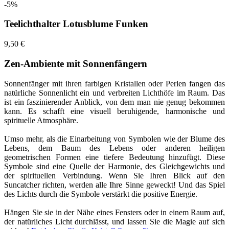
-5%
Teelichthalter Lotusblume Funken
9,50 €
Zen-Ambiente mit Sonnenfängern
Sonnenfänger mit ihren farbigen Kristallen oder Perlen fangen das
natürliche Sonnenlicht ein und verbreiten Lichthöfe im Raum. Das
ist ein faszinierender Anblick, von dem man nie genug bekommen
kann. Es schafft eine visuell beruhigende, harmonische und
spirituelle Atmosphäre.
Umso mehr, als die Einarbeitung von Symbolen wie der Blume des
Lebens, dem Baum des Lebens oder anderen heiligen
geometrischen Formen eine tiefere Bedeutung hinzufügt. Diese
Symbole sind eine Quelle der Harmonie, des Gleichgewichts und
der spirituellen Verbindung. Wenn Sie Ihren Blick auf den
Suncatcher richten, werden alle Ihre Sinne geweckt! Und das Spiel
des Lichts durch die Symbole verstärkt die positive Energie.
Hängen Sie sie in der Nähe eines Fensters oder in einem Raum auf,
der natürliches Licht durchlässt, und lassen Sie die Magie auf sich