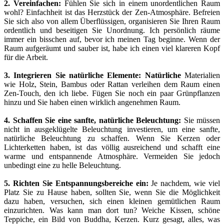
2. Vereinfachen:
Fühlen Sie sich in einem unordentlichen Raum
wohl? Einfachheit ist das Herzstück der Zen-Atmosphäre. Befreien
Sie sich also von allem Überflüssigen, organisieren Sie Ihren Raum
ordentlich und beseitigen Sie Unordnung. Ich persönlich räume
immer ein bisschen auf, bevor ich meinen Tag beginne. Wenn der
Raum aufgeräumt und sauber ist, habe ich einen viel klareren Kopf
für die Arbeit.
3. Integrieren Sie natürliche Elemente: Natürliche
Materialien
wie Holz, Stein, Bambus oder Rattan verleihen dem Raum einen
Zen-Touch, den ich liebe. Fügen Sie noch ein paar Grünpflanzen
hinzu und Sie haben einen wirklich angenehmen Raum.
4.
Schaffen Sie eine sanfte, natürliche Beleuchtung:
Sie müssen
nicht in ausgeklügelte Beleuchtung investieren, um eine sanfte,
natürliche Beleuchtung zu schaffen. Wenn Sie Kerzen oder
Lichterketten haben, ist das völlig ausreichend und schafft eine
warme und entspannende Atmosphäre. Vermeiden Sie jedoch
unbedingt eine zu helle Beleuchtung.
5. Richten Sie Entspannungsbereiche ein:
Je nachdem, wie viel
Platz Sie zu Hause haben, sollten Sie, wenn Sie die Möglichkeit
dazu haben, versuchen, sich einen kleinen gemütlichen Raum
einzurichten. Was kann man dort tun? Weiche Kissen, schöne
Teppiche, ein Bild von Buddha, Kerzen. Kurz gesagt, alles, was