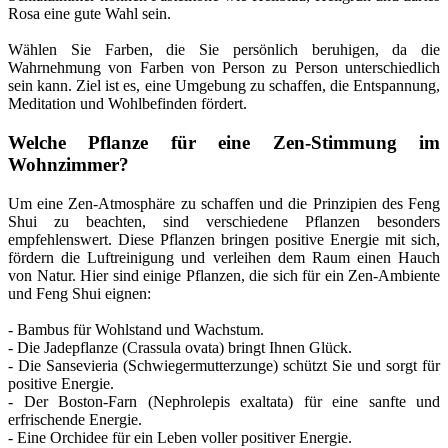
Rosa eine gute Wahl sein.
Wählen Sie Farben, die Sie persönlich beruhigen, da die
Wahrnehmung von Farben von Person zu Person unterschiedlich
sein kann. Ziel ist es, eine Umgebung zu schaffen, die Entspannung,
Meditation und Wohlbefinden fördert.
Welche Pflanze für eine Zen-Stimmung im
Wohnzimmer?
Um eine Zen-Atmosphäre zu schaffen und die Prinzipien des Feng
Shui zu beachten, sind verschiedene Pflanzen besonders
empfehlenswert. Diese Pflanzen bringen positive Energie mit sich,
fördern die Luftreinigung und verleihen dem Raum einen Hauch
von Natur. Hier sind einige Pflanzen, die sich für ein Zen-Ambiente
und Feng Shui eignen:
- Bambus für Wohlstand und Wachstum.
- Die Jadepflanze (Crassula ovata) bringt Ihnen Glück.
- Die Sansevieria (Schwiegermutterzunge) schützt Sie und sorgt für
positive Energie.
- Der Boston-Farn (Nephrolepis exaltata) für eine sanfte und
erfrischende Energie.
- Eine Orchidee für ein Leben voller positiver Energie.