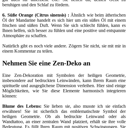
beruhigen und den Schlaf zu fördern.
6. Süße Orange (Citrus sinensis) :
Ähnlich wie beim ätherischen
Öl der Mandarine handelt es sich hier um ein süßes Öl mit einem
frischen und süßen Duft. Wenn Sie sich schlecht fühlen, kann es
Ihnen helfen, sich besser zu fühlen und eine positive und entspannte
Atmosphäre zu schaffen.
Natürlich gibt es noch viele andere. Zögern Sie nicht, sie mit mir in
einem Kommentar zu teilen.
Nehmen Sie eine Zen-Deko an
Eine Zen-Dekoration mit Symbolen der heiligen Geometrie,
insbesondere auf bedruckten Leinwänden, kann Ihrem Raum eine
spirituelle und ausgeglichene Dimension verleihen. Hier sind einige
Möglichkeiten, wie Sie diese Elemente harmonisch integrieren
können:
Blume des Lebens:
Sie lieben sie, also musste ich sie einfach
erwähnen! Sie ist sicherlich das emblematischste Symbol der
heiligen Geometrie. Ob als bedruckte Leinwand oder als
Wandtattoo, an einer zentralen Wand platziert, erhält sie ihre volle
Bedeutung. Es füllt Ihren Raum mit positiven Schwingungen. Sie