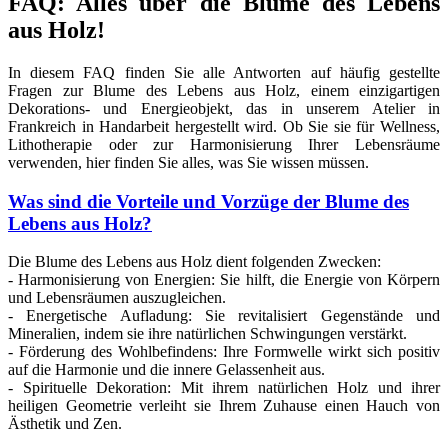
FAQ: Alles über die Blume des Lebens
aus Holz!
In diesem FAQ finden Sie alle Antworten auf häufig gestellte
Fragen zur Blume des Lebens aus Holz, einem einzigartigen
Dekorations- und Energieobjekt, das in unserem Atelier in
Frankreich in Handarbeit hergestellt wird. Ob Sie sie für Wellness,
Lithotherapie oder zur Harmonisierung Ihrer Lebensräume
verwenden, hier finden Sie alles, was Sie wissen müssen.
Was sind die Vorteile und Vorzüge der Blume des
Lebens aus Holz?
Die Blume des Lebens aus Holz dient folgenden Zwecken:
- Harmonisierung von Energien: Sie hilft, die Energie von Körpern
und Lebensräumen auszugleichen.
- Energetische Aufladung: Sie revitalisiert Gegenstände und
Mineralien, indem sie ihre natürlichen Schwingungen verstärkt.
- Förderung des Wohlbefindens: Ihre Formwelle wirkt sich positiv
auf die Harmonie und die innere Gelassenheit aus.
- Spirituelle Dekoration: Mit ihrem natürlichen Holz und ihrer
heiligen Geometrie verleiht sie Ihrem Zuhause einen Hauch von
Ästhetik und Zen.