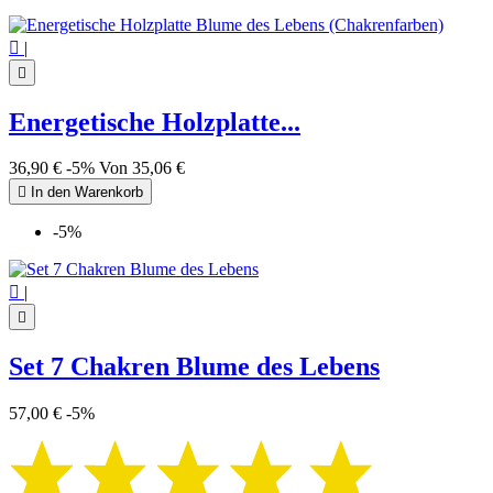

|

Energetische Holzplatte...
36,90 €
-5%
Von
35,06 €

In den Warenkorb
-5%

|

Set 7 Chakren Blume des Lebens
57,00 €
-5%