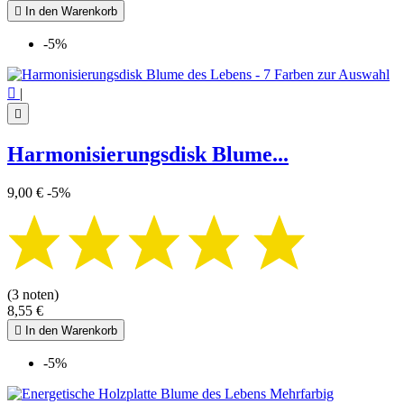

In den Warenkorb
-5%

|

Harmonisierungsdisk Blume...
9,00 €
-5%
(3 noten)
8,55 €

In den Warenkorb
-5%