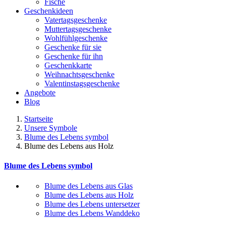
Fische
Geschenkideen
Vatertagsgeschenke
Muttertagsgeschenke
Wohlfühlgeschenke
Geschenke für sie
Geschenke für ihn
Geschenkkarte
Weihnachtsgeschenke
Valentinstagsgeschenke
Angebote
Blog
Startseite
Unsere Symbole
Blume des Lebens symbol​
Blume des Lebens aus Holz
Blume des Lebens symbol​
Blume des Lebens aus Glas
Blume des Lebens aus Holz
Blume des Lebens untersetzer
Blume des Lebens Wanddeko