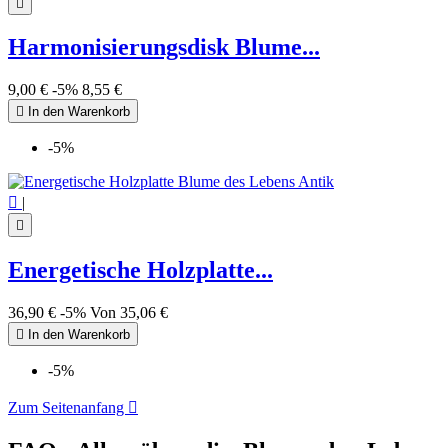

Harmonisierungsdisk Blume...
9,00 €
-5%
8,55 €

In den Warenkorb
-5%

|

Energetische Holzplatte...
36,90 €
-5%
Von
35,06 €

In den Warenkorb
-5%
Zum Seitenanfang
