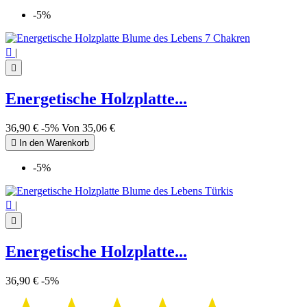
-5%

|

Energetische Holzplatte...
36,90 €
-5%
Von
35,06 €

In den Warenkorb
-5%

|

Energetische Holzplatte...
36,90 €
-5%