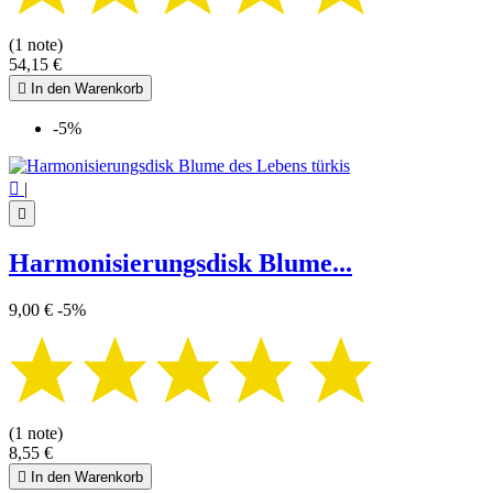
(1 note)
54,15 €

In den Warenkorb
-5%

|

Harmonisierungsdisk Blume...
9,00 €
-5%
(1 note)
8,55 €

In den Warenkorb