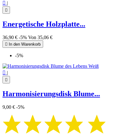

|

Energetische Holzplatte...
36,90 €
-5%
Von
35,06 €

In den Warenkorb
-5%

|

Harmonisierungsdisk Blume...
9,00 €
-5%