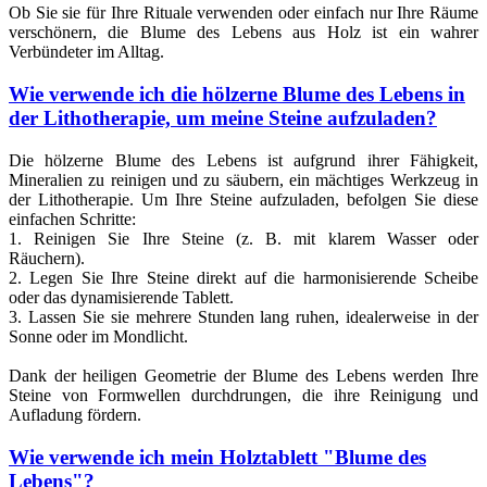
Ob Sie sie für Ihre Rituale verwenden oder einfach nur Ihre Räume
verschönern, die Blume des Lebens aus Holz ist ein wahrer
Verbündeter im Alltag.
Wie verwende ich die hölzerne Blume des Lebens in
der Lithotherapie, um meine Steine aufzuladen?
Die hölzerne Blume des Lebens ist aufgrund ihrer Fähigkeit,
Mineralien zu reinigen und zu säubern, ein mächtiges Werkzeug in
der Lithotherapie. Um Ihre Steine aufzuladen, befolgen Sie diese
einfachen Schritte:
1. Reinigen Sie Ihre Steine (z. B. mit klarem Wasser oder
Räuchern).
2. Legen Sie Ihre Steine direkt auf die harmonisierende Scheibe
oder das dynamisierende Tablett.
3. Lassen Sie sie mehrere Stunden lang ruhen, idealerweise in der
Sonne oder im Mondlicht.
Dank der heiligen Geometrie der Blume des Lebens werden Ihre
Steine von Formwellen durchdrungen, die ihre Reinigung und
Aufladung fördern.
Wie verwende ich mein Holztablett "Blume des
Lebens"?