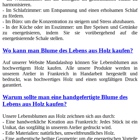
harmonisieren.
- Im Schlafzimmer: um Entspannung und einen erholsamen Schlaf
zu fördern.
- Im Büro: um die Konzentration zu steigern und Stress abzubauen.
- In der Küche oder im Esszimmer: um Ihre Speisen und Getränke
zu energetisieren, indem Sie sie vorübergehend auf die
energetisierende Schale stellen.
Wo kann man Blume des Lebens aus Holz kaufen?
Auf unserer Website Mandalashop können Sie Lebensblumen aus
hochwertigem Holz kaufen. Alle unsere Produkte werden in
unserem Atelier in Frankreich in Handarbeit hergestellt und
bedruckt, was hochwertiges Holz und einen sorgfältigen Druck
garantiert.
Warum sollte man eine handgefertigte Blume des
Lebens aus Holz kaufen?
Unsere Lebensblumen aus Holz zeichnen sich aus durch:
- Eine handwerkliche Kreation aus Frankreich: Jedes Stück ist ein
Unikat, das sorgfältig in unserem Atelier gedruckt wird.
- Edle Materialien: natürliches, umweltfreundliches Holz.
- Eine authentische heilige Geometrie: um die energetischen Vorteile