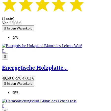
(1 note)
Von
35,06 €

In den Warenkorb
-5%

|

Energetische Holzplatte...
49,50 €
-5%
47,03 €

In den Warenkorb
-5%

|