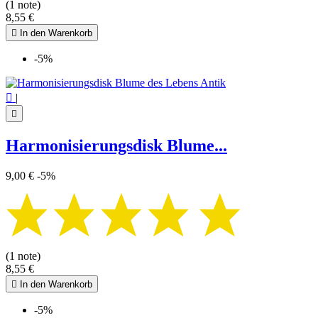
(1 note)
8,55 €

In den Warenkorb
-5%

|

Harmonisierungsdisk Blume...
9,00 €
-5%
(1 note)
8,55 €

In den Warenkorb
-5%