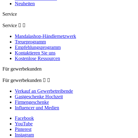
Neuheiten
Service
Service


Mandalashop-Händlernetzwerk
Treueprogramm
Empfehlungsprogramm
Kontaktieren Sie uns
Kostenlose Ressourcen
Für gewerbekunden
Für gewerbekunden


Verkauf an Gewerbetreibende
Gastgeschenke Hochzeit
Firmengeschenke
Influencer und Medien
Facebook
YouTube
Pinterest
Instagram