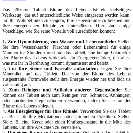
Das hölzerne Tablett Blume des Lebens ist ein vielseitiges
Werkzeug, das auf unterschiedliche Weise eingesetzt werden kann,
um Ihr Wohlbefinden zu steigern, Ihre Lebensräume zu beleben und
Ihre energetischen Rituale zu unterstützen. Hier sind einige
Vorschläge, wie Sie seine Vorteile voll ausschöpfen können:
1
. Zur Dynamisierung von Wasser und Lebensmitteln:
Stellen
Sie Ihre Wasserkaraffe, Flaschen oder Lebensmittel für einige
Minuten bis Stunden direkt auf das Tablett. Die heilige Geometrie
der Blume des Lebens wirkt wie ein Energieverstärker, der alles,
was mit ihr in Berührung kommt, dynamisiert und belebt.
2
. Um Ihre Steine und Kristalle aufzuladen:
Legen Sie Ihre
Mineralien auf das Tablett. Die von der Blume des Lebens
ausgestrahlte Formwelle stellt ihre Energie wieder her und lädt sie
vollständig auf.
3.
Zum Reinigen und Aufladen anderer Gegenstände:
Sie
können das Tablett auch zum Reinigen von Schmuck, Anhängern
oder spirituellen Gegenständen verwenden, indem Sie sie auf der
Blume des Lebens ablegen.
4.
Als Energieträger für Ihre Rituale
: Verwenden Sie das Tablett
als Basis für Ihre Meditationen oder spirituellen Praktiken. Stellen
Sie z. B. eine Kerze oder einen Kraftgegenstand in die Mitte des
Tabletts, um Ihre Absichten zu verstärken.
5.
Um einen Raum zu harmonisieren:
Stellen Sie das Tablett in