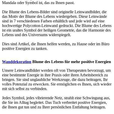
Mandala oder Symbol ist, das zu Ihnen passt.
Die Blume des Lebens-Bilder sind originelle Leinwandbilder, die
das Motiv der Blume des Lebens wiedergeben. Diese Leinwände
sind in 7 verschiedenen Farben erhältlich und jede wird auf eine
hochwertige Polycotton-Leinwand gedruckt. Die Blume des Lebens
ist ein uraltes Symbol der heiligen Geometrie, das die Harmonie des
Lebens und des Universums widerspiegelt.
Dies sind Artikel, die Ihnen helfen werden, zu Hause oder im Büro
positive Energien zu tanken.
Wanddekoration
Blume des Lebens für mehr positive Energien
Unsere Leinwandbilder werden oft von Therapeuten bevorzugt, um
eine bestimmte Energie in ihre Praxis oder ihren Arbeitsbereich zu
bringen. Sie sind unglaubliche Werkzeuge, die dazu beitragen, Ihr
volles Potenzial zu erwecken. Sie ermöglichen es Ihnen, sich wieder
mit sich selbst zu verbinden.
Jedes Symbol, jedes vibrierende Netz, strahlt eine Schwingung aus,
die Sie im Alltag begleitet. Das Tuch verbreitet positive Energien,
die Ihnen gut tun und zu Ihrer persönlichen Entfaltung beitragen.