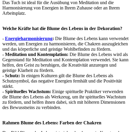
Das Tuch ist ideal für die Ausübung von Meditation und die
Harmonisierung von Energien in Ihrem Zuhause oder an Ihrem
Arbeitsplatz.
Welche Kräfte hat die Blume des Lebens in der Dekoration?
-
Energieharmonisierung
:
Die Blume des Lebens kann verwendet
werden, um Energien zu harmonisieren, die Chakren auszugleichen
und das körperliche und geistige Wohlbefinden zu fördern.
- Meditation und Kontemplation:
Die Blume des Lebens wird als
Gegenstand für Meditation und Kontemplation verwendet. Sie kann
helfen, den Geist zu beruhigen, die Kreativität anzuregen und
geistige Klarheit zu fördern.
- Schutz:
In einigen Kulturen gilt die Blume des Lebens als
Schutzsymbol, das negative Energien fernhält und die Positivität
stärkt.
- Spirituelles Wachstum:
Einige spirituelle Praktiker verwenden
die Blume des Lebens als Werkzeug, um ihr spirituelles Wachstum
zu fördern, und helfen ihnen dabei, sich mit höheren Dimensionen
des Bewusstseins zu verbinden.
Rahmen Blume des Lebens: Farben der Chakren