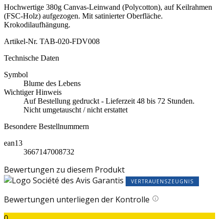
Hochwertige 380g Canvas-Leinwand (Polycotton), auf Keilrahmen
(FSC-Holz) aufgezogen. Mit satinierter Oberfläche.
Krokodilaufhängung.
Artikel-Nr.
TAB-020-FDV008
Technische Daten
Symbol
Blume des Lebens
Wichtiger Hinweis
Auf Bestellung gedruckt - Lieferzeit 48 bis 72 Stunden.
Nicht umgetauscht / nicht erstattet
Besondere Bestellnummern
ean13
3667147008732
Bewertungen zu diesem Produkt
VERTRAUENSZEUGNIS
Bewertungen unterliegen der Kontrolle
0