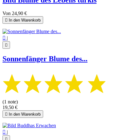
Von
24,90 €

In den Warenkorb

|

Sonnenfänger Blume des...
(1 note)
19,50 €

In den Warenkorb

|
