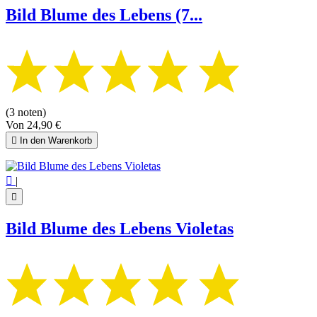
Bild Blume des Lebens (7...
(3 noten)
Von
24,90 €

In den Warenkorb

|

Bild Blume des Lebens Violetas