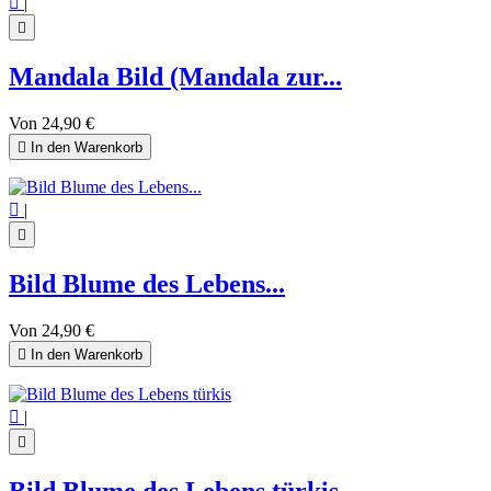

|

Mandala Bild (Mandala zur...
Von
24,90 €

In den Warenkorb

|

Bild Blume des Lebens...
Von
24,90 €

In den Warenkorb

|

Bild Blume des Lebens türkis