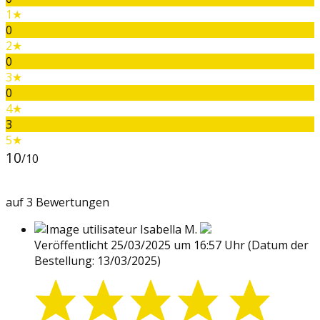
1★
0
2★
0
3★
0
4★
3
5★
10
/10
auf 3 Bewertungen
Isabella M.
Veröffentlicht 25/03/2025 um 16:57 Uhr
(Datum der
Bestellung: 13/03/2025)