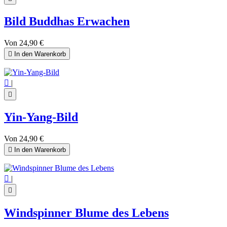
Bild Buddhas Erwachen
Von
24,90 €

In den Warenkorb

|

Yin-Yang-Bild
Von
24,90 €

In den Warenkorb

|

Windspinner Blume des Lebens