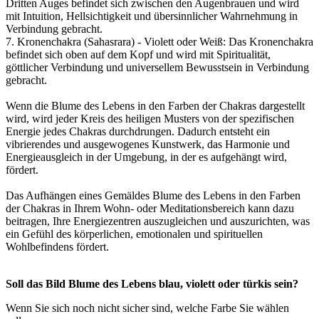
Dritten Auges befindet sich zwischen den Augenbrauen und wird
mit Intuition, Hellsichtigkeit und übersinnlicher Wahrnehmung in
Verbindung gebracht.
7. Kronenchakra (Sahasrara) - Violett oder Weiß: Das Kronenchakra
befindet sich oben auf dem Kopf und wird mit Spiritualität,
göttlicher Verbindung und universellem Bewusstsein in Verbindung
gebracht.
Wenn die Blume des Lebens in den Farben der Chakras dargestellt
wird, wird jeder Kreis des heiligen Musters von der spezifischen
Energie jedes Chakras durchdrungen. Dadurch entsteht ein
vibrierendes und ausgewogenes Kunstwerk, das Harmonie und
Energieausgleich in der Umgebung, in der es aufgehängt wird,
fördert.
Das Aufhängen eines Gemäldes Blume des Lebens in den Farben
der Chakras in Ihrem Wohn- oder Meditationsbereich kann dazu
beitragen, Ihre Energiezentren auszugleichen und auszurichten, was
ein Gefühl des körperlichen, emotionalen und spirituellen
Wohlbefindens fördert.
Soll das Bild Blume des Lebens blau, violett oder türkis sein?
Wenn Sie sich noch nicht sicher sind, welche Farbe Sie wählen