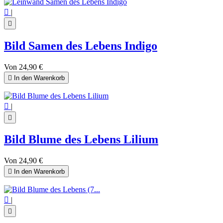

|

Bild Samen des Lebens Indigo
Von
24,90 €

In den Warenkorb

|

Bild Blume des Lebens Lilium
Von
24,90 €

In den Warenkorb

|
