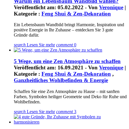
Warum ein Lebensbaum Wandbild wählen?
Veröffentlicht am: 05.02.2022 - Von
Veronique
|
Kategorie :
Feng Shui & Zen-Dekoration
Ein Lebensbaum Wandbild bringt Harmonie, Inspiration und
positive Energie in Ihr Zuhause – entdecken Sie 3 gute
Gründe dafür.
search
Lesen Sie mehr
comment
0
5 Wege, um eine Zen Atmosphäre zu schaffen
Veröffentlicht am: 16.09.2021 - Von
Veronique
|
Kategorie :
Feng Shui & Zen-Dekoration
,
Ganzheitliches Wohlbefinden & Energie
Schaffen Sie eine Zen Atmosphäre zu Hause – mit sanften
Farben, Symbolen heiliger Geometrie und Deko für Ruhe und
Wohlbefinden.
search
Lesen Sie mehr
comment
3