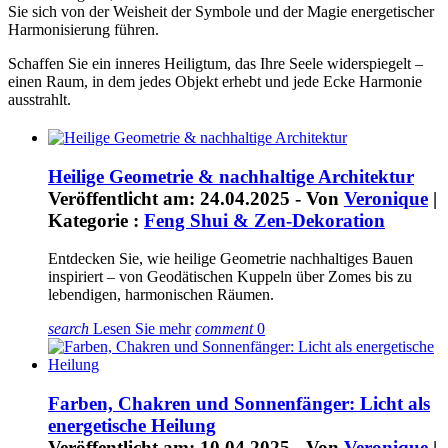
Sie sich von der Weisheit der Symbole und der Magie energetischer
Harmonisierung führen.
Schaffen Sie ein inneres Heiligtum, das Ihre Seele widerspiegelt –
einen Raum, in dem jedes Objekt erhebt und jede Ecke Harmonie
ausstrahlt.
Heilige Geometrie & nachhaltige Architektur
Veröffentlicht am: 24.04.2025 - Von
Veronique
|
Kategorie :
Feng Shui & Zen-Dekoration
Entdecken Sie, wie heilige Geometrie nachhaltiges Bauen
inspiriert – von Geodätischen Kuppeln über Zomes bis zu
lebendigen, harmonischen Räumen.
search
Lesen Sie mehr
comment
0
Farben, Chakren und Sonnenfänger: Licht als
energetische Heilung
Veröffentlicht am: 10.04.2025 - Von
Veronique
|