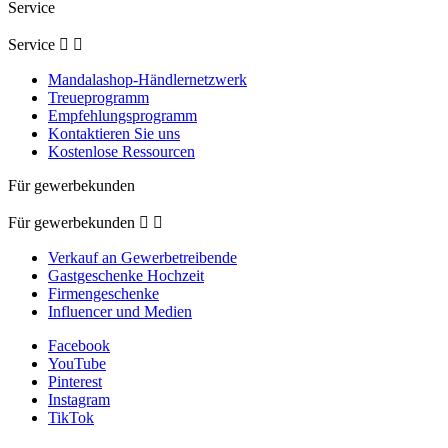
Service
Service


Mandalashop-Händlernetzwerk
Treueprogramm
Empfehlungsprogramm
Kontaktieren Sie uns
Kostenlose Ressourcen
Für gewerbekunden
Für gewerbekunden


Verkauf an Gewerbetreibende
Gastgeschenke Hochzeit
Firmengeschenke
Influencer und Medien
Facebook
YouTube
Pinterest
Instagram
TikTok