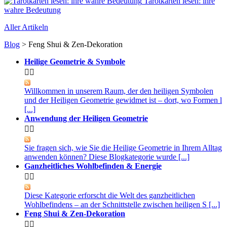
Tarotkarten lesen: ihre
wahre Bedeutung
Aller Artikeln
Blog
> Feng Shui & Zen-Dekoration
Heilige Geometrie & Symbole


Willkommen in unserem Raum, der den heiligen Symbolen
und der Heiligen Geometrie gewidmet ist – dort, wo Formen l
[...]
Anwendung der Heiligen Geometrie


Sie fragen sich, wie Sie die Heilige Geometrie in Ihrem Alltag
anwenden können? Diese Blogkategorie wurde [...]
Ganzheitliches Wohlbefinden & Energie


Diese Kategorie erforscht die Welt des ganzheitlichen
Wohlbefindens – an der Schnittstelle zwischen heiligen S [...]
Feng Shui & Zen-Dekoration

