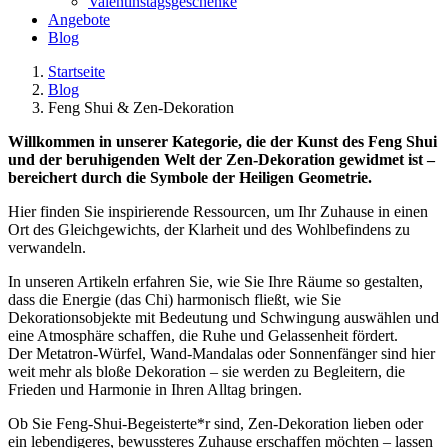
Valentinstagsgeschenke
Angebote
Blog
Startseite
Blog
Feng Shui & Zen-Dekoration
Willkommen in unserer Kategorie, die der Kunst des Feng Shui
und der beruhigenden Welt der Zen-Dekoration gewidmet ist –
bereichert durch die Symbole der Heiligen Geometrie.
Hier finden Sie inspirierende Ressourcen, um Ihr Zuhause in einen
Ort des Gleichgewichts, der Klarheit und des Wohlbefindens zu
verwandeln.
In unseren Artikeln erfahren Sie, wie Sie Ihre Räume so gestalten,
dass die Energie (das Chi) harmonisch fließt, wie Sie
Dekorationsobjekte mit Bedeutung und Schwingung auswählen und
eine Atmosphäre schaffen, die Ruhe und Gelassenheit fördert.
Der Metatron-Würfel, Wand-Mandalas oder Sonnenfänger sind hier
weit mehr als bloße Dekoration – sie werden zu Begleitern, die
Frieden und Harmonie in Ihren Alltag bringen.
Ob Sie Feng-Shui-Begeisterte*r sind, Zen-Dekoration lieben oder
ein lebendigeres, bewussteres Zuhause erschaffen möchten – lassen