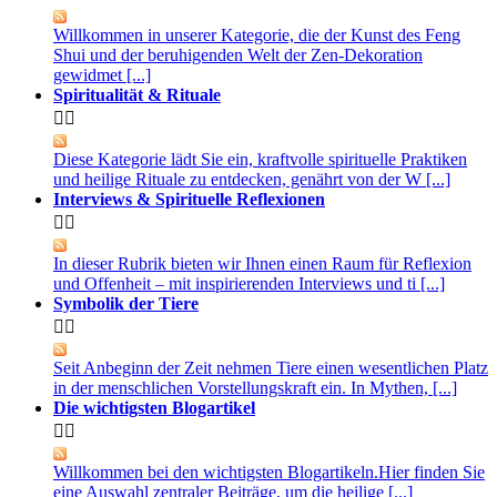
Willkommen in unserer Kategorie, die der Kunst des Feng
Shui und der beruhigenden Welt der Zen-Dekoration
gewidmet [...]
Spiritualität & Rituale


Diese Kategorie lädt Sie ein, kraftvolle spirituelle Praktiken
und heilige Rituale zu entdecken, genährt von der W [...]
Interviews & Spirituelle Reflexionen


In dieser Rubrik bieten wir Ihnen einen Raum für Reflexion
und Offenheit – mit inspirierenden Interviews und ti [...]
Symbolik der Tiere


Seit Anbeginn der Zeit nehmen Tiere einen wesentlichen Platz
in der menschlichen Vorstellungskraft ein. In Mythen, [...]
Die wichtigsten Blogartikel


Willkommen bei den wichtigsten Blogartikeln.Hier finden Sie
eine Auswahl zentraler Beiträge, um die heilige [...]