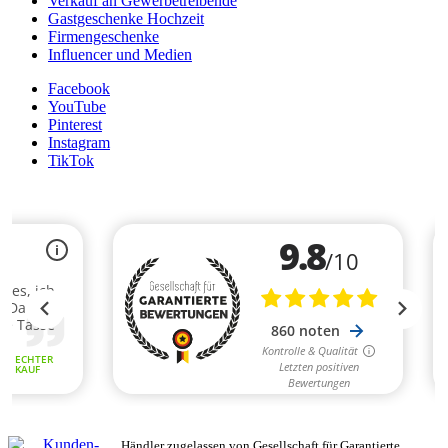
Verkauf an Gewerbetreibende
Gastgeschenke Hochzeit
Firmengeschenke
Influencer und Medien
Facebook
YouTube
Pinterest
Instagram
TikTok
Händler zugelassen von Gesellschaft für Garantierte