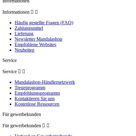
Informationen
Informationen


Häufig gestellte Fragen (FAQ)
Zahlungsmittel
Lieferung
Newsletter Mandalashop
Empfohlene Websites
Neuheiten
Service
Service


Mandalashop-Händlernetzwerk
Treueprogramm
Empfehlungsprogramm
Kontaktieren Sie uns
Kostenlose Ressourcen
Für gewerbekunden
Für gewerbekunden

