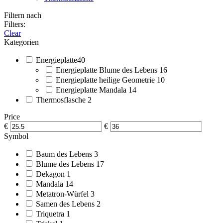
Filtern nach
Filters:
Clear
Kategorien
Energieplatte​
40
Energieplatte Blume des Lebens
16
Energieplatte heilige Geometrie
10
Energieplatte Mandala
14
Thermosflasche
2
Price
€
€
Symbol
Baum des Lebens
3
Blume des Lebens
17
Dekagon
1
Mandala
14
Metatron-Würfel
3
Samen des Lebens
2
Triquetra
1