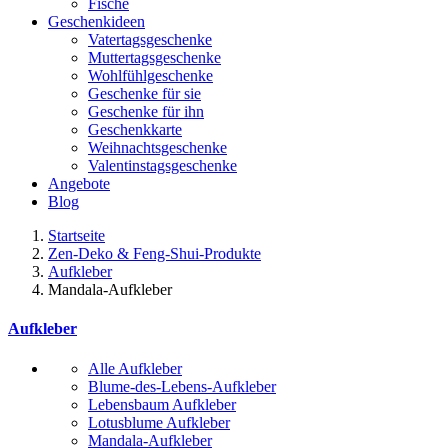
Fische
Geschenkideen
Vatertagsgeschenke
Muttertagsgeschenke
Wohlfühlgeschenke
Geschenke für sie
Geschenke für ihn
Geschenkkarte
Weihnachtsgeschenke
Valentinstagsgeschenke
Angebote
Blog
Startseite
Zen-Deko & Feng-Shui-Produkte
Aufkleber
Mandala-Aufkleber
Aufkleber
Alle Aufkleber
Blume-des-Lebens-Aufkleber
Lebensbaum Aufkleber
Lotusblume Aufkleber
Mandala-Aufkleber