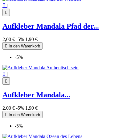

|

Aufkleber Mandala Pfad der...
2,00 €
-5%
1,90 €

In den Warenkorb
-5%

|

Aufkleber Mandala...
2,00 €
-5%
1,90 €

In den Warenkorb
-5%