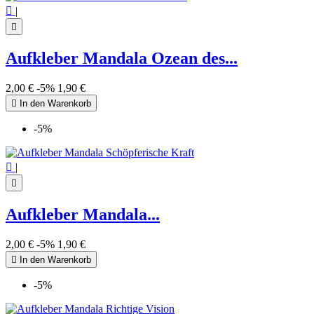

|

Aufkleber Mandala Ozean des...
2,00 €
-5%
1,90 €

In den Warenkorb
-5%

|

Aufkleber Mandala...
2,00 €
-5%
1,90 €

In den Warenkorb
-5%