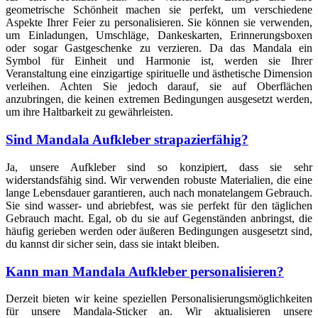
geometrische Schönheit machen sie perfekt, um verschiedene
Aspekte Ihrer Feier zu personalisieren. Sie können sie verwenden,
um Einladungen, Umschläge, Dankeskarten, Erinnerungsboxen
oder sogar Gastgeschenke zu verzieren. Da das Mandala ein
Symbol für Einheit und Harmonie ist, werden sie Ihrer
Veranstaltung eine einzigartige spirituelle und ästhetische Dimension
verleihen. Achten Sie jedoch darauf, sie auf Oberflächen
anzubringen, die keinen extremen Bedingungen ausgesetzt werden,
um ihre Haltbarkeit zu gewährleisten.
Sind Mandala Aufkleber strapazierfähig?
Ja, unsere Aufkleber sind so konzipiert, dass sie sehr
widerstandsfähig sind. Wir verwenden robuste Materialien, die eine
lange Lebensdauer garantieren, auch nach monatelangem Gebrauch.
Sie sind wasser- und abriebfest, was sie perfekt für den täglichen
Gebrauch macht. Egal, ob du sie auf Gegenständen anbringst, die
häufig gerieben werden oder äußeren Bedingungen ausgesetzt sind,
du kannst dir sicher sein, dass sie intakt bleiben.
Kann man Mandala Aufkleber personalisieren?
Derzeit bieten wir keine speziellen Personalisierungsmöglichkeiten
für unsere Mandala-Sticker an. Wir aktualisieren unsere