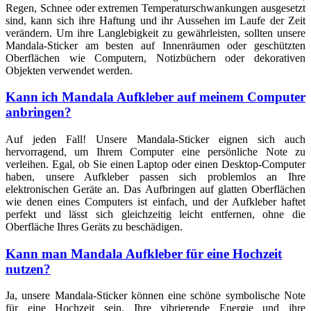
Regen, Schnee oder extremen Temperaturschwankungen ausgesetzt
sind, kann sich ihre Haftung und ihr Aussehen im Laufe der Zeit
verändern. Um ihre Langlebigkeit zu gewährleisten, sollten unsere
Mandala-Sticker am besten auf Innenräumen oder geschützten
Oberflächen wie Computern, Notizbüchern oder dekorativen
Objekten verwendet werden.
Kann ich Mandala Aufkleber auf meinem Computer
anbringen?
Auf jeden Fall! Unsere Mandala-Sticker eignen sich auch
hervorragend, um Ihrem Computer eine persönliche Note zu
verleihen. Egal, ob Sie einen Laptop oder einen Desktop-Computer
haben, unsere Aufkleber passen sich problemlos an Ihre
elektronischen Geräte an. Das Aufbringen auf glatten Oberflächen
wie denen eines Computers ist einfach, und der Aufkleber haftet
perfekt und lässt sich gleichzeitig leicht entfernen, ohne die
Oberfläche Ihres Geräts zu beschädigen.
Kann man Mandala Aufkleber für eine Hochzeit
nutzen?
Ja, unsere Mandala-Sticker können eine schöne symbolische Note
für eine Hochzeit sein. Ihre vibrierende Energie und ihre