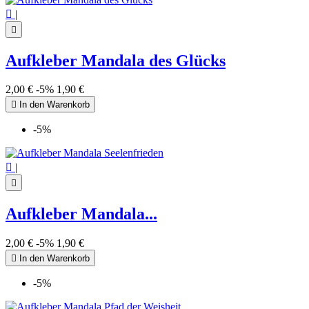

|

Aufkleber Mandala des Glücks
2,00 €
-5%
1,90 €

In den Warenkorb
-5%

|

Aufkleber Mandala...
2,00 €
-5%
1,90 €

In den Warenkorb
-5%