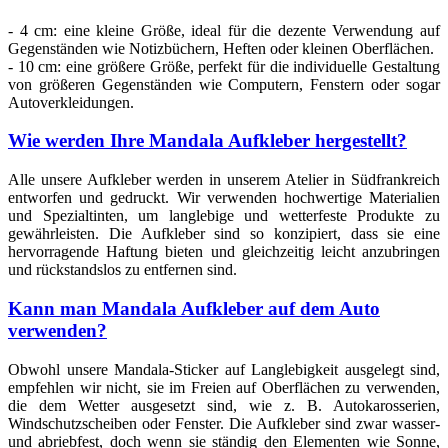
- 4 cm: eine kleine Größe, ideal für die dezente Verwendung auf
Gegenständen wie Notizbüchern, Heften oder kleinen Oberflächen.
- 10 cm: eine größere Größe, perfekt für die individuelle Gestaltung
von größeren Gegenständen wie Computern, Fenstern oder sogar
Autoverkleidungen.
Wie werden Ihre Mandala Aufkleber hergestellt?
Alle unsere Aufkleber werden in unserem Atelier in Südfrankreich
entworfen und gedruckt. Wir verwenden hochwertige Materialien
und Spezialtinten, um langlebige und wetterfeste Produkte zu
gewährleisten. Die Aufkleber sind so konzipiert, dass sie eine
hervorragende Haftung bieten und gleichzeitig leicht anzubringen
und rückstandslos zu entfernen sind.
Kann man Mandala Aufkleber auf dem Auto
verwenden?
Obwohl unsere Mandala-Sticker auf Langlebigkeit ausgelegt sind,
empfehlen wir nicht, sie im Freien auf Oberflächen zu verwenden,
die dem Wetter ausgesetzt sind, wie z. B. Autokarosserien,
Windschutzscheiben oder Fenster. Die Aufkleber sind zwar wasser-
und abriebfest, doch wenn sie ständig den Elementen wie Sonne,