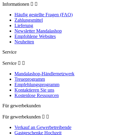
Informationen


Häufig gestellte Fragen (FAQ)
Zahlungsmittel
Lieferung
Newsletter Mandalashop
Empfohlene Websites
Neuheiten
Service
Service


Mandalashop-Händlernetzwerk
Treueprogramm
Empfehlungsprogramm
Kontaktieren Sie uns
Kostenlose Ressourcen
Für gewerbekunden
Für gewerbekunden


Verkauf an Gewerbetreibende
Gastgeschenke Hochzeit