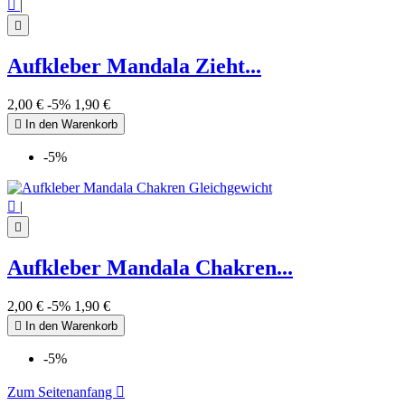

|

Aufkleber Mandala Zieht...
2,00 €
-5%
1,90 €

In den Warenkorb
-5%

|

Aufkleber Mandala Chakren...
2,00 €
-5%
1,90 €

In den Warenkorb
-5%
Zum Seitenanfang
