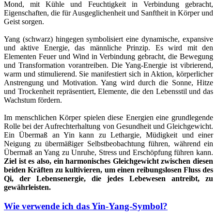
Mond, mit Kühle und Feuchtigkeit in Verbindung gebracht,
Eigenschaften, die für Ausgeglichenheit und Sanftheit in Körper und
Geist sorgen.
Yang (schwarz) hingegen symbolisiert eine dynamische, expansive
und aktive Energie, das männliche Prinzip. Es wird mit den
Elementen Feuer und Wind in Verbindung gebracht, die Bewegung
und Transformation vorantreiben. Die Yang-Energie ist vibrierend,
warm und stimulierend. Sie manifestiert sich in Aktion, körperlicher
Anstrengung und Motivation. Yang wird durch die Sonne, Hitze
und Trockenheit repräsentiert, Elemente, die den Lebensstil und das
Wachstum fördern.
Im menschlichen Körper spielen diese Energien eine grundlegende
Rolle bei der Aufrechterhaltung von Gesundheit und Gleichgewicht.
Ein Übermaß an Yin kann zu Lethargie, Müdigkeit und einer
Neigung zu übermäßiger Selbstbeobachtung führen, während ein
Übermaß an Yang zu Unruhe, Stress und Erschöpfung führen kann.
Ziel ist es also, ein harmonisches Gleichgewicht zwischen diesen
beiden Kräften zu kultivieren, um einen reibungslosen Fluss des
Qi, der Lebensenergie, die jedes Lebewesen antreibt, zu
gewährleisten.
Wie verwende ich das Yin-Yang-Symbol?