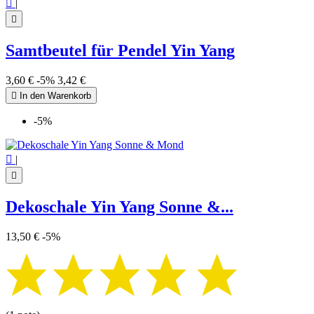

|

Samtbeutel für Pendel Yin Yang
3,60 €
-5%
3,42 €

In den Warenkorb
-5%

|

Dekoschale Yin Yang Sonne &...
13,50 €
-5%