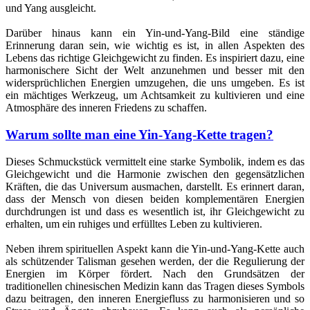
und Yang ausgleicht.
Darüber hinaus kann ein Yin-und-Yang-Bild eine ständige
Erinnerung daran sein, wie wichtig es ist, in allen Aspekten des
Lebens das richtige Gleichgewicht zu finden. Es inspiriert dazu, eine
harmonischere Sicht der Welt anzunehmen und besser mit den
widersprüchlichen Energien umzugehen, die uns umgeben. Es ist
ein mächtiges Werkzeug, um Achtsamkeit zu kultivieren und eine
Atmosphäre des inneren Friedens zu schaffen.
Warum sollte man eine Yin-Yang-Kette tragen?
Dieses Schmuckstück vermittelt eine starke Symbolik, indem es das
Gleichgewicht und die Harmonie zwischen den gegensätzlichen
Kräften, die das Universum ausmachen, darstellt. Es erinnert daran,
dass der Mensch von diesen beiden komplementären Energien
durchdrungen ist und dass es wesentlich ist, ihr Gleichgewicht zu
erhalten, um ein ruhiges und erfülltes Leben zu kultivieren.
Neben ihrem spirituellen Aspekt kann die Yin-und-Yang-Kette auch
als schützender Talisman gesehen werden, der die Regulierung der
Energien im Körper fördert. Nach den Grundsätzen der
traditionellen chinesischen Medizin kann das Tragen dieses Symbols
dazu beitragen, den inneren Energiefluss zu harmonisieren und so