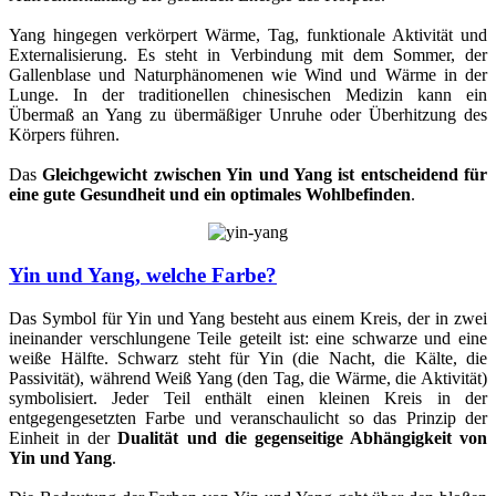
Yang hingegen verkörpert Wärme, Tag, funktionale Aktivität und
Externalisierung. Es steht in Verbindung mit dem Sommer, der
Gallenblase und Naturphänomenen wie Wind und Wärme in der
Lunge. In der traditionellen chinesischen Medizin kann ein
Übermaß an Yang zu übermäßiger Unruhe oder Überhitzung des
Körpers führen.
Das
Gleichgewicht zwischen Yin und Yang ist entscheidend für
eine gute Gesundheit und ein optimales Wohlbefinden
.
Yin und Yang, welche Farbe?
Das Symbol für Yin und Yang besteht aus einem Kreis, der in zwei
ineinander verschlungene Teile geteilt ist: eine schwarze und eine
weiße Hälfte. Schwarz steht für Yin (die Nacht, die Kälte, die
Passivität), während Weiß Yang (den Tag, die Wärme, die Aktivität)
symbolisiert. Jeder Teil enthält einen kleinen Kreis in der
entgegengesetzten Farbe und veranschaulicht so das Prinzip der
Einheit in der
Dualität und die gegenseitige Abhängigkeit von
Yin und Yang
.