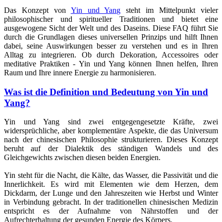
Das Konzept von
Yin und Yang
steht im Mittelpunkt vieler
philosophischer und spiritueller Traditionen und bietet eine
ausgewogene Sicht der Welt und des Daseins. Diese FAQ führt Sie
durch die Grundlagen dieses universellen Prinzips und hilft Ihnen
dabei, seine Auswirkungen besser zu verstehen und es in Ihren
Alltag zu integrieren. Ob durch Dekoration, Accessoires oder
meditative Praktiken - Yin und Yang können Ihnen helfen, Ihren
Raum und Ihre innere Energie zu harmonisieren.
Was ist die Definition und Bedeutung von Yin und
Yang?
Yin und Yang sind zwei entgegengesetzte Kräfte, zwei
widersprüchliche, aber komplementäre Aspekte, die das Universum
nach der chinesischen Philosophie strukturieren. Dieses Konzept
beruht auf der Dialektik des ständigen Wandels und des
Gleichgewichts zwischen diesen beiden Energien.
Yin steht für die Nacht, die Kälte, das Wasser, die Passivität und die
Innerlichkeit. Es wird mit Elementen wie dem Herzen, dem
Dickdarm, der Lunge und den Jahreszeiten wie Herbst und Winter
in Verbindung gebracht. In der traditionellen chinesischen Medizin
entspricht es der Aufnahme von Nährstoffen und der
Aufrechterhaltung der gesunden Energie des Körpers.