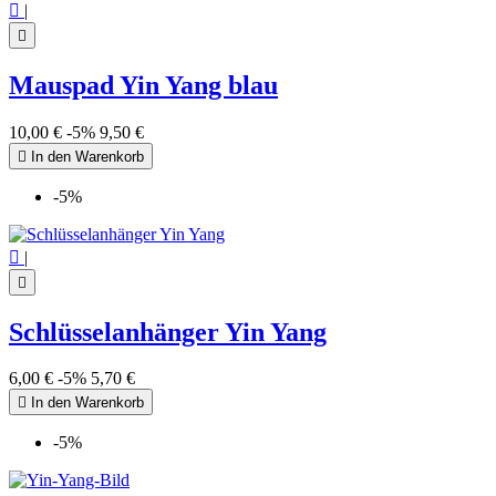

|

Mauspad Yin Yang blau
10,00 €
-5%
9,50 €

In den Warenkorb
-5%

|

Schlüsselanhänger Yin Yang
6,00 €
-5%
5,70 €

In den Warenkorb
-5%