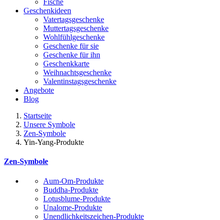
Fische
Geschenkideen
Vatertagsgeschenke
Muttertagsgeschenke
Wohlfühlgeschenke
Geschenke für sie
Geschenke für ihn
Geschenkkarte
Weihnachtsgeschenke
Valentinstagsgeschenke
Angebote
Blog
Startseite
Unsere Symbole
Zen-Symbole
Yin-Yang-Produkte
Zen-Symbole
Aum-Om-Produkte
Buddha-Produkte
Lotusblume-Produkte
Unalome-Produkte
Unendlichkeitszeichen-Produkte