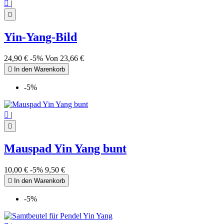

|

Yin-Yang-Bild
24,90 €
-5%
Von
23,66 €

In den Warenkorb
-5%

|

Mauspad Yin Yang bunt
10,00 €
-5%
9,50 €

In den Warenkorb
-5%