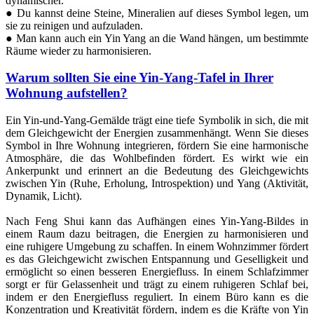
dynamischer.
● Du kannst deine Steine, Mineralien auf dieses Symbol legen, um
sie zu reinigen und aufzuladen.
● Man kann auch ein Yin Yang an die Wand hängen, um bestimmte
Räume wieder zu harmonisieren.
Warum sollten Sie eine Yin-Yang-Tafel in Ihrer
Wohnung aufstellen?
Ein Yin-und-Yang-Gemälde trägt eine tiefe Symbolik in sich, die mit
dem Gleichgewicht der Energien zusammenhängt. Wenn Sie dieses
Symbol in Ihre Wohnung integrieren, fördern Sie eine harmonische
Atmosphäre, die das Wohlbefinden fördert. Es wirkt wie ein
Ankerpunkt und erinnert an die Bedeutung des Gleichgewichts
zwischen Yin (Ruhe, Erholung, Introspektion) und Yang (Aktivität,
Dynamik, Licht).
Nach Feng Shui kann das Aufhängen eines Yin-Yang-Bildes in
einem Raum dazu beitragen, die Energien zu harmonisieren und
eine ruhigere Umgebung zu schaffen. In einem Wohnzimmer fördert
es das Gleichgewicht zwischen Entspannung und Geselligkeit und
ermöglicht so einen besseren Energiefluss. In einem Schlafzimmer
sorgt er für Gelassenheit und trägt zu einem ruhigeren Schlaf bei,
indem er den Energiefluss reguliert. In einem Büro kann es die
Konzentration und Kreativität fördern, indem es die Kräfte von Yin