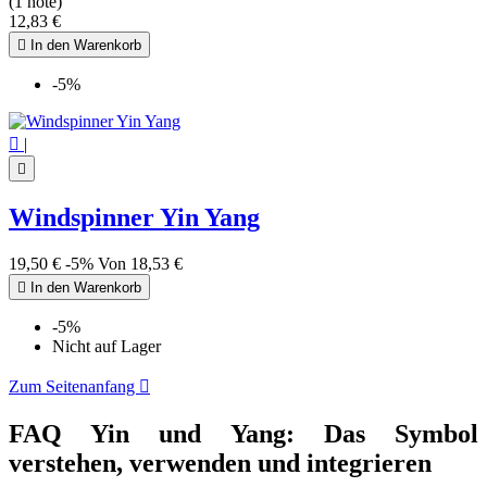
(1 note)
12,83 €

In den Warenkorb
-5%

|

Windspinner Yin Yang
19,50 €
-5%
Von
18,53 €

In den Warenkorb
-5%
Nicht auf Lager
Zum Seitenanfang

FAQ Yin und Yang: Das Symbol
verstehen, verwenden und integrieren