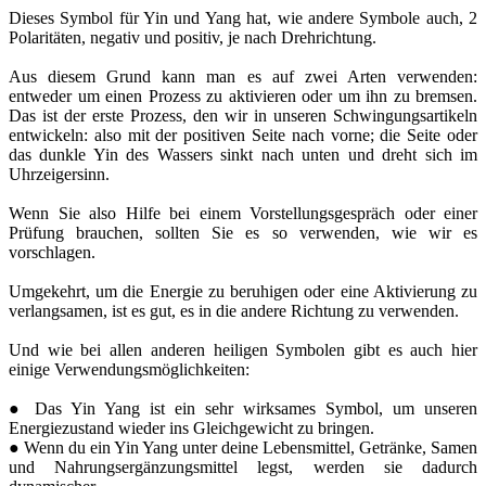
Dieses Symbol für Yin und Yang hat, wie andere Symbole auch, 2
Polaritäten, negativ und positiv, je nach Drehrichtung.
Aus diesem Grund kann man es auf zwei Arten verwenden:
entweder um einen Prozess zu aktivieren oder um ihn zu bremsen.
Das ist der erste Prozess, den wir in unseren Schwingungsartikeln
entwickeln: also mit der positiven Seite nach vorne; die Seite oder
das dunkle Yin des Wassers sinkt nach unten und dreht sich im
Uhrzeigersinn.
Wenn Sie also Hilfe bei einem Vorstellungsgespräch oder einer
Prüfung brauchen, sollten Sie es so verwenden, wie wir es
vorschlagen.
Umgekehrt, um die Energie zu beruhigen oder eine Aktivierung zu
verlangsamen, ist es gut, es in die andere Richtung zu verwenden.
Und wie bei allen anderen heiligen Symbolen gibt es auch hier
einige Verwendungsmöglichkeiten:
● Das Yin Yang ist ein sehr wirksames Symbol, um unseren
Energiezustand wieder ins Gleichgewicht zu bringen.
● Wenn du ein Yin Yang unter deine Lebensmittel, Getränke, Samen
und Nahrungsergänzungsmittel legst, werden sie dadurch