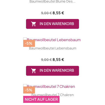
Baumwollbeutel Blume Des...
8,55 €
9,00 €

IN DEN WARENKORB
-5%
Baumwollbeutel Lebensbaum
8,55 €
9,00 €

IN DEN WARENKORB
-5%
Baumwollbeutel 7 Chakren
NICHT AUF LAGER