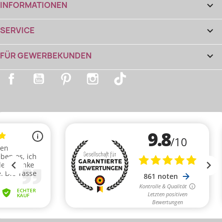
INFORMATIONEN

SERVICE

FÜR GEWERBEKUNDEN

Facebook
YouTube
Pinterest
Instagram
TikTok