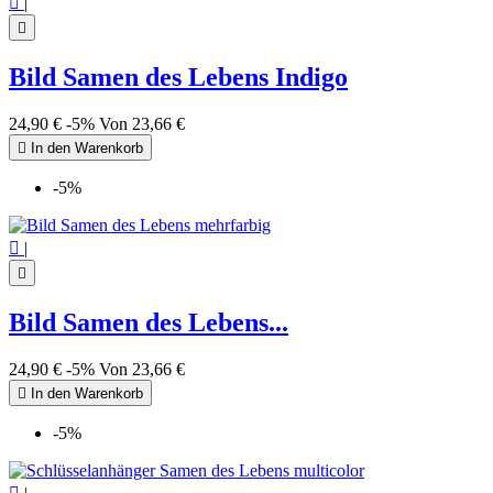

|

Bild Samen des Lebens Indigo
24,90 €
-5%
Von
23,66 €

In den Warenkorb
-5%

|

Bild Samen des Lebens...
24,90 €
-5%
Von
23,66 €

In den Warenkorb
-5%