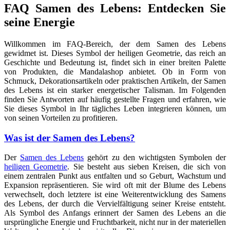
FAQ Samen des Lebens: Entdecken Sie
seine Energie
Willkommen im FAQ-Bereich, der dem Samen des Lebens
gewidmet ist. Dieses Symbol der heiligen Geometrie, das reich an
Geschichte und Bedeutung ist, findet sich in einer breiten Palette
von Produkten, die Mandalashop anbietet. Ob in Form von
Schmuck, Dekorationsartikeln oder praktischen Artikeln, der Samen
des Lebens ist ein starker energetischer Talisman. Im Folgenden
finden Sie Antworten auf häufig gestellte Fragen und erfahren, wie
Sie dieses Symbol in Ihr tägliches Leben integrieren können, um
von seinen Vorteilen zu profitieren.
Was ist der Samen des Lebens?
Der
Samen des Lebens
gehört zu den wichtigsten Symbolen der
heiligen Geometrie
. Sie besteht aus sieben Kreisen, die sich von
einem zentralen Punkt aus entfalten und so Geburt, Wachstum und
Expansion repräsentieren. Sie wird oft mit der Blume des Lebens
verwechselt, doch letztere ist eine Weiterentwicklung des Samens
des Lebens, der durch die Vervielfältigung seiner Kreise entsteht.
Als Symbol des Anfangs erinnert der Samen des Lebens an die
ursprüngliche Energie und Fruchtbarkeit, nicht nur in der materiellen