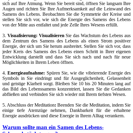
sich auf Ihre Atmung. Wenn Sie bereit sind, öffnen Sie langsam Ihre
Augen und richten Sie Ihre Aufmerksamkeit auf die Leinwand des
Samens des Lebens. Beobachten Sie die Symmetrie der Kreise und
stellen Sie sich vor, wie sich die Energie des Samens des Lebens
von der Mitte aus entfaltet und jede Zelle Ihres Wesens erfüllt.
3.
Visualisierung: Visualisieren
Sie das Wachstum des Lebens aus
dem Zentrum des Samens des Lebens als einen Strom positiver
Energie, der sich um Sie herum ausbreitet. Stellen Sie sich vor, dass
jeder Kreis des Samens des Lebens einen Schritt in Ihrer eigenen
Entwicklung darstellt und dass Sie sich nach und nach für neue
Möglichkeiten in Ihrem Leben öffnen.
4.
Energieaufnahme:
Spüren Sie, wie die vibrierende Energie des
Symbols in Sie eindringt und für Ausgeglichenheit, Gelassenheit
und geistige Klarheit sorgt. Bleiben Sie 10 bis 20 Minuten lang auf
das Bild des Lebenssamens konzentriert, lassen Sie die Gedanken
abfließen und verbinden Sie sich wieder mit Ihrem tiefsten Wesen.
5. Abschluss der Meditation
:
Beenden Sie die Meditation, indem Sie
einige tiefe Atemzüge nehmen, Dankbarkeit für die erhaltene
Energie ausdrücken und diese Energie in Ihrem Alltag verankern.
Warum sollte man ein Samen des Lebens-