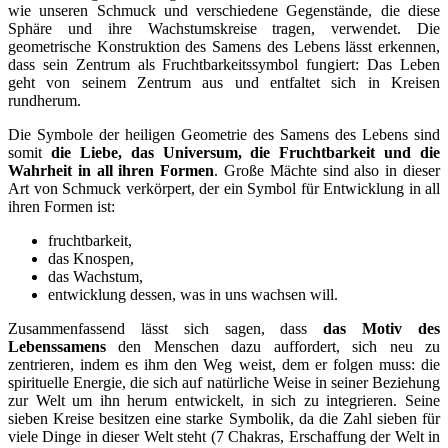
wie unseren Schmuck und verschiedene Gegenstände, die diese
Sphäre und ihre Wachstumskreise tragen, verwendet. Die
geometrische Konstruktion des Samens des Lebens lässt erkennen,
dass sein Zentrum als Fruchtbarkeitssymbol fungiert: Das Leben
geht von seinem Zentrum aus und entfaltet sich in Kreisen
rundherum.
Die Symbole der heiligen Geometrie des Samens des Lebens sind
somit
die Liebe, das Universum, die Fruchtbarkeit und die
Wahrheit in all ihren Formen
. Große Mächte sind also in dieser
Art von Schmuck verkörpert, der ein Symbol für Entwicklung in all
ihren Formen ist:
fruchtbarkeit,
das Knospen,
das Wachstum,
entwicklung dessen, was in uns wachsen will.
Zusammenfassend lässt sich sagen, dass
das Motiv des
Lebenssamens
den Menschen dazu auffordert, sich neu zu
zentrieren, indem es ihm den Weg weist, dem er folgen muss: die
spirituelle Energie, die sich auf natürliche Weise in seiner Beziehung
zur Welt um ihn herum entwickelt, in sich zu integrieren. Seine
sieben Kreise besitzen eine starke Symbolik, da die Zahl sieben für
viele Dinge in dieser Welt steht (7 Chakras, Erschaffung der Welt in