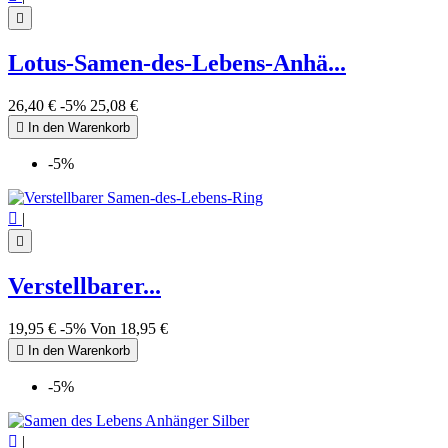

Lotus-Samen-des-Lebens-Anhä...
26,40 €
-5%
25,08 €

In den Warenkorb
-5%

|

Verstellbarer...
19,95 €
-5%
Von
18,95 €

In den Warenkorb
-5%

|