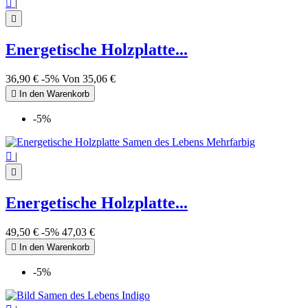

|

Energetische Holzplatte...
36,90 €
-5%
Von
35,06 €

In den Warenkorb
-5%

|

Energetische Holzplatte...
49,50 €
-5%
47,03 €

In den Warenkorb
-5%