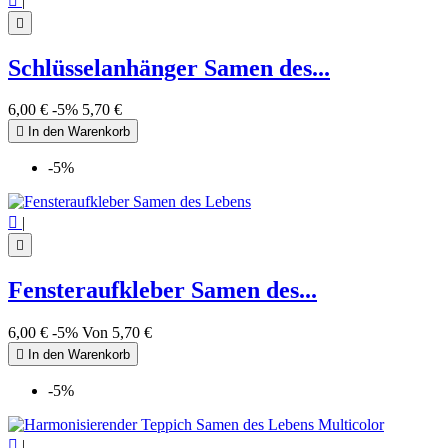

|

Schlüsselanhänger Samen des...
6,00 €
-5%
5,70 €

In den Warenkorb
-5%

|

Fensteraufkleber Samen des...
6,00 €
-5%
Von
5,70 €

In den Warenkorb
-5%

|