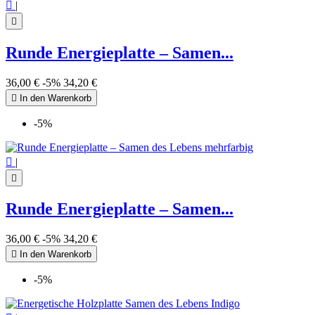

|

Runde Energieplatte – Samen...
36,00 €
-5%
34,20 €

In den Warenkorb
-5%

|

Runde Energieplatte – Samen...
36,00 €
-5%
34,20 €

In den Warenkorb
-5%