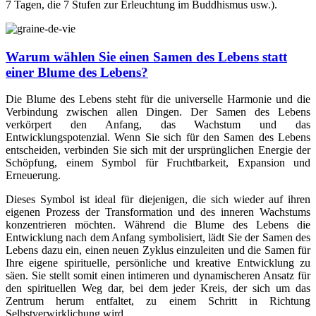
7 Tagen, die 7 Stufen zur Erleuchtung im Buddhismus usw.).
Warum wählen Sie einen Samen des Lebens statt
einer Blume des Lebens?
Die Blume des Lebens steht für die universelle Harmonie und die
Verbindung zwischen allen Dingen. Der Samen des Lebens
verkörpert den Anfang, das Wachstum und das
Entwicklungspotenzial. Wenn Sie sich für den Samen des Lebens
entscheiden, verbinden Sie sich mit der ursprünglichen Energie der
Schöpfung, einem Symbol für Fruchtbarkeit, Expansion und
Erneuerung.
Dieses Symbol ist ideal für diejenigen, die sich wieder auf ihren
eigenen Prozess der Transformation und des inneren Wachstums
konzentrieren möchten. Während die Blume des Lebens die
Entwicklung nach dem Anfang symbolisiert, lädt Sie der Samen des
Lebens dazu ein, einen neuen Zyklus einzuleiten und die Samen für
Ihre eigene spirituelle, persönliche und kreative Entwicklung zu
säen. Sie stellt somit einen intimeren und dynamischeren Ansatz für
den spirituellen Weg dar, bei dem jeder Kreis, der sich um das
Zentrum herum entfaltet, zu einem Schritt in Richtung
Selbstverwirklichung wird.