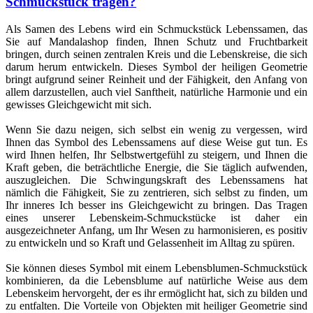
Schmuckstück tragen?
Als Samen des Lebens wird ein Schmuckstück Lebenssamen, das
Sie auf Mandalashop finden, Ihnen Schutz und Fruchtbarkeit
bringen, durch seinen zentralen Kreis und die Lebenskreise, die sich
darum herum entwickeln. Dieses Symbol der heiligen Geometrie
bringt aufgrund seiner Reinheit und der Fähigkeit, den Anfang von
allem darzustellen, auch viel Sanftheit, natürliche Harmonie und ein
gewisses Gleichgewicht mit sich.
Wenn Sie dazu neigen, sich selbst ein wenig zu vergessen, wird
Ihnen das Symbol des Lebenssamens auf diese Weise gut tun. Es
wird Ihnen helfen, Ihr Selbstwertgefühl zu steigern, und Ihnen die
Kraft geben, die beträchtliche Energie, die Sie täglich aufwenden,
auszugleichen. Die Schwingungskraft des Lebenssamens hat
nämlich die Fähigkeit, Sie zu zentrieren, sich selbst zu finden, um
Ihr inneres Ich besser ins Gleichgewicht zu bringen. Das Tragen
eines unserer Lebenskeim-Schmuckstücke ist daher ein
ausgezeichneter Anfang, um Ihr Wesen zu harmonisieren, es positiv
zu entwickeln und so Kraft und Gelassenheit im Alltag zu spüren.
Sie können dieses Symbol mit einem Lebensblumen-Schmuckstück
kombinieren, da die Lebensblume auf natürliche Weise aus dem
Lebenskeim hervorgeht, der es ihr ermöglicht hat, sich zu bilden und
zu entfalten. Die Vorteile von Objekten mit heiliger Geometrie sind