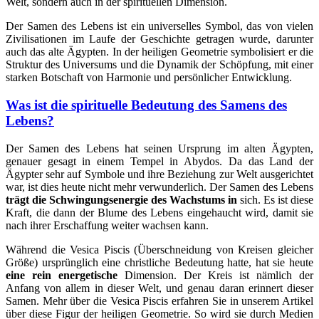
Welt, sondern auch in der spirituellen Dimension.
Der Samen des Lebens ist ein universelles Symbol, das von vielen
Zivilisationen im Laufe der Geschichte getragen wurde, darunter
auch das alte Ägypten. In der heiligen Geometrie symbolisiert er die
Struktur des Universums und die Dynamik der Schöpfung, mit einer
starken Botschaft von Harmonie und persönlicher Entwicklung.
Was ist die spirituelle Bedeutung des Samens des
Lebens?
Der Samen des Lebens hat seinen Ursprung im alten Ägypten,
genauer gesagt in einem Tempel in Abydos. Da das Land der
Ägypter sehr auf Symbole und ihre Beziehung zur Welt ausgerichtet
war, ist dies heute nicht mehr verwunderlich. Der Samen des Lebens
trägt die Schwingungsenergie des Wachstums in
sich. Es ist diese
Kraft, die dann der Blume des Lebens eingehaucht wird, damit sie
nach ihrer Erschaffung weiter wachsen kann.
Während die Vesica Piscis (Überschneidung von Kreisen gleicher
Größe) ursprünglich eine christliche Bedeutung hatte, hat sie heute
eine rein energetische
Dimension. Der Kreis ist nämlich der
Anfang von allem in dieser Welt, und genau daran erinnert dieser
Samen. Mehr über die Vesica Piscis erfahren Sie in unserem Artikel
über diese Figur der heiligen Geometrie. So wird sie durch Medien