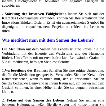
inneres Gleichgewicht zu bewahren und negative Energien zu
absorbieren.
- Stärkung der kreativen Fähigkeiten:
Indem Sie sich mit der
Kraft des Lebenssamens verbinden, können Sie Ihre Kreativität und
Innovationsfähigkeit fördern. Es ist ein ausgezeichnetes Symbol für
diejenigen, die versuchen, neue Projekte oder Ideen ins Leben zu
rufen.
Wie meditiert man mit dem Samen des Lebens?
Die Meditation mit dem Samen des Lebens ist eine Praxis, die die
Verbindung mit der Energie des Wachstums und der Harmonie
fördert. Um effektiv mit unseren bedruckten Leinwänden Graine de
Vie zu meditieren, befolgen Sie diese Schritte:
1
.
Vorbereitung des Raumes:
Schaffen Sie eine ruhige Umgebung,
die für die Meditation geeignet ist. Verwenden Sie eine Kerze oder
Räucherstäbchen, wenn es Ihnen hilft, sich zu entspannen. Stellen
Sie die bedruckte Leinwand in Ihrem Raum auf, am besten mit dem
Gesicht zu Ihnen, in einer Höhe, in der Sie sie bequem betrachten
können.
2.
Fokus auf den Samen des Lebens:
Setzen Sie sich in eine
bequeme Haltung, schließen Sie die Augen und konzentrieren Sie