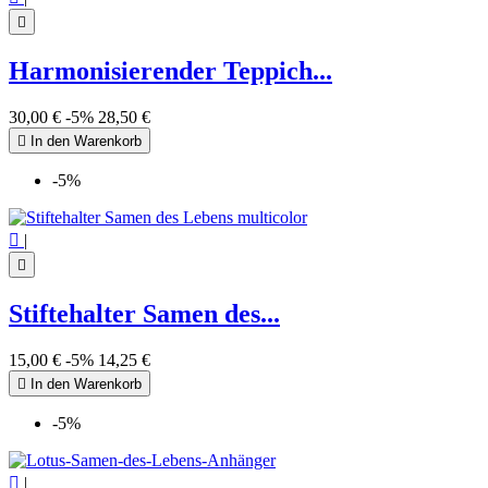

Harmonisierender Teppich...
(1 note)
30,00 €
-5%
28,50 €

In den Warenkorb
-5%

|

Stiftehalter Samen des...
15,00 €
-5%
14,25 €

In den Warenkorb
-5%

|