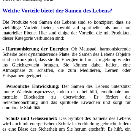
Welche Vorteile bietet der Samen des Lebens?
Die Produkte von Samen des Lebens sind so konzipiert, dass sie
vielfältige Vorteile bieten, sowohl auf spiritueller als auch auf
materieller Ebene. Hier sind einige der Vorteile, die mit Produkten
dieser Kategorie verbunden sind:
- Harmonisierung der Energien
: Ob Mauspad, harmonisierende
Scheibe oder dynamisierende Platte, die Samen des Lebens-Objekte
sind so konzipiert, dass sie die Energien in Ihrer Umgebung wieder
ins Gleichgewicht bringen. Sie können dabei helfen, eine
Atmosphäre zu schaffen, die zum Meditieren, Lernen oder
Entspannen geeignet ist.
- Persönliche Entwicklung:
Der Samen des Lebens unterstützt
innere Wachstumsprozesse, indem er dabei hilft, emotionale und
mentale Blockaden zu überwinden. Er fördert die
Selbstbeobachtung und das spirituelle Erwachen und sorgt für
emotionale Stabilität.
- Schutz und Gelassenheit:
Das Symbol des Samens des Lebens
wird auch mit energetischem Schutz in Verbindung gebracht, indem
es eine Blase der Sicherheit um Sie herum erschafft. Es hilft, ein