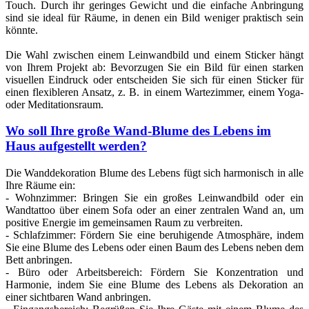
Touch. Durch ihr geringes Gewicht und die einfache Anbringung
sind sie ideal für Räume, in denen ein Bild weniger praktisch sein
könnte.
Die Wahl zwischen einem Leinwandbild und einem Sticker hängt
von Ihrem Projekt ab: Bevorzugen Sie ein Bild für einen starken
visuellen Eindruck oder entscheiden Sie sich für einen Sticker für
einen flexibleren Ansatz, z. B. in einem Wartezimmer, einem Yoga-
oder Meditationsraum.
Wo soll Ihre große Wand-Blume des Lebens im
Haus aufgestellt werden?
Die Wanddekoration Blume des Lebens fügt sich harmonisch in alle
Ihre Räume ein:
- Wohnzimmer: Bringen Sie ein großes Leinwandbild oder ein
Wandtattoo über einem Sofa oder an einer zentralen Wand an, um
positive Energie im gemeinsamen Raum zu verbreiten.
- Schlafzimmer: Fördern Sie eine beruhigende Atmosphäre, indem
Sie eine Blume des Lebens oder einen Baum des Lebens neben dem
Bett anbringen.
- Büro oder Arbeitsbereich: Fördern Sie Konzentration und
Harmonie, indem Sie eine Blume des Lebens als Dekoration an
einer sichtbaren Wand anbringen.