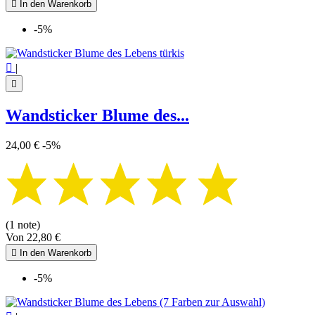

In den Warenkorb
-5%

|

Wandsticker Blume des...
24,00 €
-5%
(1 note)
Von
22,80 €

In den Warenkorb
-5%