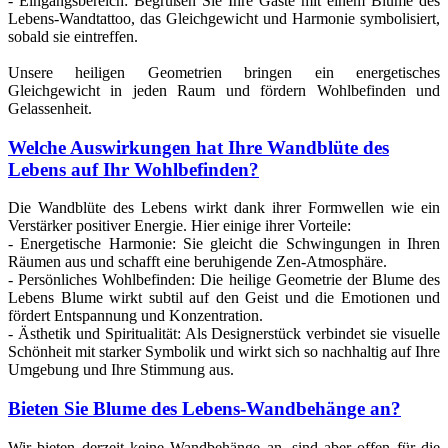
- Eingangsbereich: Begrüßen Sie Ihre Gäste mit einem Blume des
Lebens-Wandtattoo, das Gleichgewicht und Harmonie symbolisiert,
sobald sie eintreffen.
Unsere heiligen Geometrien bringen ein energetisches
Gleichgewicht in jeden Raum und fördern Wohlbefinden und
Gelassenheit.
Welche Auswirkungen hat Ihre Wandblüte des
Lebens auf Ihr Wohlbefinden?
Die Wandblüte des Lebens wirkt dank ihrer Formwellen wie ein
Verstärker positiver Energie. Hier einige ihrer Vorteile:
- Energetische Harmonie: Sie gleicht die Schwingungen in Ihren
Räumen aus und schafft eine beruhigende Zen-Atmosphäre.
- Persönliches Wohlbefinden: Die heilige Geometrie der Blume des
Lebens Blume wirkt subtil auf den Geist und die Emotionen und
fördert Entspannung und Konzentration.
- Ästhetik und Spiritualität: Als Designerstück verbindet sie visuelle
Schönheit mit starker Symbolik und wirkt sich so nachhaltig auf Ihre
Umgebung und Ihre Stimmung aus.
Bieten Sie Blume des Lebens-Wandbehänge an?
Wir bieten derzeit keine Wandbehänge an, sind aber offen für die