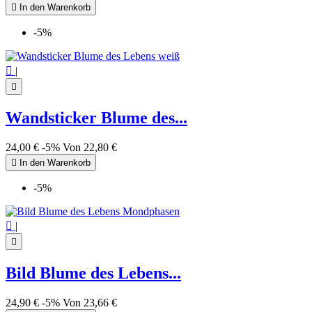

In den Warenkorb
-5%

|

Wandsticker Blume des...
24,00 €
-5%
Von
22,80 €

In den Warenkorb
-5%

|

Bild Blume des Lebens...
24,90 €
-5%
Von
23,66 €