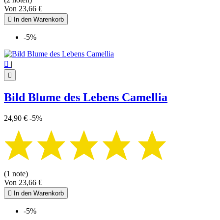
Von
23,66 €

In den Warenkorb
-5%

|

Bild Blume des Lebens Camellia
24,90 €
-5%
(1 note)
Von
23,66 €

In den Warenkorb
-5%