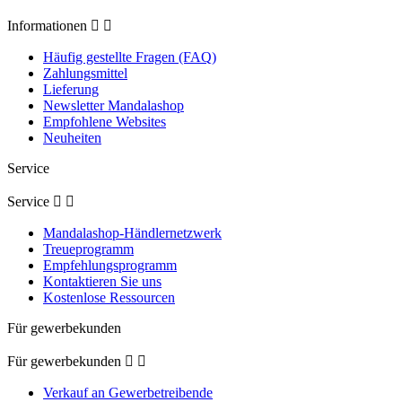
Informationen


Häufig gestellte Fragen (FAQ)
Zahlungsmittel
Lieferung
Newsletter Mandalashop
Empfohlene Websites
Neuheiten
Service
Service


Mandalashop-Händlernetzwerk
Treueprogramm
Empfehlungsprogramm
Kontaktieren Sie uns
Kostenlose Ressourcen
Für gewerbekunden
Für gewerbekunden


Verkauf an Gewerbetreibende