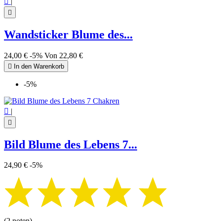

|

Wandsticker Blume des...
24,00 €
-5%
Von
22,80 €

In den Warenkorb
-5%

|

Bild Blume des Lebens 7...
24,90 €
-5%
(2 noten)