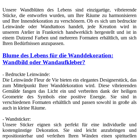
Unsere Wandblüten des Lebens sind einzigartige, vibrierende
Stücke, die entworfen wurden, um Ihre Räume zu harmonisieren
und Ihre Innendekoration zu verschönern. Ob es sich um bedruckte
Leinwände oder Wandtattoos handelt, jede Kreation wird in
unserem Atelier in Frankreich handwerklich hergestellt und ist in
einem Dutzend Farben und mehreren Formaten erhältlich, um sich
Ihren Bedürfnissen anzupassen.
Blume des Lebens für die Wanddekoration:
Wandbild oder Wandaufkleber?
- Bedruckte Leinwände:
Die Leinwände Fleur de Vie bieten ein elegantes Designerstück, das
zum Mittelpunkt Ihrer Wanddekoration wird. Diese vibrierenden
Gemälde fangen das Licht ein und verbreiten dank der heiligen
Geometrie des Symbols eine positive Energie. Sie sind in
verschiedenen Formaten erhältlich und passen sowohl in große als
auch in kleine Räume.
- Wandsticker:
Unsere Sticker eignen sich perfekt für eine individuelle und
kostengünstige Dekoration. Sie sind leicht anzubringen und
repositionierbar und verleihen Ihren Wänden einen spirituellen