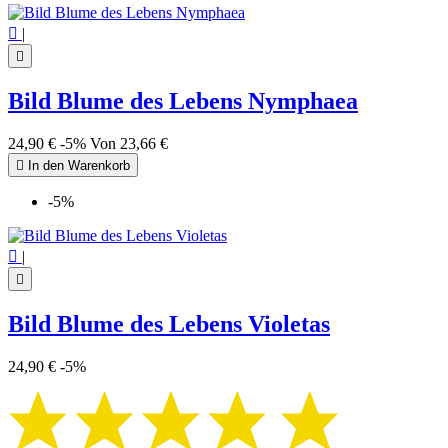

|

Bild Blume des Lebens Nymphaea
24,90 €
-5%
Von
23,66 €

In den Warenkorb
-5%

|

Bild Blume des Lebens Violetas
24,90 €
-5%