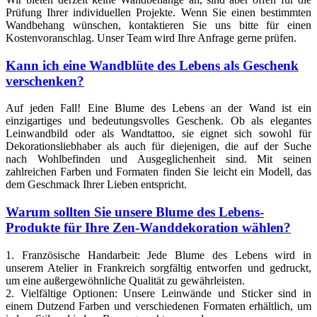
Prüfung Ihrer individuellen Projekte. Wenn Sie einen bestimmten
Wandbehang wünschen, kontaktieren Sie uns bitte für einen
Kostenvoranschlag. Unser Team wird Ihre Anfrage gerne prüfen.
Kann ich eine Wandblüte des Lebens als Geschenk
verschenken?
Auf jeden Fall! Eine Blume des Lebens an der Wand ist ein
einzigartiges und bedeutungsvolles Geschenk. Ob als elegantes
Leinwandbild oder als Wandtattoo, sie eignet sich sowohl für
Dekorationsliebhaber als auch für diejenigen, die auf der Suche
nach Wohlbefinden und Ausgeglichenheit sind. Mit seinen
zahlreichen Farben und Formaten finden Sie leicht ein Modell, das
dem Geschmack Ihrer Lieben entspricht.
Warum sollten Sie unsere Blume des Lebens-
Produkte für Ihre Zen-Wanddekoration wählen?
1. Französische Handarbeit: Jede Blume des Lebens wird in
unserem Atelier in Frankreich sorgfältig entworfen und gedruckt,
um eine außergewöhnliche Qualität zu gewährleisten.
2. Vielfältige Optionen: Unsere Leinwände und Sticker sind in
einem Dutzend Farben und verschiedenen Formaten erhältlich, um