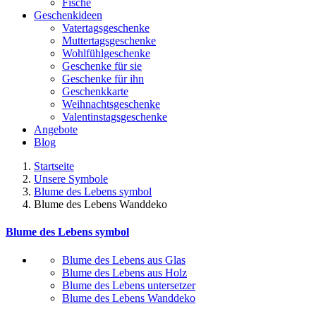
Fische
Geschenkideen
Vatertagsgeschenke
Muttertagsgeschenke
Wohlfühlgeschenke
Geschenke für sie
Geschenke für ihn
Geschenkkarte
Weihnachtsgeschenke
Valentinstagsgeschenke
Angebote
Blog
Startseite
Unsere Symbole
Blume des Lebens symbol​
Blume des Lebens Wanddeko
Blume des Lebens symbol​
Blume des Lebens aus Glas
Blume des Lebens aus Holz
Blume des Lebens untersetzer
Blume des Lebens Wanddeko