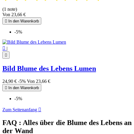
(1 note)
Von
23,66 €

In den Warenkorb
-5%

|

Bild Blume des Lebens Lumen
24,90 €
-5%
Von
23,66 €

In den Warenkorb
-5%
Zum Seitenanfang

FAQ : Alles über die Blume des Lebens an
der Wand