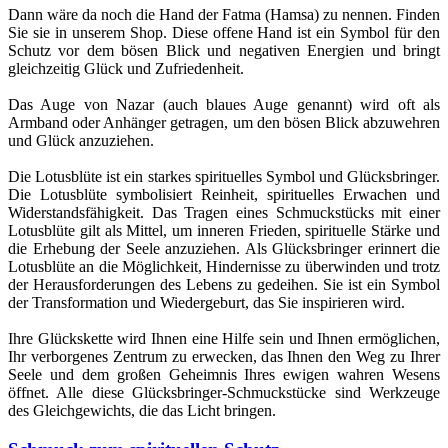
Dann wäre da noch die Hand der Fatma (Hamsa) zu nennen. Finden
Sie sie in unserem Shop. Diese offene Hand ist ein Symbol für den
Schutz vor dem bösen Blick und negativen Energien und bringt
gleichzeitig Glück und Zufriedenheit.
Das Auge von Nazar (auch blaues Auge genannt) wird oft als
Armband oder Anhänger getragen, um den bösen Blick abzuwehren
und Glück anzuziehen.
Die Lotusblüte ist ein starkes spirituelles Symbol und Glücksbringer.
Die Lotusblüte symbolisiert Reinheit, spirituelles Erwachen und
Widerstandsfähigkeit. Das Tragen eines Schmuckstücks mit einer
Lotusblüte gilt als Mittel, um inneren Frieden, spirituelle Stärke und
die Erhebung der Seele anzuziehen. Als Glücksbringer erinnert die
Lotusblüte an die Möglichkeit, Hindernisse zu überwinden und trotz
der Herausforderungen des Lebens zu gedeihen. Sie ist ein Symbol
der Transformation und Wiedergeburt, das Sie inspirieren wird.
Ihre Glückskette wird Ihnen eine Hilfe sein und Ihnen ermöglichen,
(1 note)
Ihr verborgenes Zentrum zu erwecken, das Ihnen den Weg zu Ihrer
Seele und dem großen Geheimnis Ihres ewigen wahren Wesens
öffnet. Alle diese Glücksbringer-Schmuckstücke sind Werkzeuge
des Gleichgewichts, die das Licht bringen.