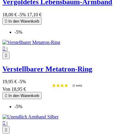
Vergoldetes Lebensbaum-Armband
18,00 €
-5%
17,10 €

In den Warenkorb
-5%

|

Verstellbarer Metatron-Ring
19,95 €
-5%
Von
18,95 €

In den Warenkorb
-5%

|
