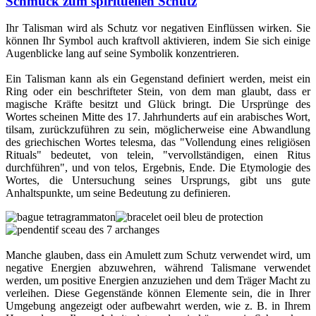
Schmuck zum spirituellen Schutz
Ihr Talisman wird als Schutz vor negativen Einflüssen wirken. Sie
können Ihr Symbol auch kraftvoll aktivieren, indem Sie sich einige
Augenblicke lang auf seine Symbolik konzentrieren.
Ein Talisman kann als ein Gegenstand definiert werden, meist ein
Ring oder ein beschrifteter Stein, von dem man glaubt, dass er
magische Kräfte besitzt und Glück bringt. Die Ursprünge des
Wortes scheinen Mitte des 17. Jahrhunderts auf ein arabisches Wort,
tilsam, zurückzuführen zu sein, möglicherweise eine Abwandlung
des griechischen Wortes telesma, das "Vollendung eines religiösen
Rituals" bedeutet, von telein, "vervollständigen, einen Ritus
durchführen", und von telos, Ergebnis, Ende. Die Etymologie des
Wortes, die Untersuchung seines Ursprungs, gibt uns gute
Anhaltspunkte, um seine Bedeutung zu definieren.
Manche glauben, dass ein Amulett zum Schutz verwendet wird, um
negative Energien abzuwehren, während Talismane verwendet
werden, um positive Energien anzuziehen und dem Träger Macht zu
verleihen. Diese Gegenstände können Elemente sein, die in Ihrer
Umgebung angezeigt oder aufbewahrt werden, wie z. B. in Ihrem