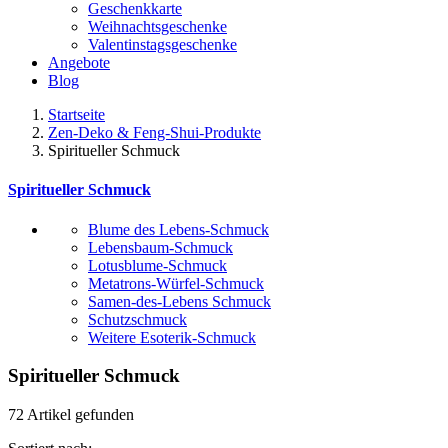
Geschenkkarte
Weihnachtsgeschenke
Valentinstagsgeschenke
Angebote
Blog
Startseite
Zen-Deko & Feng-Shui-Produkte
Spiritueller Schmuck
Spiritueller Schmuck
Blume des Lebens-Schmuck
Lebensbaum-Schmuck
Lotusblume-Schmuck
Metatrons-Würfel-Schmuck
Samen-des-Lebens Schmuck
Schutzschmuck
Weitere Esoterik-Schmuck
Spiritueller Schmuck
72 Artikel gefunden