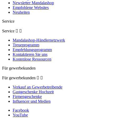
Newsletter Mandalashop
Empfohlene Websites
Neuheiten
Service
Service


Mandalashop-Händlernetzwerk
Treueprogramm
Empfehlungsprogramm
Kontaktieren Sie uns
Kostenlose Ressourcen
Für gewerbekunden
Für gewerbekunden


Verkauf an Gewerbetreibende
(2 noten
Gastgeschenke Hochzeit
Firmengeschenke
Influencer und Medien
Facebook
YouTube