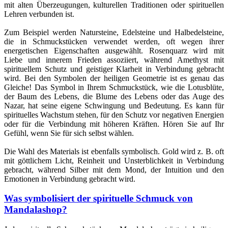
mit alten Überzeugungen, kulturellen Traditionen oder spirituellen
Lehren verbunden ist.
Zum Beispiel werden Natursteine, Edelsteine und Halbedelsteine,
die in Schmuckstücken verwendet werden, oft wegen ihrer
energetischen Eigenschaften ausgewählt. Rosenquarz wird mit
Liebe und innerem Frieden assoziiert, während Amethyst mit
spirituellem Schutz und geistiger Klarheit in Verbindung gebracht
wird. Bei den Symbolen der heiligen Geometrie ist es genau das
Gleiche! Das Symbol in Ihrem Schmuckstück, wie die Lotusblüte,
der Baum des Lebens, die Blume des Lebens oder das Auge des
Nazar, hat seine eigene Schwingung und Bedeutung. Es kann für
spirituelles Wachstum stehen, für den Schutz vor negativen Energien
oder für die Verbindung mit höheren Kräften. Hören Sie auf Ihr
Gefühl, wenn Sie für sich selbst wählen.
Die Wahl des Materials ist ebenfalls symbolisch. Gold wird z. B. oft
mit göttlichem Licht, Reinheit und Unsterblichkeit in Verbindung
gebracht, während Silber mit dem Mond, der Intuition und den
Emotionen in Verbindung gebracht wird.
Was symbolisiert der spirituelle Schmuck von
Mandalashop?