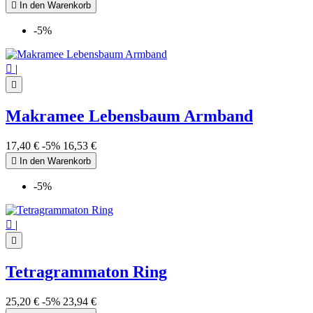

In den Warenkorb
-5%

|

Makramee Lebensbaum Armband
17,40 €
-5%
16,53 €

In den Warenkorb
-5%

|

Tetragrammaton Ring
25,20 €
-5%
23,94 €