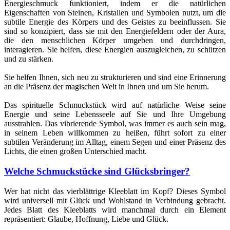
Energieschmuck funktioniert, indem er die natürlichen
Eigenschaften von Steinen, Kristallen und Symbolen nutzt, um die
subtile Energie des Körpers und des Geistes zu beeinflussen. Sie
sind so konzipiert, dass sie mit den Energiefeldern oder der Aura,
die den menschlichen Körper umgeben und durchdringen,
interagieren. Sie helfen, diese Energien auszugleichen, zu schützen
und zu stärken.
Sie helfen Ihnen, sich neu zu strukturieren und sind eine Erinnerung
an die Präsenz der magischen Welt in Ihnen und um Sie herum.
Das spirituelle Schmuckstück wird auf natürliche Weise seine
Energie und seine Lebensseele auf Sie und Ihre Umgebung
ausstrahlen. Das vibrierende Symbol, was immer es auch sein mag,
in seinem Leben willkommen zu heißen, führt sofort zu einer
subtilen Veränderung im Alltag, einem Segen und einer Präsenz des
Lichts, die einen großen Unterschied macht.
Welche Schmuckstücke sind Glücksbringer?
Wer hat nicht das vierblättrige Kleeblatt im Kopf? Dieses Symbol
wird universell mit Glück und Wohlstand in Verbindung gebracht.
(2 noten
Jedes Blatt des Kleeblatts wird manchmal durch ein Element
repräsentiert: Glaube, Hoffnung, Liebe und Glück.