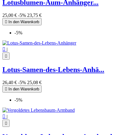
Lotusblumen-Aum-Anhänger...
25,00 €
-5%
23,75 €

In den Warenkorb
(1 note)
-5%

|

Lotus-Samen-des-Lebens-Anhä...
26,40 €
-5%
25,08 €

In den Warenkorb
-5%

|
