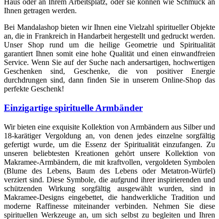
Haus oder an Ihrem Arbeitsplatz, oder sie können wie Schmuck an
Ihnen getragen werden.
Bei Mandalashop bieten wir Ihnen eine Vielzahl spiritueller Objekte
an, die in Frankreich in Handarbeit hergestellt und gedruckt werden.
Unser Shop rund um die heilige Geometrie und Spiritualität
garantiert Ihnen somit eine hohe Qualität und einen einwandfreien
Service. Wenn Sie auf der Suche nach andersartigen, hochwertigen
Geschenken sind, Geschenke, die von positiver Energie
durchdrungen sind, dann finden Sie in unserem Online-Shop das
perfekte Geschenk!
Einzigartige spirituelle Armbänder
Wir bieten eine exquisite Kollektion von Armbändern aus Silber und
18-karätiger Vergoldung an, von denen jedes einzelne sorgfältig
gefertigt wurde, um die Essenz der Spiritualität einzufangen. Zu
unseren beliebtesten Kreationen gehört unsere Kollektion von
Makramee-Armbändern, die mit kraftvollen, vergoldeten Symbolen
(Blume des Lebens, Baum des Lebens oder Metatron-Würfel)
verziert sind. Diese Symbole, die aufgrund ihrer inspirierenden und
schützenden Wirkung sorgfältig ausgewählt wurden, sind in
Makramee-Designs eingebettet, die handwerkliche Tradition und
moderne Raffinesse miteinander verbinden. Nehmen Sie diese
spirituellen Werkzeuge an, um sich selbst zu begleiten und Ihren