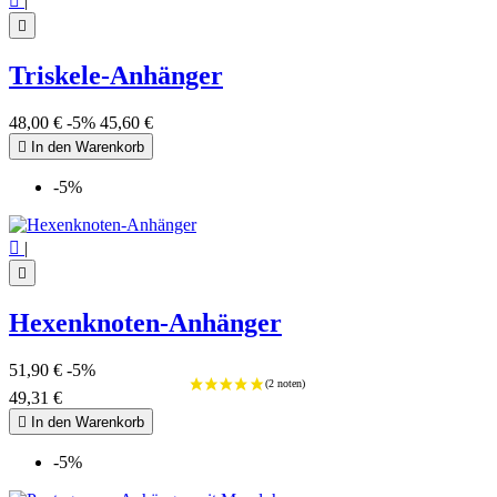

|

Triskele-Anhänger
(4 noten
48,00 €
-5%
45,60 €

In den Warenkorb
-5%

|

Hexenknoten-Anhänger
51,90 €
-5%
49,31 €

In den Warenkorb
-5%