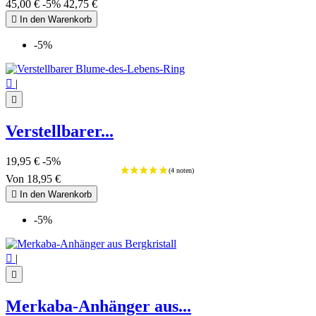
45,00 €
-5%
42,75 €

In den Warenkorb
-5%

|

Verstellbarer...
19,95 €
-5%
Von
18,95 €

In den Warenkorb
-5%

|

Merkaba-Anhänger aus...