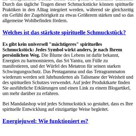
Durch das tägliche Tragen dieser Schmuckstücke können spirituelle
Praktiken in den Alltag integriert werden, während sie gleichzeitig
ein Gefühl der Zugehörigkeit zu etwas Größerem stärken und so das
allgemeine Wohlbefinden fördern.
Welches ist das stärkste spirituelle Schmuckstück?
Es gibt kein universell "mächtigeres" spirituelles
Schmuckstück: Jedes Symbol wirkt anders, je nach Ihrem
persönlichen Weg.
Die Blume des Lebens ist dafür bekannt,
Energien zu harmonisieren, das Sri Yantra, um Fülle zu
manifestieren, und der Würfel des Metatron für seinen starken
Schwingungsschutz. Das Pentagamma und das Tetragrammaton
wiederum werden seit Jahrhunderten als Talismane der Weisheit und
des spirituellen Schutzes verwendet. Auf jeder Produktkarte finden
Sie ausführliche Erklärungen und einen Link zu einem Blogartikel,
um mehr darüber zu erfahren.
Bei Mandalashop wird jedes Schmuckstück so gestaltet, dass es Ihre
spirituelle Entwicklung auf einzigartige Weise begleitet.
Energiejuwel: Wie funktioniert es?