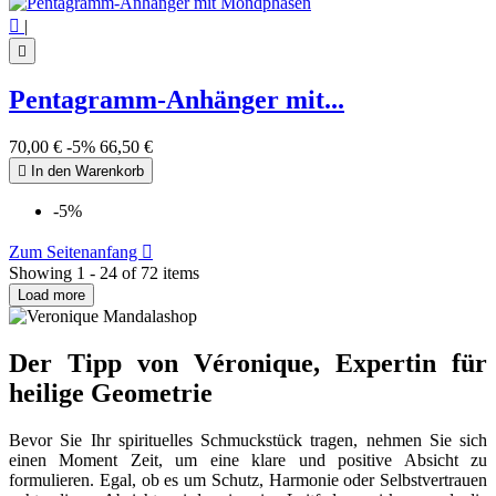

|

Pentagramm-Anhänger mit...
70,00 €
-5%
66,50 €

In den Warenkorb
-5%
Zum Seitenanfang

Showing 1 - 24 of 72 items
Load more
Der Tipp von Véronique, Expertin für
heilige Geometrie
Bevor Sie Ihr spirituelles Schmuckstück tragen, nehmen Sie sich
einen Moment Zeit, um eine klare und positive Absicht zu
formulieren. Egal, ob es um Schutz, Harmonie oder Selbstvertrauen