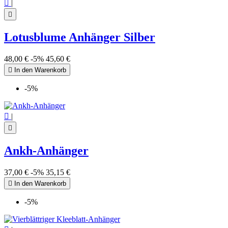

|

Lotusblume Anhänger Silber
48,00 €
-5%
45,60 €

In den Warenkorb
-5%

|

Ankh-Anhänger
37,00 €
-5%
35,15 €

In den Warenkorb
-5%