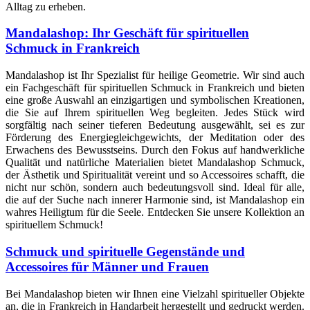
Alltag zu erheben.
Mandalashop: Ihr Geschäft für spirituellen
Schmuck in Frankreich
Mandalashop ist Ihr Spezialist für heilige Geometrie. Wir sind auch
ein Fachgeschäft für spirituellen Schmuck in Frankreich und bieten
eine große Auswahl an einzigartigen und symbolischen Kreationen,
die Sie auf Ihrem spirituellen Weg begleiten. Jedes Stück wird
sorgfältig nach seiner tieferen Bedeutung ausgewählt, sei es zur
Förderung des Energiegleichgewichts, der Meditation oder des
Erwachens des Bewusstseins. Durch den Fokus auf handwerkliche
Qualität und natürliche Materialien bietet Mandalashop Schmuck,
der Ästhetik und Spiritualität vereint und so Accessoires schafft, die
nicht nur schön, sondern auch bedeutungsvoll sind. Ideal für alle,
die auf der Suche nach innerer Harmonie sind, ist Mandalashop ein
wahres Heiligtum für die Seele. Entdecken Sie unsere Kollektion an
spirituellem Schmuck!
Schmuck und spirituelle Gegenstände und
Accessoires für Männer und Frauen
Bei Mandalashop bieten wir Ihnen eine Vielzahl spiritueller Objekte
an, die in Frankreich in Handarbeit hergestellt und gedruckt werden.