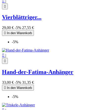

|

Vierblättriger...
29,00 €
-5%
27,55 €
(4 noten

In den Warenkorb
-5%

|

Hand-der-Fatima-Anhänger
33,00 €
-5%
31,35 €

In den Warenkorb
-5%