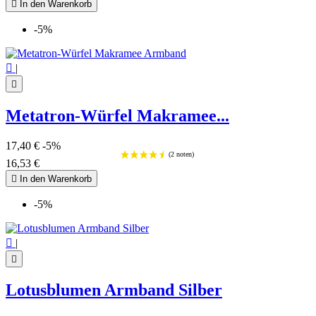

In den Warenkorb
-5%

|

Metatron-Würfel Makramee...
17,40 €
-5%
16,53 €

In den Warenkorb
-5%

|

Lotusblumen Armband Silber