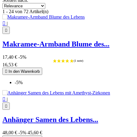
Sortiert nach:
1 - 24 von 72 Artikel(n)

|

Makramee-Armband Blume des...
17,40 €
-5%
16,53 €

In den Warenkorb
-5%

|

Anhänger Samen des Lebens...
48,00 €
-5%
45,60 €