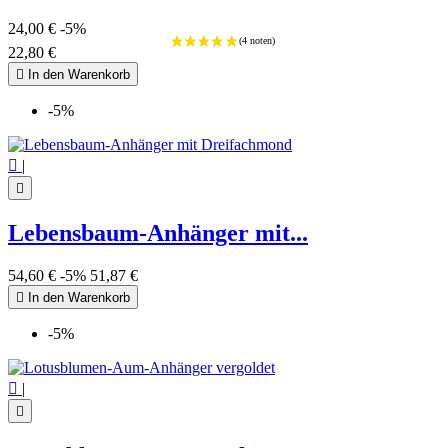
24,00 €
-5%
22,80 €

In den Warenkorb
-5%

|

Lebensbaum-Anhänger mit...
54,60 €
-5%
51,87 €

In den Warenkorb
-5%

|
