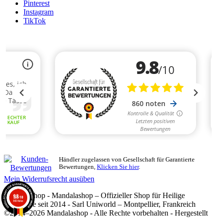
Pinterest
Instagram
TikTok
Händler zugelassen von Gesellschaft für Garantierte
Bewertungen,
Klicken Sie hier
.
Mein Widerrufsrecht ausüben
Mandalashop - Mandalashop – Offizieller Shop für Heilige
9.8
/10
860 Noten
Geometrie seit 2014 - Sarl Uniworld – Montpellier, Frankreich
©2014–2026 Mandalashop - Alle Rechte vorbehalten - Hergestellt