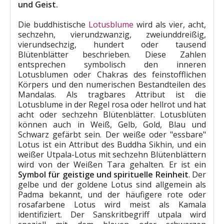
und Geist.
Die buddhistische
Lotusblume
wird als vier, acht,
sechzehn, vierundzwanzig, zweiunddreißig,
vierundsechzig, hundert oder tausend
Blütenblätter beschrieben. Diese Zahlen
entsprechen symbolisch den inneren
Lotusblumen oder Chakras des feinstofflichen
Körpers und den numerischen Bestandteilen des
Mandalas. Als tragbares Attribut ist die
Lotusblume in der Regel rosa oder hellrot und hat
acht oder sechzehn Blütenblätter. Lotusblüten
können auch in Weiß, Gelb, Gold, Blau und
Schwarz gefärbt sein. Der weiße oder "essbare"
Lotus ist ein Attribut des Buddha Sikhin, und ein
weißer Utpala-Lotus mit sechzehn Blütenblättern
wird von der Weißen Tara gehalten. Er ist ein
Symbol für geistige und spirituelle Reinheit
. Der
gelbe und der goldene Lotus sind allgemein als
Padma bekannt, und der häufigere rote oder
rosafarbene Lotus wird meist als Kamala
identifiziert. Der Sanskritbegriff utpala wird