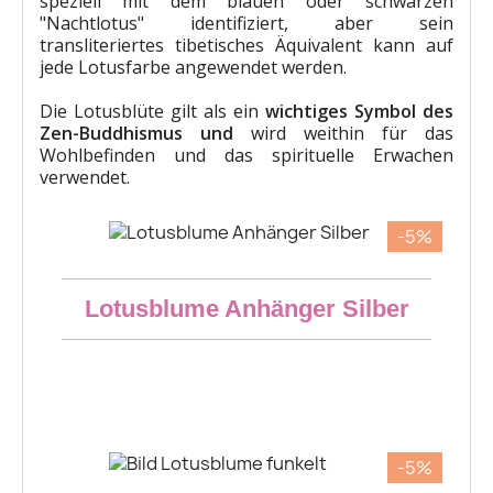
speziell mit dem blauen oder schwarzen
"Nachtlotus" identifiziert, aber sein
transliteriertes tibetisches Äquivalent kann auf
jede Lotusfarbe angewendet werden.
Die Lotusblüte gilt als ein
wichtiges Symbol des
Zen-Buddhismus und
wird weithin für das
Wohlbefinden und das spirituelle Erwachen
verwendet.
-5%
Schneller Überblick
Lotusblume Anhänger Silber
45,60 €
-5%