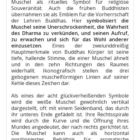
Muschel als rituelles Symbol für religiöse
Souveränität. Auch die frühen Buddhisten
übernahmen sie als Emblem für die Vorherrschaft
der Lehren Buddhas. Hier
symbolisiert die
Muschel seine Unerschrockenheit, die Wahrheit
des Dharma zu verkünden, und seinen Aufruf,
zu erwachen und sich für das Wohl anderer
einzusetzen
. Eines der zweiunddreißig
Hauptmerkmale von Buddhas Körper ist seine
tiefe, hallende Stimme, die einer Muschel ähnelt
und in den zehn Richtungen des Raumes
widerhallt. Ikonografisch stellen die drei
gebogenen muschelförmigen Linien auf seiner
Kehle dieses Zeichen dar.
Als eines der acht glückverheißenden Symbole
wird die weiße Muschel gewöhnlich vertikal
dargestellt, oft mit einem Seidenband, das durch
ihr unteres Ende gefädelt ist. Ihre Rechtsspirale
wird durch die Kurve und die Öffnung ihres
Mundes angedeutet, der nach rechts gerichtet ist.
Die Muschel kann auch als horizontal
positioniertes Behältnis für aromatische