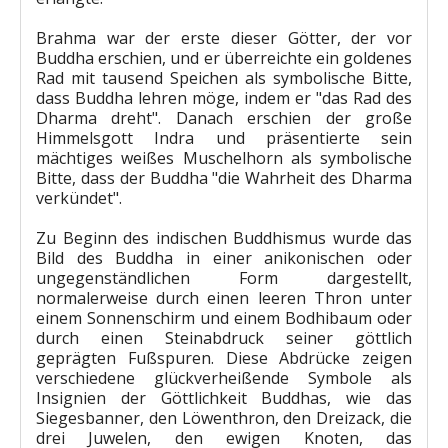
Brahma war der erste dieser Götter, der vor
Buddha erschien, und er überreichte ein goldenes
Rad mit tausend Speichen als symbolische Bitte,
dass Buddha lehren möge, indem er "das Rad des
Dharma dreht". Danach erschien der große
Himmelsgott Indra und präsentierte sein
mächtiges weißes Muschelhorn als symbolische
Bitte, dass der Buddha "die Wahrheit des Dharma
verkündet".
Zu Beginn des indischen Buddhismus wurde das
Bild des Buddha in einer anikonischen oder
ungegenständlichen Form dargestellt,
normalerweise durch einen leeren Thron unter
einem Sonnenschirm und einem Bodhibaum oder
durch einen Steinabdruck seiner göttlich
geprägten Fußspuren. Diese Abdrücke zeigen
verschiedene glückverheißende Symbole als
Insignien der Göttlichkeit Buddhas, wie das
Siegesbanner, den Löwenthron, den Dreizack, die
drei Juwelen, den ewigen Knoten, das