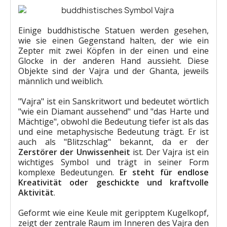
Einige buddhistische Statuen werden gesehen,
wie sie einen Gegenstand halten, der wie ein
Zepter mit zwei Köpfen in der einen und eine
Glocke in der anderen Hand aussieht. Diese
Objekte sind der Vajra und der Ghanta, jeweils
männlich und weiblich.
"Vajra" ist ein Sanskritwort und bedeutet wörtlich
"wie ein Diamant aussehend" und "das Harte und
Mächtige", obwohl die Bedeutung tiefer ist als das
und eine metaphysische Bedeutung trägt. Er ist
auch als "Blitzschlag" bekannt, da er der
Zerstörer der Unwissenheit
ist. Der Vajra ist ein
wichtiges Symbol und trägt in seiner Form
komplexe Bedeutungen.
Er steht für endlose
Kreativität oder geschickte und kraftvolle
Aktivität
.
Geformt wie eine Keule mit geripptem Kugelkopf,
zeigt der zentrale Raum im Inneren des Vajra den