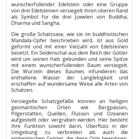
wunscherfüllender Edelstein oder eine Gruppe
von drei Edelsteinen versiegelt ihren oberen Rand
als Symbol für die drei Juwelen von Buddha,
Dharma und Sangha.
Die große Schatzvase, wie sie im buddhistischen
Mandala-Opfer beschrieben wird, ist aus Gold
geformt und mit einer Vielzahl von Edelsteinen
besetzt. Ein Seidenschal aus dem Reich der Götter
wird um seinen Hals gebunden und seine Spitze
mit einem wunscherfüllenden Baum versiegelt.
Die Wurzeln dieses Baumes infundieren das
enthaltene Wasser der Langlebigkeit und
erschaffen auf wundersame Weise alle Arten von
Schätzen.
Versiegelte Schatzgefäße können an heiligen
geomantischen Orten wie Bergpässen,
Pilgerstätten, Quellen, Flüssen und Ozeanen
aufgestellt oder vergraben werden. Hier besteht
ihre Funktion sowohl darin, Überfluss in der
Umgebung zu verbreiten als auch die
einheimischen Geister, die diese Orte bewohnen,