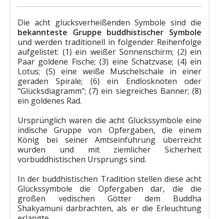
Die acht glücksverheißenden Symbole sind die
bekannteste Gruppe buddhistischer Symbole
und werden traditionell in folgender Reihenfolge
aufgelistet: (1) ein weißer Sonnenschirm; (2) ein
Paar goldene Fische; (3) eine Schatzvase; (4) ein
Lotus; (5) eine weiße Muschelschale in einer
geraden Spirale; (6) ein Endlosknoten oder
"Glücksdiagramm"; (7) ein siegreiches Banner; (8)
ein goldenes Rad.
Ursprünglich waren die acht Glückssymbole eine
indische Gruppe von Opfergaben, die einem
König bei seiner Amtseinführung überreicht
wurden und mit ziemlicher Sicherheit
vorbuddhistischen Ursprungs sind.
In der buddhistischen Tradition stellen diese acht
Glückssymbole die Opfergaben dar, die die
großen vedischen Götter dem Buddha
Shakyamuni darbrachten, als er die Erleuchtung
erlangte.