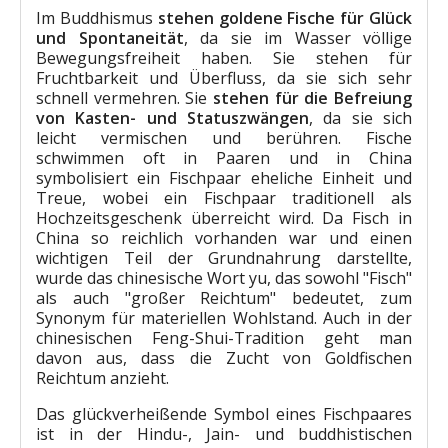
Im Buddhismus
stehen goldene Fische für Glück
und Spontaneität
, da sie im Wasser völlige
Bewegungsfreiheit haben. Sie stehen für
Fruchtbarkeit und Überfluss, da sie sich sehr
schnell vermehren. Sie
stehen für die Befreiung
von Kasten- und Statuszwängen
, da sie sich
leicht vermischen und berühren. Fische
schwimmen oft in Paaren und in China
symbolisiert ein Fischpaar eheliche Einheit und
Treue, wobei ein Fischpaar traditionell als
Hochzeitsgeschenk überreicht wird. Da Fisch in
China so reichlich vorhanden war und einen
wichtigen Teil der Grundnahrung darstellte,
wurde das chinesische Wort yu, das sowohl "Fisch"
als auch "großer Reichtum" bedeutet, zum
Synonym für materiellen Wohlstand. Auch in der
chinesischen Feng-Shui-Tradition geht man
davon aus, dass die Zucht von Goldfischen
Reichtum anzieht.
Das glückverheißende Symbol eines Fischpaares
ist in der Hindu-, Jain- und buddhistischen