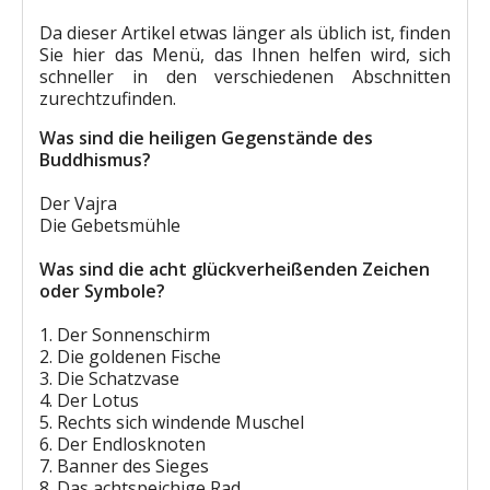
Da dieser Artikel etwas länger als üblich ist, finden
Sie hier das Menü, das Ihnen helfen wird, sich
schneller in den verschiedenen Abschnitten
zurechtzufinden.
Was sind die heiligen Gegenstände des
Buddhismus?
Der Vajra
Die Gebetsmühle
Was sind die acht glückverheißenden Zeichen
oder Symbole?
1. Der Sonnenschirm
2. Die goldenen Fische
3. Die Schatzvase
4. Der Lotus
5. Rechts sich windende Muschel
6. Der Endlosknoten
7. Banner des Sieges
8. Das achtspeichige Rad