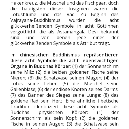
Hakenkreuz, die Muschel und das Fischpaar, doch
die häufigsten dieser Insignien waren die
Lotusblume und das Rad. Zu Beginn des
Vajrayana-Buddhismus wurden die acht
glückverheißenden Symbole in acht Göttinnen
vergöttlicht, die als Astamangala Devi bekannt
sind und von denen jede eines der
glückverheißenden Symbole als Attribut trägt.
Im chinesischen Buddhismus repräsentieren
diese acht Symbole die acht lebenswichtigen
Organe in Buddhas Körper
: (1) der Sonnenschirm
seine Milz; (2) die beiden goldenen Fische seine
Nieren; (3) die Schatzvase seinen Magen; (4) der
Lotus seine Leber; (5) die Muschel seine
Gallenblase; (6) der endlose Knoten seines Darms;
(7) das Banner des Sieges seine Lunge; (8) das
goldene Rad sein Herz. Eine ähnliche tibetische
Tradition identifiziert diese acht Symbole als
Buddhas physischen Körper: (1) der
Sonnenschirm als sein Kopf; (2) die goldenen
Fische in seinen Augen; (3) die Schatzvase sein