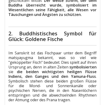
geschickten Mittel.
Der weiße Schirm, der dem
Buddha überreicht wurde, symbolisiert im
Wesentlichen seine Fähigkeit, alle Wesen vor
Täuschungen und Ängsten zu schützen.
2. Buddhistisches Symbol für
Glück: Goldene Fische
Im Sanskrit ist das Fischpaar unter dem Begriff
matsyayugma bekannt, was so viel wie
"gekoppelter Fisch" bedeutet. Dies spielt auf ihren
Ursprung an, denn in alten Zeiten
symbolisierten
sie
die beiden wichtigsten heiligen Flüsse
Indiens, den Ganges und den Yamuna-Fluss
.
Symbolisch stehen diese beiden großen Flüsse
für die Mond- und Sonnenkanäle oder
psychischen Nerven, die in den Nasenlöchern
entspringen und die abwechselnden Rhythmen
der Atmung oder des Prana tragen.