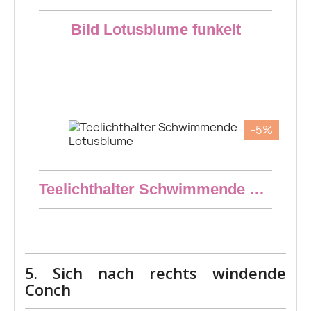
Schneller Überblick
Bild Lotusblume funkelt
23,66 €
-5%
Schneller Überblick
Teelichthalter Schwimmende Lotusblume
9,50 €
5. Sich nach rechts windende
Conch