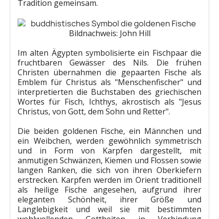
Tradition gemeinsam.
Bildnachweis: John Hill
Im alten Ägypten symbolisierte ein Fischpaar die
fruchtbaren Gewässer des Nils. Die frühen
Christen übernahmen die gepaarten Fische als
Emblem für Christus als "Menschenfischer" und
interpretierten die Buchstaben des griechischen
Wortes für Fisch, Ichthys, akrostisch als "Jesus
Christus, von Gott, dem Sohn und Retter".
Die beiden goldenen Fische, ein Männchen und
ein Weibchen, werden gewöhnlich symmetrisch
und in Form von Karpfen dargestellt, mit
anmutigen Schwänzen, Kiemen und Flossen sowie
langen Ranken, die sich von ihren Oberkiefern
erstrecken. Karpfen werden im Orient traditionell
als heilige Fische angesehen, aufgrund ihrer
eleganten Schönheit, ihrer Größe und
Langlebigkeit und weil sie mit bestimmten
wohlwollenden Gottheiten in Verbindung