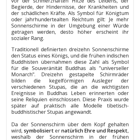
vor der schmerzhaften Hitze des Leidens, der
Begierde, der Hindernisse, der Krankheiten und
der schädlichen Kräfte. Als Symbol für Königtum
oder jahrhundertealten Reichtum gilt: Je mehr
Sonnenschirme in der Umgebung einer Würde
getragen werden, desto höher erscheint ihr
sozialer Rang.
Traditionell definierten dreizehn Sonnenschirme
den Status eines Königs, und die frühen indischen
Buddhisten übernahmen diese Zahl als Symbol
für die Souveränität Buddhas als "universeller
Monarch". Dreizehn gestapelte Schirmräder
bilden die kegelförmigen Ausleger der
verschiedenen Stupas, die an die wichtigsten
Ereignisse in Buddhas Leben erinnerten oder
seine Reliquien einschlossen. Diese Praxis wurde
später auf praktisch alle Modelle tibetisch-
buddhistischer Stupas angewandt.
Da der Sonnenschirm über dem Kopf gehalten
wird,
symbolisiert
er
natürlich Ehre und Respekt
,
weshalb der Sonnenschirm in der frühen