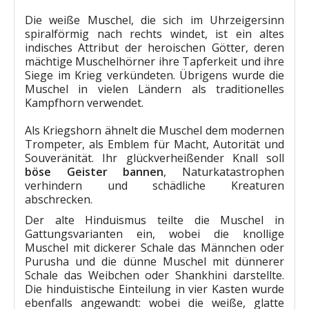
Die weiße Muschel, die sich im Uhrzeigersinn
spiralförmig nach rechts windet, ist ein altes
indisches Attribut der heroischen Götter, deren
mächtige Muschelhörner ihre Tapferkeit und ihre
Siege im Krieg verkündeten. Übrigens wurde die
Muschel in vielen Ländern als traditionelles
Kampfhorn verwendet.
Als Kriegshorn ähnelt die Muschel dem modernen
Trompeter, als Emblem für Macht, Autorität und
Souveränität. Ihr glückverheißender Knall soll
böse Geister bannen
, Naturkatastrophen
verhindern und schädliche Kreaturen
abschrecken.
Der alte Hinduismus teilte die Muschel in
Gattungsvarianten ein, wobei die knollige
Muschel mit dickerer Schale das Männchen oder
Purusha und die dünne Muschel mit dünnerer
Schale das Weibchen oder Shankhini darstellte.
Die hinduistische Einteilung in vier Kasten wurde
ebenfalls angewandt: wobei die weiße, glatte