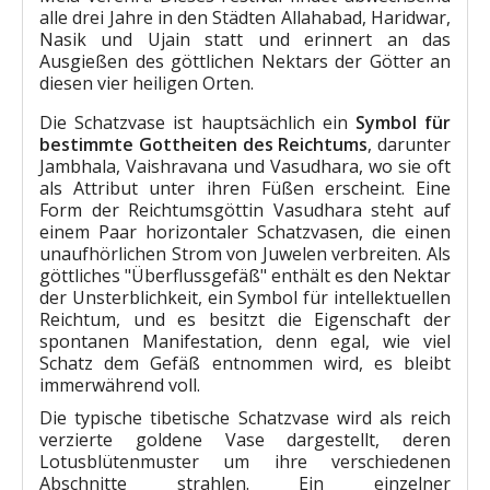
alle drei Jahre in den Städten Allahabad, Haridwar,
Nasik und Ujain statt und erinnert an das
Ausgießen des göttlichen Nektars der Götter an
diesen vier heiligen Orten.
Die Schatzvase ist hauptsächlich ein
Symbol für
bestimmte Gottheiten des Reichtums
, darunter
Jambhala, Vaishravana und Vasudhara, wo sie oft
als Attribut unter ihren Füßen erscheint. Eine
Form der Reichtumsgöttin Vasudhara steht auf
einem Paar horizontaler Schatzvasen, die einen
unaufhörlichen Strom von Juwelen verbreiten. Als
göttliches "Überflussgefäß" enthält es den Nektar
der Unsterblichkeit, ein Symbol für intellektuellen
Reichtum, und es besitzt die Eigenschaft der
spontanen Manifestation, denn egal, wie viel
Schatz dem Gefäß entnommen wird, es bleibt
immerwährend voll.
Die typische tibetische Schatzvase wird als reich
verzierte goldene Vase dargestellt, deren
Lotusblütenmuster um ihre verschiedenen
Abschnitte strahlen. Ein einzelner