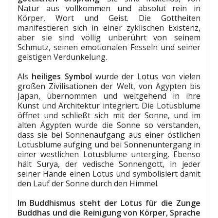
Natur aus vollkommen und absolut rein in
Körper, Wort und Geist. Die Gottheiten
manifestieren sich in einer zyklischen Existenz,
aber sie sind völlig unberührt von seinem
Schmutz, seinen emotionalen Fesseln und seiner
geistigen Verdunkelung.
Als
heiliges Symbol
wurde der Lotus von vielen
großen Zivilisationen der Welt, von Ägypten bis
Japan, übernommen und weitgehend in ihre
Kunst und Architektur integriert. Die Lotusblume
öffnet und schließt sich mit der Sonne, und im
alten Ägypten wurde die Sonne so verstanden,
dass sie bei Sonnenaufgang aus einer östlichen
Lotusblume aufging und bei Sonnenuntergang in
einer westlichen Lotusblume unterging. Ebenso
hält Surya, der vedische Sonnengott, in jeder
seiner Hände einen Lotus und symbolisiert damit
den Lauf der Sonne durch den Himmel.
Im Buddhismus steht der Lotus für die Zunge
Buddhas und die Reinigung von Körper, Sprache