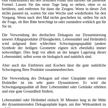
eine Haarsträhne) auf den zentralen Punkt und darüber die passende
Formel. Lassen Sie das neun Tage lang so stehen, ohne es zu
berühren, und entfernen Sie dann die Zeugen. Wenn in dieser Zeit
nichts passiert ist, warten Sie eine Woche und wiederholen Sie den
Vorgang. Wenn nach drei Mal nichts geschehen ist, stellen Sie sich
die Frage, ob Ihre Bitte berechtigt ist oder zumindest wirklich gut für
Sie ist.
Die Verwendung des dreifachen Dekagons zur Dynamisierung
unserer Alltagsprodukte (Flüssigkeiten, Lebensmittel und Heilmittel)
wird aufgrund ihrer schlechten Schwingungsqualität (andere
Symbole der heiligen Geometrie eignen sich ebenfalls) immer
notwendiger. Dies liegt vor allem an der langen Lagerung dieser
Lebensmittel, selbst wenn sie biologisch und natürlich sind.
Aber auch das Einfrieren und Kochen lässt die gute natürliche
Schwingung Ihrer Produkte zusammenbrechen.
Die Verwendung des Dekagon auf einer Glasplatte oder einem
Holzteller ist ein sehr guter Dynamisierer. Er wird die
Schwingungsqualität all Ihrer Lebensmittel oder Getränke erhöhen
und eine gute Gesundheit fördern.
Lebensmittel oder Heilmittel einfach 30 Minuten lang in die Mitte
der dynamisierenden Dekagonplatte legen, um ihre Wirksamkeit zu