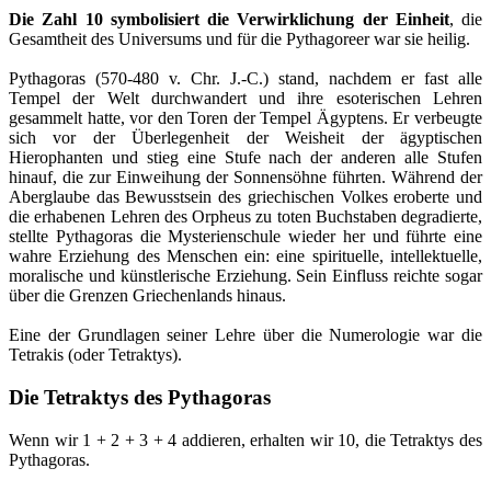
Die Zahl 10 symbolisiert die Verwirklichung der Einheit
, die
Gesamtheit des Universums und für die Pythagoreer war sie heilig.
Pythagoras (570-480 v. Chr. J.-C.) stand, nachdem er fast alle
Tempel der Welt durchwandert und ihre esoterischen Lehren
gesammelt hatte, vor den Toren der Tempel Ägyptens. Er verbeugte
sich vor der Überlegenheit der Weisheit der ägyptischen
Hierophanten und stieg eine Stufe nach der anderen alle Stufen
hinauf, die zur Einweihung der Sonnensöhne führten. Während der
Aberglaube das Bewusstsein des griechischen Volkes eroberte und
die erhabenen Lehren des Orpheus zu toten Buchstaben degradierte,
stellte Pythagoras die Mysterienschule wieder her und führte eine
wahre Erziehung des Menschen ein: eine spirituelle, intellektuelle,
moralische und künstlerische Erziehung. Sein Einfluss reichte sogar
über die Grenzen Griechenlands hinaus.
Eine der Grundlagen seiner Lehre über die Numerologie war die
Tetrakis (oder Tetraktys).
Die Tetraktys des Pythagoras
Wenn wir 1 + 2 + 3 + 4 addieren, erhalten wir 10, die Tetraktys des
Pythagoras.