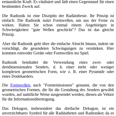
erstaunliche Kraft: Es vitalisiert und lädt einen Gegenstand für einen
bestimmten Zweck auf.
Die Radionik ist eine Disziplin der Radiästhesie. Ihr Prinzip ist
einfach: Die Radionik nutzt Formwellen, um aus der Ferne zu
wirken. Haben Sie schon einmal einem Angehörigen in
Schwierigkeiten "gute Wellen geschickt"? Das ist das gleiche
Prinzip.
Aber die Radionik geht über die einfache Absicht hinaus, indem sie
vorschlägt, die gesendeten Schwingungen zu verstärken. Hier
kommen entweder Geräte oder Formwellen ins Spiel.
Radionik beinhaltet die Verwendung eines zwei- oder
dreidimensionalen Senders, d. h. einer mehr oder weniger
komplexen geometrischen Form, wie z. B. einer Pyramide oder
eines Dodekaeders.
Die
Formwellen
, auch "Formemissionen" genannt, die von den
geometrischen Formen, die für die Gestaltung des Senders gewählt
wurden, auf natürliche Weise ausgesendet werden, dienen als Vektor
für die Informationsübertragung.
Das Dekagon, insbesondere das dreifache Dekagon, ist ein
unverzichtbares Symbol für alle Radiästheten und Radioniker, da es