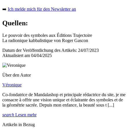
➡️
Ich melde mich für den Newsletter an
Quellen:
Le pouvoir des symboles aux Éditions Trajectoire
La radionique kabbalistique von Roger Gascon
Datum der Veröffentlichung des Artikels: 24/07/2023
Aktualisiert am 04/04/2025
Über den Autor
Véronique
Co-fondatrice de Mandalashop et principale rédactrice du site, je me
consacre à offrir une vision unique et éclairante des symboles et de
la géométrie sacrée. Depuis mon enfance, la beauté sous t [...]
search
Lesen mehr
Artikeln in Bezug