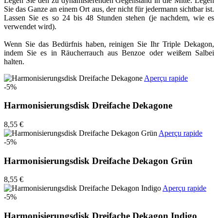
Legen Sie den zu dynamisierenden Gegenstand in die Mitte. Legen
Sie das Ganze an einem Ort aus, der nicht für jedermann sichtbar ist.
Lassen Sie es so 24 bis 48 Stunden stehen (je nachdem, wie es
verwendet wird).
Wenn Sie das Bedürfnis haben, reinigen Sie Ihr Triple Dekagon,
indem Sie es in Räucherrauch aus Benzoe oder weißem Salbei
halten.
Aperçu rapide
-5%
Harmonisierungsdisk Dreifache Dekagone
8,55 €
Aperçu rapide
-5%
Harmonisierungsdisk Dreifache Dekagon Grün
8,55 €
Aperçu rapide
-5%
Harmonisierungsdisk Dreifache Dekagon Indigo