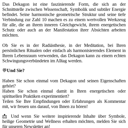
Das Dekagon ist eine faszinierende Form, die sich an der
Schnittstelle zwischen Wissenschaft, Symbolik und subtiler Energie
befindet. Seine harmonische geometrische Struktur und seine tiefe
Verbindung zur Zahl 10 machen es zu einem wertvollen Werkzeug
für alle, die an ihrem inneren Gleichgewicht, ihrem energetischen
Schutz oder auch an der Manifestation ihrer Absichten arbeiten
möchten.
Ob Sie es in der Radiästhesie, in der Meditation, bei Ihren
persönlichen Ritualen oder einfach als harmonisierendes Element in
Ihrem Lebensraum verwenden, das Dekagon kann zu einem echten
Schwingungsverbündeten im Alltag werden.
💬
Und Sie?
Haben Sie schon einmal vom Dekagon und seinen Eigenschaften
gehört?
Haben Sie schon einmal damit in Ihren energetischen oder
spirituellen Praktiken experimentiert?
Teilen Sie Ihre Empfindungen oder Erfahrungen als Kommentar
mit, wir freuen uns darauf, von Ihnen zu hören!
📩 Und wenn Sie weitere inspirierende Inhalte über Symbole,
heilige Geometrie und Wellness erhalten möchten, melden Sie sich
für unseren Newsletter an!