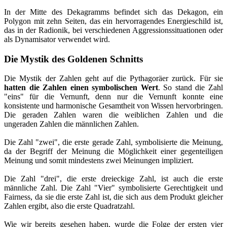
In der Mitte des Dekagramms befindet sich das Dekagon, ein
Polygon mit zehn Seiten, das ein hervorragendes Energieschild ist,
das in der Radionik, bei verschiedenen Aggressionssituationen oder
als Dynamisator verwendet wird.
Die Mystik des Goldenen Schnitts
Die Mystik der Zahlen geht auf die Pythagoräer zurück. Für sie
hatten die Zahlen einen symbolischen Wert
. So stand die Zahl
"eins" für die Vernunft, denn nur die Vernunft konnte eine
konsistente und harmonische Gesamtheit von Wissen hervorbringen.
Die geraden Zahlen waren die weiblichen Zahlen und die
ungeraden Zahlen die männlichen Zahlen.
Die Zahl "zwei", die erste gerade Zahl, symbolisierte die Meinung,
da der Begriff der Meinung die Möglichkeit einer gegenteiligen
Meinung und somit mindestens zwei Meinungen impliziert.
Die Zahl "drei", die erste dreieckige Zahl, ist auch die erste
männliche Zahl. Die Zahl "Vier" symbolisierte Gerechtigkeit und
Fairness, da sie die erste Zahl ist, die sich aus dem Produkt gleicher
Zahlen ergibt, also die erste Quadratzahl.
Wie wir bereits gesehen haben, wurde die Folge der ersten vier