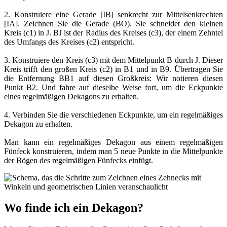
2. Konstruiere eine Gerade [IB] senkrecht zur Mittelsenkrechten
[IA]. Zeichnen Sie die Gerade (BO). Sie schneidet den kleinen
Kreis (c1) in J. BJ ist der Radius des Kreises (c3), der einem Zehntel
des Umfangs des Kreises (c2) entspricht.
3. Konstruiere den Kreis (c3) mit dem Mittelpunkt B durch J. Dieser
Kreis trifft den großen Kreis (c2) in B1 und in B9. Übertragen Sie
die Entfernung BB1 auf diesen Großkreis: Wir notieren diesen
Punkt B2. Und fahre auf dieselbe Weise fort, um die Eckpunkte
eines regelmäßigen Dekagons zu erhalten.
4. Verbinden Sie die verschiedenen Eckpunkte, um ein regelmäßiges
Dekagon zu erhalten.
Man kann ein regelmäßiges Dekagon aus einem regelmäßigen
Fünfeck konstruieren, indem man 5 neue Punkte in die Mittelpunkte
der Bögen des regelmäßigen Fünfecks einfügt.
Wo finde ich ein Dekagon?