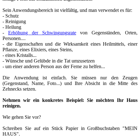
Sein Anwendungsbereich ist vielfältig, und man verwendet es für:
- Schutz
- Reinigung
- Heilung
-
Erhöhung der Schwingungsrate
von Gegenständen, Orten,
Personen....
- die Eigenschaften und die Wirksamkeit eines Heilmittels, einer
Pflanze, eines Elixiers, eines Steins,
- eines Kristalls...
- Wünsche und Gelübde in die Tat umzusetzen
- um einer anderen Person aus der Ferne zu helfen...
Die Anwendung ist einfach. Sie müssen nur den Zeugen
(Gegenstand, Name, Foto...) und Ihre Absicht in die Mitte des
Zehnecks setzen.
Nehmen wir ein konkretes Beispiel: Sie möchten Ihr Haus
reinigen.
Wie gehen Sie vor?
Schreiben Sie auf ein Stück Papier in Großbuchstaben "MEIN
HAUS".