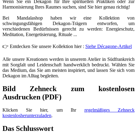
Wenn Sie ein Dekagon für Ihre spirituellen Praktiken oder zur
Harmonisierung Ihres Raumes suchen, sind Sie hier genau richtig!
Bei Mandalashop haben wir eine Kollektion von
schwingungsfähigen Dekagon-Trägern entworfen, um
verschiedenen Bedürfnissen gerecht zu werden: Energieschutz,
Meditation, Energetisierung, Rituale ...
👉 Entdecken Sie unsere Kollektion hier :
Siehe Décagone-Artikel
Alle unsere Kreationen werden in unserem Atelier in Südfrankreich
mit Sorgfalt und Leidenschaft handwerklich bedruckt. Wählen Sie
das Medium, das Sie am meisten inspiriert, und lassen Sie sich vom
Dekagon im Alltag begleiten.
Bild Zehneck zum kostenlosen
Ausdrucken (PDF)
Klicken Sie hier, um Ihr
regelmäßiges Zehneck
kostenlosherunterzuladen
.
Das Schlusswort