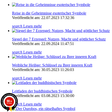
Reise in die Geheimnisse esoterischer Symbole
Veröffentlicht am: 22.07.2023 17:32:36
search
Lesen mehr
Siegel der 7 Erzengel: Nutzen, Macht und göttlicher Schutz
Veröffentlicht am: 22.09.2024 11:47:51
search
Lesen mehr
Weibliche Heilige: Schlüssel zu Ihrer inneren Kraft
Veröffentlicht am: 30.05.2023 11:26:03
search
Lesen mehr
Leitfaden der buddhistischen Symbole
Veröffentlicht am: 03.08.2023 15:30:00
9.8
/10
search
Lesen mehr
861 Noten