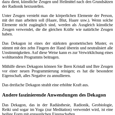
dazu dient, künstliche Zeugen und Heilmittel nach den Grundsätzen
der Radionik herzustellen.
Unter Zeugen versteht man die körperlichen Elemente der Person,
mit der man arbeiten soll (Haare, Blut, Haare usw.). Wenn solche
Elemente nicht zugänglich sind, werden als Ausgleich künstliche
Zeugen verwendet, die die gleichen Kräfte wie natürliche Zeugen
haben.
Das Dekagon ist eines der stärksten geometrischen Muster, es
stimmt mit den zehn Fingern der Hand überein und neutralisiert alle
Unstimmigkeiten. Auf diese Weise kann es zur Verwirklichung eines
wohltuenden Programms beitragen.
Mithilfe dieses Dekagons können Sie Ihren Kristall und Ihre Zeugen
vor einer neuen Programmierung reinigen; es hat die besondere
Eigenschaft, alles Negative zu annullieren.
Das dreifache Dekagon strahlt eine erhöhte Kraft aus.
Andere faszinierende Anwendungen des Dekagon
Das Dekagon, das in der Radiästhesie, Radionik, Geobiologie,
Reiki und sogar im Yoga (zur Meditation) verwendet wird, ist eine
heilige Form mit erstaunlichen Eigenschaften.