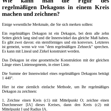
Wie kann man die Figur des
regelmäßigen Dekagons in einem Kreis
machen und zeichnen?
Einige wesentliche Merkmale, die Sie sich merken sollten:
Ein regelmäßiges Dekagon ist ein Dekagon, bei dem alle zehn
Seiten gleich lang sind und die Innenwinkel das gleiche Maß haben.
Es gibt zwei davon: ein sternförmiges und ein konvexes. Letzteres
ist gemeint, wenn wir von "dem regelmäßigen Zehneck" sprechen.
Es kann mit Lineal und Zirkel konstruiert werden.
Das Dekagon ist eine geometrische Konstruktion mit der gleichen
Länge eines Liniensegments, in einer Linie.
Die Summe der Innenwinkel eines regelmäßigen Dekagons beträgt
1 440°.
Hier ist eine ziemlich einfache Methode, um Ihr regelmäßiges
Dekagon zu zeichnen:
1. Zeichne einen Kreis (c1) mit Mittelpunkt O; zeichne einen
Durchmesser [IA] dieses Kreises, dann den Kreis (c2) mit
Mittelpunkt I und Radius IA.