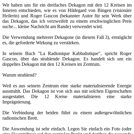
Wir haben uns für ein dreifaches Dekagon mit den 12 Kreisen im
Inneren entschieden, wie es von Hildegard von Bingen (visionäre
Heilerin) und Roger Gascon (bekannter Autor für sein Werk über
das Dekagon, das ich verzweifelt zu einem erschwinglichen Preis
suche... kleine Nachricht am Rande) verwendet wird.
Die Verwendung mehrerer Dekagone (in diesem Fall 3), ermöglicht
es, die geforderte Wirkung zu verstärken.
In seinem Buch "La Radionique Kabbalistique", spricht Roger
Gascon, über das strahlende Dekagon. Es handelt sich um ein
doppeltes Dekagon mit den 12 Kreisen im Zentrum.
Warum strahlend?
Weil es aus seinem Zentrum eine starke materialisierende Energie
ausstrahlt. Das Dekagon ist von sich aus mit solchen Eigenschaften
ausgestattet. Die 12 Kreise materialisieren eine starke
Imprägnierung.
Die Verbindung der beiden führt zu einem außergewöhnlichen
radionischen Brett.
Die Anwendung ist sehr einfach. Legen Sie einfach ein Foto (oder