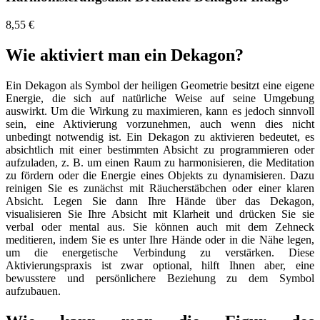
8,55 €
Wie aktiviert man ein Dekagon?
Ein Dekagon als Symbol der heiligen Geometrie besitzt eine eigene
Energie, die sich auf natürliche Weise auf seine Umgebung
auswirkt. Um die Wirkung zu maximieren, kann es jedoch sinnvoll
sein, eine Aktivierung vorzunehmen, auch wenn dies nicht
unbedingt notwendig ist. Ein Dekagon zu aktivieren bedeutet, es
absichtlich mit einer bestimmten Absicht zu programmieren oder
aufzuladen, z. B. um einen Raum zu harmonisieren, die Meditation
zu fördern oder die Energie eines Objekts zu dynamisieren. Dazu
reinigen Sie es zunächst mit Räucherstäbchen oder einer klaren
Absicht. Legen Sie dann Ihre Hände über das Dekagon,
visualisieren Sie Ihre Absicht mit Klarheit und drücken Sie sie
verbal oder mental aus. Sie können auch mit dem Zehneck
meditieren, indem Sie es unter Ihre Hände oder in die Nähe legen,
um die energetische Verbindung zu verstärken. Diese
Aktivierungspraxis ist zwar optional, hilft Ihnen aber, eine
bewusstere und persönlichere Beziehung zu dem Symbol
aufzubauen.