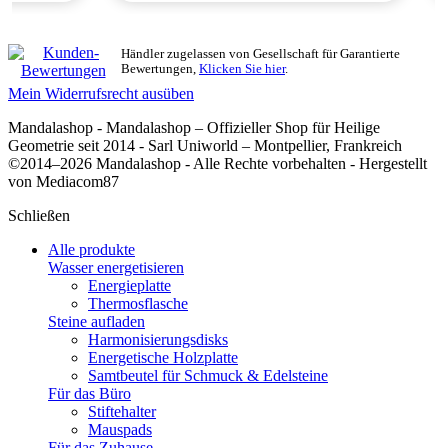
Händler zugelassen von Gesellschaft für Garantierte
Bewertungen,
Klicken Sie hier
.
Mein Widerrufsrecht ausüben
Mandalashop - Mandalashop – Offizieller Shop für Heilige
Geometrie seit 2014 - Sarl Uniworld – Montpellier, Frankreich
©2014–2026 Mandalashop - Alle Rechte vorbehalten - Hergestellt
von Mediacom87
Schließen
Alle produkte
Wasser energetisieren
Energieplatte​
Thermosflasche
Steine aufladen
Harmonisierungsdisks
Energetische Holzplatte
Samtbeutel für Schmuck & Edelsteine
Für das Büro
Stiftehalter
Mauspads
Für das Zuhause