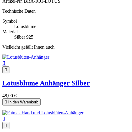
Artikel-Nr.
BRA-R01-LOTUS
Technische Daten
Symbol
Lotusblume
Material
Silber 925
Vielleicht gefällt Ihnen auch

|

Lotusblume Anhänger Silber
48,00 €

In den Warenkorb

|
