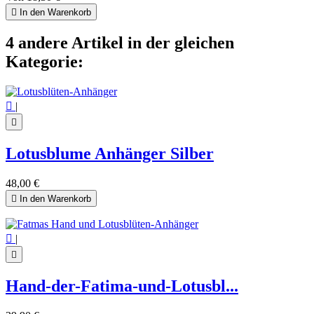

In den Warenkorb
4 andere Artikel in der gleichen
Kategorie:

|

Lotusblume Anhänger Silber
48,00 €

In den Warenkorb

|

Hand-der-Fatima-und-Lotusbl...