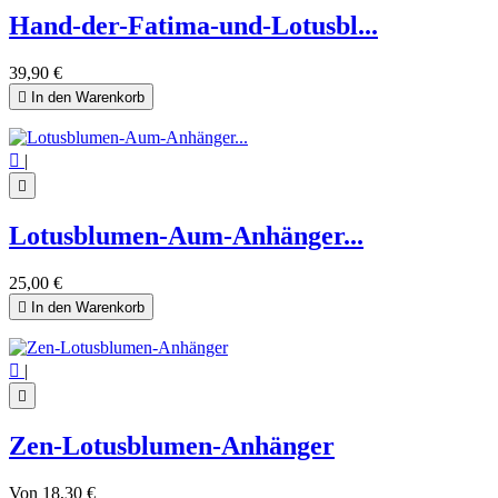
Hand-der-Fatima-und-Lotusbl...
39,90 €

In den Warenkorb

|

Lotusblumen-Aum-Anhänger...
25,00 €

In den Warenkorb

|

Zen-Lotusblumen-Anhänger
Von
18,30 €