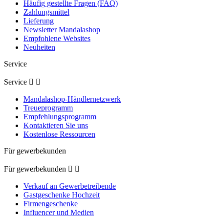
Häufig gestellte Fragen (FAQ)
Zahlungsmittel
Lieferung
Newsletter Mandalashop
Empfohlene Websites
Neuheiten
Service
Service


Mandalashop-Händlernetzwerk
Treueprogramm
Empfehlungsprogramm
Kontaktieren Sie uns
Kostenlose Ressourcen
Für gewerbekunden
Für gewerbekunden


Verkauf an Gewerbetreibende
Gastgeschenke Hochzeit
Firmengeschenke
Influencer und Medien