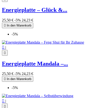
Energieplatte – Glück &...
25,50 €
-5%
24,23 €

In den Warenkorb
-5%

|

Energieplatte Mandala –...
25,50 €
-5%
24,23 €

In den Warenkorb
-5%

|
