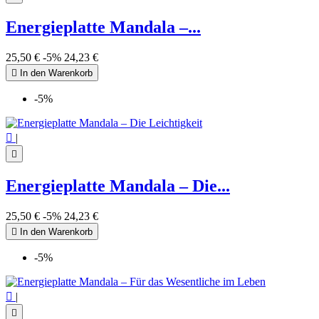
Energieplatte Mandala –...
25,50 €
-5%
24,23 €

In den Warenkorb
-5%

|

Energieplatte Mandala – Die...
25,50 €
-5%
24,23 €

In den Warenkorb
-5%

|
