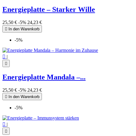
Energieplatte – Starker Wille
25,50 €
-5%
24,23 €

In den Warenkorb
-5%

|

Energieplatte Mandala –...
25,50 €
-5%
24,23 €

In den Warenkorb
-5%

|
