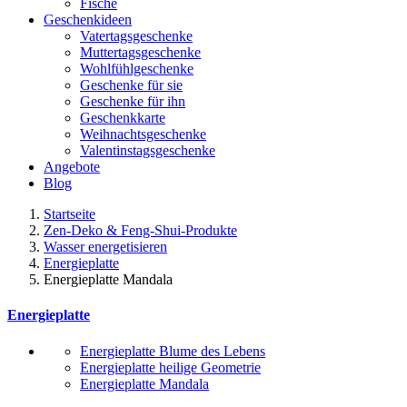
Fische
Geschenkideen
Vatertagsgeschenke
Muttertagsgeschenke
Wohlfühlgeschenke
Geschenke für sie
Geschenke für ihn
Geschenkkarte
Weihnachtsgeschenke
Valentinstagsgeschenke
Angebote
Blog
Startseite
Zen-Deko & Feng-Shui-Produkte
Wasser energetisieren
Energieplatte​
Energieplatte Mandala
Energieplatte​
Energieplatte Blume des Lebens
Energieplatte heilige Geometrie
Energieplatte Mandala