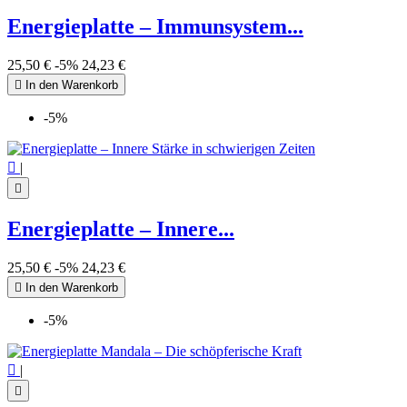
Energieplatte – Immunsystem...
25,50 €
-5%
24,23 €

In den Warenkorb
-5%

|

Energieplatte – Innere...
25,50 €
-5%
24,23 €

In den Warenkorb
-5%

|
