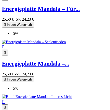
Energieplatte Mandala – Für...
25,50 €
-5%
24,23 €

In den Warenkorb
-5%

|

Energieplatte Mandala –...
25,50 €
-5%
24,23 €

In den Warenkorb
-5%

|
