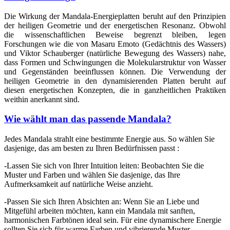
Die Wirkung der Mandala-Energieplatten beruht auf den Prinzipien
der heiligen Geometrie und der energetischen Resonanz. Obwohl
die wissenschaftlichen Beweise begrenzt bleiben, legen
Forschungen wie die von Masaru Emoto (Gedächtnis des Wassers)
und Viktor Schauberger (natürliche Bewegung des Wassers) nahe,
dass Formen und Schwingungen die Molekularstruktur von Wasser
und Gegenständen beeinflussen können. Die Verwendung der
heiligen Geometrie in den dynamisierenden Platten beruht auf
diesen energetischen Konzepten, die in ganzheitlichen Praktiken
weithin anerkannt sind.
Wie wählt man das passende Mandala?
Jedes Mandala strahlt eine bestimmte Energie aus. So wählen Sie
dasjenige, das am besten zu Ihren Bedürfnissen passt :
-
Lassen Sie sich von Ihrer Intuition leiten: Beobachten Sie die
Muster und Farben und wählen Sie dasjenige, das Ihre
Aufmerksamkeit auf natürliche Weise anzieht.
-
Passen Sie sich Ihren Absichten an: Wenn Sie an Liebe und
Mitgefühl arbeiten möchten, kann ein Mandala mit sanften,
harmonischen Farbtönen ideal sein. Für eine dynamischere Energie
sollten Sie sich für warme Farben und vibrierende Muster