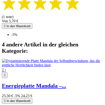
(1 note)
Von
5,70 €

In den Warenkorb
-5%
4 andere Artikel in der gleichen
Kategorie:

|

Energieplatte Mandala –...
25,50 €
-5%
24,23 €

In den Warenkorb