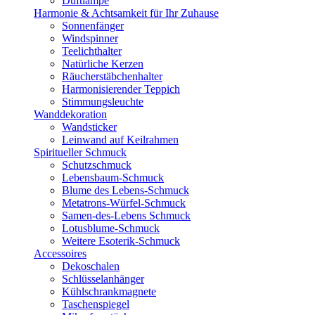
Duftlampe
Harmonie & Achtsamkeit für Ihr Zuhause
Sonnenfänger
Windspinner
Teelichthalter
Natürliche Kerzen
Räucherstäbchenhalter
Harmonisierender Teppich
Stimmungsleuchte
Wanddekoration
Wandsticker
Leinwand auf Keilrahmen
Spiritueller Schmuck
Schutzschmuck
Lebensbaum-Schmuck
Blume des Lebens-Schmuck
Metatrons-Würfel-Schmuck
Samen-des-Lebens Schmuck
Lotusblume-Schmuck
Weitere Esoterik-Schmuck
Accessoires
Dekoschalen
Schlüsselanhänger
Kühlschrankmagnete
Taschenspiegel