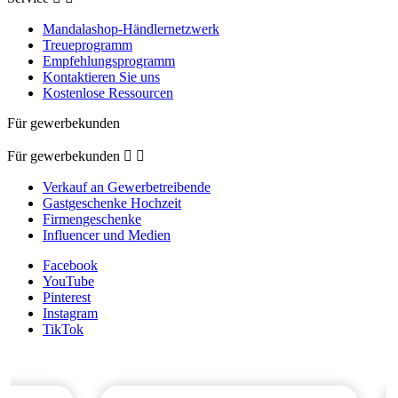
Mandalashop-Händlernetzwerk
Treueprogramm
Empfehlungsprogramm
Kontaktieren Sie uns
Kostenlose Ressourcen
Für gewerbekunden
Für gewerbekunden


Verkauf an Gewerbetreibende
Gastgeschenke Hochzeit
Firmengeschenke
Influencer und Medien
Facebook
YouTube
Pinterest
Instagram
TikTok