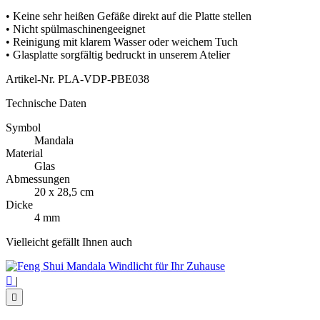
• Keine sehr heißen Gefäße direkt auf die Platte stellen
• Nicht spülmaschinengeeignet
• Reinigung mit klarem Wasser oder weichem Tuch
• Glasplatte sorgfältig bedruckt in unserem Atelier
Artikel-Nr.
PLA-VDP-PBE038
Technische Daten
Symbol
Mandala
Material
Glas
Abmessungen
20 x 28,5 cm
Dicke
4 mm
Vielleicht gefällt Ihnen auch

|
