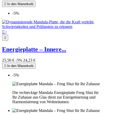

In den Warenkorb
-5%

|

Energieplatte – Innere...
25,50 €
-5%
24,23 €

In den Warenkorb
-5%
Die rechteckige Mandala Energieplatte Feng Shui für
Ihr Zuhause aus Glas dient zur Energetisierung und
Harmonisierung von Wohnräumen.