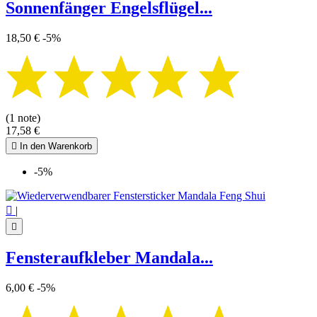
Sonnenfänger Engelsflügel...
18,50 €
-5%
(1 note)
17,58 €

In den Warenkorb
-5%

|

Fensteraufkleber Mandala...
6,00 €
-5%