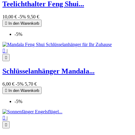
Teelichthalter Feng Shui...
10,00 €
-5%
9,50 €

In den Warenkorb
-5%

|

Schlüsselanhänger Mandala...
6,00 €
-5%
5,70 €

In den Warenkorb
-5%

|
