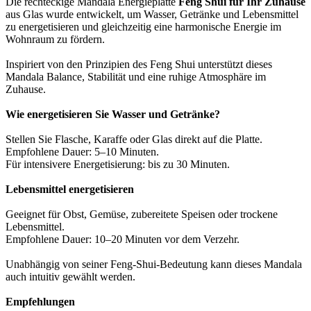
Die rechteckige Mandala Energieplatte
Feng Shui für Ihr Zuhause
aus Glas wurde entwickelt, um Wasser, Getränke und Lebensmittel
zu energetisieren und gleichzeitig eine harmonische Energie im
Wohnraum zu fördern.
Inspiriert von den Prinzipien des Feng Shui unterstützt dieses
Mandala Balance, Stabilität und eine ruhige Atmosphäre im
Zuhause.
Wie energetisieren Sie Wasser und Getränke?
Stellen Sie Flasche, Karaffe oder Glas direkt auf die Platte.
Empfohlene Dauer: 5–10 Minuten.
Für intensivere Energetisierung: bis zu 30 Minuten.
Lebensmittel energetisieren
Geeignet für Obst, Gemüse, zubereitete Speisen oder trockene
Lebensmittel.
Empfohlene Dauer: 10–20 Minuten vor dem Verzehr.
Unabhängig von seiner Feng-Shui-Bedeutung kann dieses Mandala
auch intuitiv gewählt werden.
Empfehlungen