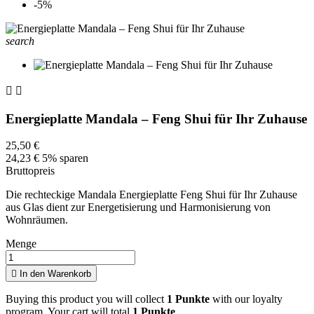
-5%
search


Energieplatte Mandala – Feng Shui für Ihr Zuhause
25,50 €
24,23 €
5% sparen
Bruttopreis
Die rechteckige Mandala Energieplatte Feng Shui für Ihr Zuhause
aus Glas dient zur Energetisierung und Harmonisierung von
Wohnräumen.
Menge

In den Warenkorb
Buying this product you will collect
1 Punkte
with our loyalty
program. Your cart will total
1 Punkte
.