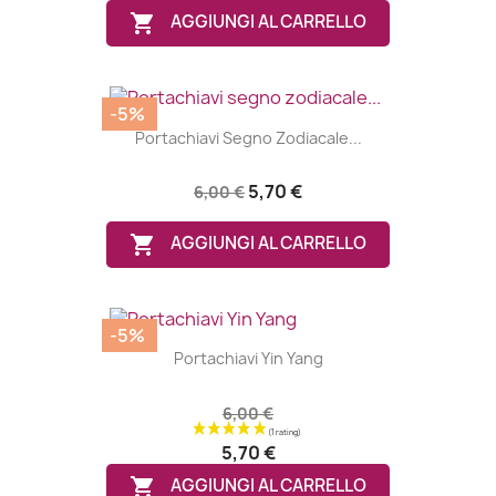

AGGIUNGI AL CARRELLO
-5%
Portachiavi Segno Zodiacale...
5,70 €
6,00 €

AGGIUNGI AL CARRELLO
-5%
Portachiavi Yin Yang
6,00 €
(8 ratings
5,70 €

AGGIUNGI AL CARRELLO