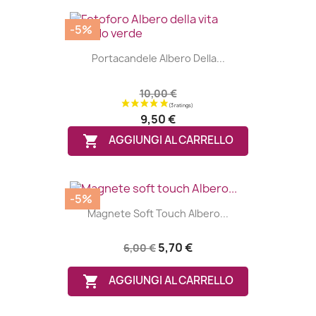
-5%
Portacandele Albero Della...
10,00 €
9,50 €

AGGIUNGI AL CARRELLO
-5%
Magnete Soft Touch Albero...
5,70 €
6,00 €

AGGIUNGI AL CARRELLO