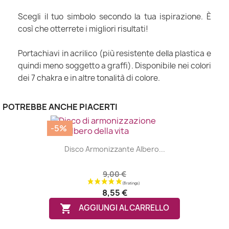
Scegli il tuo simbolo secondo la tua ispirazione. È
così che otterrete i migliori risultati!
Portachiavi in acrilico (più resistente della plastica e
quindi meno soggetto a graffi). Disponibile nei colori
dei 7 chakra e in altre tonalità di colore.
POTREBBE ANCHE PIACERTI
-5%
Disco Armonizzante Albero...
9,00 €
8,55 €

AGGIUNGI AL CARRELLO