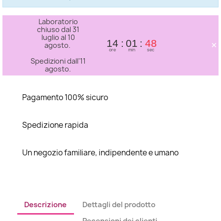
Laboratorio
chiuso dal 31
luglio al 10
×
14
01
48
agosto.
ore
min
sec
Spedizioni dall'11
agosto.
Pagamento 100% sicuro
Spedizione rapida
Un negozio familiare, indipendente e umano
Descrizione
Dettagli del prodotto
Recensioni dei clienti