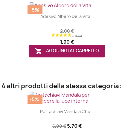
-5%
Adesivo Albero Della Vita...
2,00 €
1,90 €

AGGIUNGI AL CARRELLO
4 altri prodotti della stessa categoria:
-5%
Portachiavi Mandala Che...
5,70 €
6,00 €