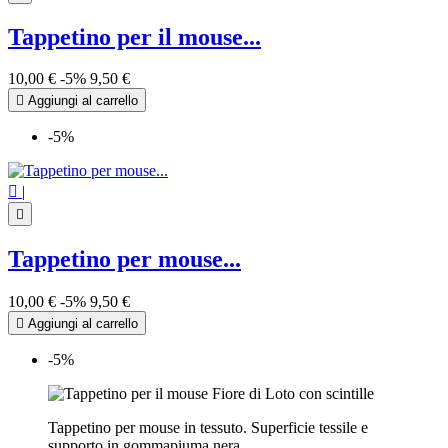
Tappetino per il mouse...
10,00 €
-5%
9,50 €

Aggiungi al carrello
-5%

|

Tappetino per mouse...
10,00 €
-5%
9,50 €

Aggiungi al carrello
-5%
Tappetino per mouse in tessuto. Superficie tessile e
supporto in gommapiuma nera.