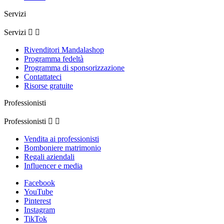
Servizi
Servizi


Rivenditori Mandalashop
Programma fedeltà
Programma di sponsorizzazione
Contattateci
Risorse gratuite
Professionisti
Professionisti


Vendita ai professionisti
Bomboniere matrimonio
Regali aziendali
Influencer e media
Facebook
YouTube
Pinterest
Instagram
TikTok