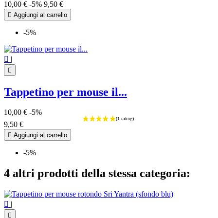
10,00 €
-5%
9,50 €

Aggiungi al carrello
-5%

|

Tappetino per mouse il...
10,00 €
-5%
9,50 €

Aggiungi al carrello
-5%
4 altri prodotti della stessa categoria:

|
