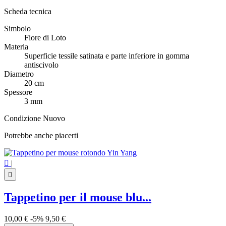
Scheda tecnica
Simbolo
Fiore di Loto
Materia
Superficie tessile satinata e parte inferiore in gomma
antiscivolo
Diametro
20 cm
Spessore
3 mm
Condizione
Nuovo
Potrebbe anche piacerti

|

Tappetino per il mouse blu...
10,00 €
-5%
9,50 €