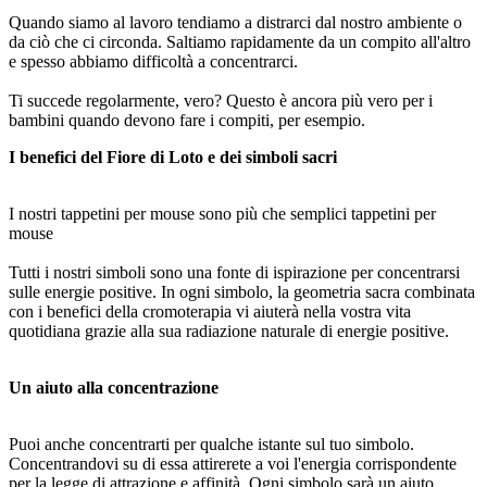
Quando siamo al lavoro tendiamo a distrarci dal nostro ambiente o
da ciò che ci circonda. Saltiamo rapidamente da un compito all'altro
e spesso abbiamo difficoltà a concentrarci.
Ti succede regolarmente, vero? Questo è ancora più vero per i
bambini quando devono fare i compiti, per esempio.
I benefici del Fiore di Loto e dei simboli sacri
I nostri tappetini per mouse sono più che semplici tappetini per
mouse
Tutti i nostri simboli sono una fonte di ispirazione per concentrarsi
sulle energie positive. In ogni simbolo, la geometria sacra combinata
con i benefici della cromoterapia vi aiuterà nella vostra vita
quotidiana grazie alla sua radiazione naturale di energie positive.
Un aiuto alla concentrazione
Puoi anche concentrarti per qualche istante sul tuo simbolo.
Concentrandovi su di essa attirerete a voi l'energia corrispondente
per la legge di attrazione e affinità. Ogni simbolo sarà un aiuto