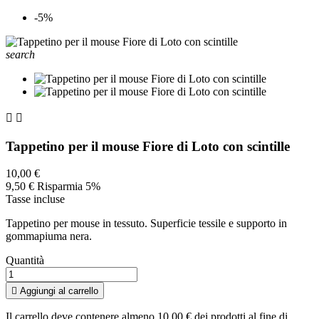
-5%
search


Tappetino per il mouse Fiore di Loto con scintille
10,00 €
9,50 €
Risparmia 5%
Tasse incluse
Tappetino per mouse in tessuto. Superficie tessile e supporto in
gommapiuma nera.
Quantità

Aggiungi al carrello
Il carrello deve contenere almeno 10,00 € dei prodotti al fine di