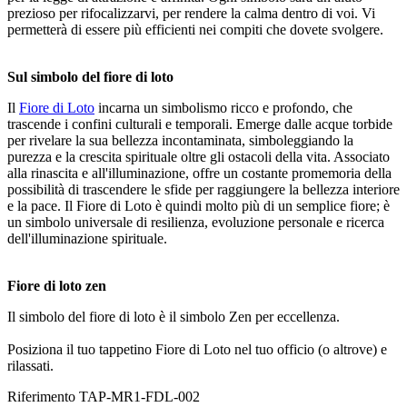
prezioso per rifocalizzarvi, per rendere la calma dentro di voi. Vi
permetterà di essere più efficienti nei compiti che dovete svolgere.
Sul simbolo del fiore di loto
Il
Fiore di Loto
incarna un simbolismo ricco e profondo, che
trascende i confini culturali e temporali. Emerge dalle acque torbide
per rivelare la sua bellezza incontaminata, simboleggiando la
purezza e la crescita spirituale oltre gli ostacoli della vita. Associato
alla rinascita e all'illuminazione, offre un costante promemoria della
possibilità di trascendere le sfide per raggiungere la bellezza interiore
e la pace. Il Fiore di Loto è quindi molto più di un semplice fiore; è
un simbolo universale di resilienza, evoluzione personale e ricerca
dell'illuminazione spirituale.
Fiore di loto zen
Il simbolo del fiore di loto è il simbolo Zen per eccellenza.
Posiziona il tuo tappetino Fiore di Loto nel tuo officio (o altrove) e
rilassati.
Riferimento
TAP-MR1-FDL-002