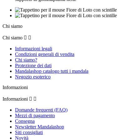
Chi siamo
Chi siamo


Informazioni legali
Condizioni generali di vendita
Chi siamo?
Protezione dei dati
Mandalashop catalogo tutti i mandala
Negozio esoterico
Informazioni
Informazioni


Domande frequenti (FAQ)
Mezzi di pagamento
Consegna
Newsletter Mandalashop
Siti consigliati
Novità