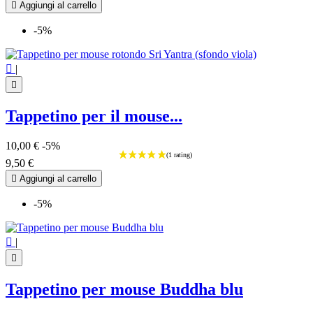

Aggiungi al carrello
-5%

|

Tappetino per il mouse...
10,00 €
-5%
9,50 €

Aggiungi al carrello
-5%

|

Tappetino per mouse Buddha blu