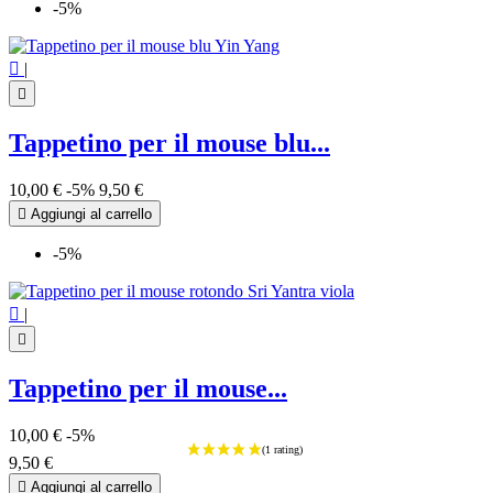
-5%

|

Tappetino per il mouse blu...
10,00 €
-5%
9,50 €

Aggiungi al carrello
-5%

|

Tappetino per il mouse...
10,00 €
-5%
9,50 €

Aggiungi al carrello