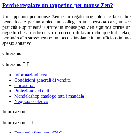
Perché regalare un tappetino per mouse Zen?
Un tappetino per mouse Zen è un regalo originale che fa sentire
bene! Ideale per un amico, un collega o una persona cara, unisce
praticità e spiritualità. Offrire un mouse pad Zen significa offrire un
oggetto che arricchisce sia i momenti di lavoro che quelli di relax,
portando allo stesso tempo un tocco stimolante in un ufficio o in uno
spazio abitativo.
Chi siamo
Chi siamo


Informazioni legali
Condizioni generali di vendita
Chi siamo?
Protezione dei dati
Mandalashop catalogo tutti i mandala
Negozio esoterico
Informazioni
Informazioni


Domande frequenti (FAQ)