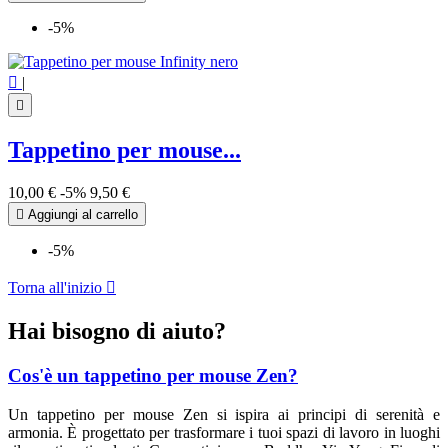
-5%

|

Tappetino per mouse...
10,00 €
-5%
9,50 €

Aggiungi al carrello
-5%
Torna all'inizio

Hai bisogno di aiuto?
Cos'è un tappetino per mouse Zen?
Un tappetino per mouse Zen si ispira ai principi di serenità e
armonia. È progettato per trasformare i tuoi spazi di lavoro in luoghi