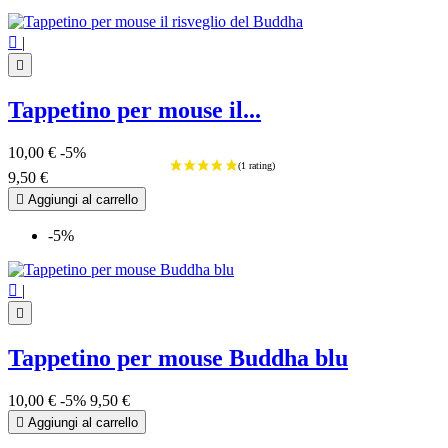

|

Tappetino per mouse il...
10,00 €
-5%
9,50 €

Aggiungi al carrello
-5%

|

Tappetino per mouse Buddha blu
10,00 €
-5%
9,50 €

Aggiungi al carrello