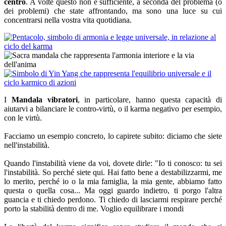
centro
. A volte questo non è sufficiente, a seconda del problema (o
dei problemi) che state affrontando, ma sono una luce su cui
concentrarsi nella vostra vita quotidiana.
I
Mandala vibratori
, in particolare, hanno questa capacità di
aiutarvi a bilanciare le contro-virtù, o il karma negativo per esempio,
con le virtù.
Facciamo un esempio concreto, lo capirete subito: diciamo che siete
nell'instabilità.
Quando l'instabilità viene da voi, dovete dirle: "Io ti conosco: tu sei
l'instabilità. So perché siete qui. Hai fatto bene a destabilizzarmi, me
lo merito, perché io o la mia famiglia, la mia gente, abbiamo fatto
questa o quella cosa... Ma oggi guardo indietro, ti porgo l'altra
guancia e ti chiedo perdono. Ti chiedo di lasciarmi respirare perché
porto la stabilità dentro di me. Voglio equilibrare i mondi