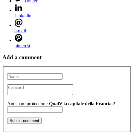
Twitter
Linkedin
e-mail
pinterest
Add a comment
Antispam protection :
Qual'è la capitale della Francia ?