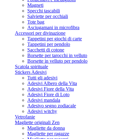
Magneti
Specchi tascabili
Salviette per occhiali
Tote bag
Asciugamani in microfibra
Accessori per divinazione
Tappetini per giochi di carte
Tappetini per pendolo
Sacchetti di cotone
Borsette per tarocchi in velluto
Borsette in velluto per pendolo
Scatola spirituale
Stickers Adesivi
Tutti gli adesivi
Adesivi Albero della Vita
Adesivi Fiore della Vita
Adesivi Fiore di Loto
Adesivi mandala
Adesivo segno zodiacale
Adesivi witchy
Vetrofanie
Magliette originali Zen
Magliette da donna
Magliette per ragazze