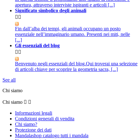
apertura, attraverso interviste ispiranti e articoli [...]
Significato simbolico degli animali


Fin dall’alba dei tempi, gli animali occupano un posto
essenziale nell’immaginario umano. Presenti nei miti, nelle
[...]
Gli essenziali del blog


Benvenuto negli essenziali del blog.Qui troverai una selezione
di articoli chiave per scoprire la geometria sacra, [...]
See all
Chi siamo
Chi siamo


Informazioni legali
Condizioni generali di vendita
Chi siamo?
Protezione dei dati
Mandalashop catalogo tutti i mandala