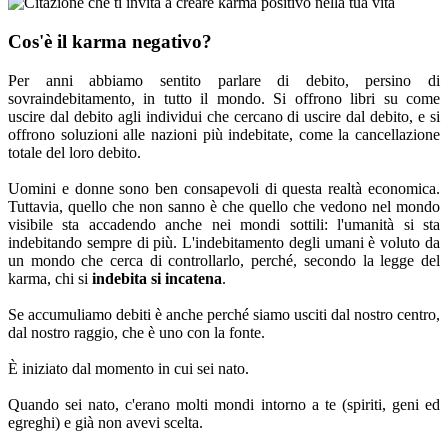
Cos'è il karma negativo?
Per anni abbiamo sentito parlare di debito, persino di
sovraindebitamento, in tutto il mondo. Si offrono libri su come
uscire dal debito agli individui che cercano di uscire dal debito, e si
offrono soluzioni alle nazioni più indebitate, come la cancellazione
totale del loro debito.
Uomini e donne sono ben consapevoli di questa realtà economica.
Tuttavia, quello che non sanno è che quello che vedono nel mondo
visibile sta accadendo anche nei mondi sottili: l'umanità si sta
indebitando sempre di più. L'indebitamento degli umani è voluto da
un mondo che cerca di controllarlo, perché, secondo la legge del
karma, chi si
indebita si incatena
.
Se accumuliamo debiti è anche perché siamo usciti dal nostro centro,
dal nostro raggio, che è uno con la fonte.
È iniziato dal momento in cui sei nato.
Quando sei nato, c'erano molti mondi intorno a te (spiriti, geni ed
egreghi) e già non avevi scelta.