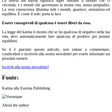
La libertà dal karma significa saper studiare il mondo che ci
circonda, e i mondi che governano la nostra vita, senza pregiudizi.
La vera conoscenza illumina tutti i mondi, guarisce, armonizza ed
equilibra. È come il sole: porta la luce
Essere consapevoli di qualcosa è essere liberi da essa.
La legge del karma ti mostra che se fai qualcosa di negativo nella tua
vita, devi automaticamente fare qualcosa di positivo per portare
equilibrio.
Se ti è piaciuto questo articolo, non esitare a commentare,
condividere e iscriverti alla nostra newsletter per essere informato sui
prossimi numeri.
Iscriviti alla nostra newsletter!
Fonte:
Karma alla Essenia Publishing
About the author