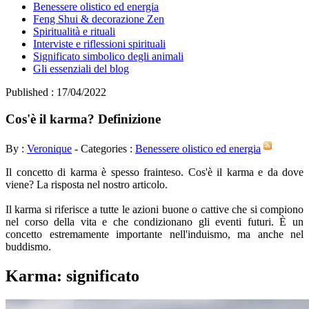
Benessere olistico ed energia
Feng Shui & decorazione Zen
Spiritualità e rituali
Interviste e riflessioni spirituali
Significato simbolico degli animali
Gli essenziali del blog
Published : 17/04/2022
Cos'è il karma? Definizione
By :
Veronique
- Categories :
Benessere olistico ed energia
Il concetto di karma è spesso frainteso. Cos'è il karma e da dove
viene? La risposta nel nostro articolo.
Il karma si riferisce a tutte le azioni buone o cattive che si compiono
nel corso della vita e che condizionano gli eventi futuri. È un
concetto estremamente importante nell'induismo, ma anche nel
buddismo.
Karma: significato