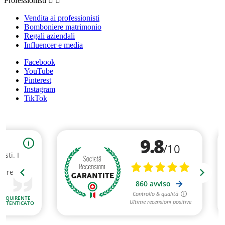
Professionisti


Vendita ai professionisti
Bomboniere matrimonio
Regali aziendali
Influencer e media
Facebook
YouTube
Pinterest
Instagram
TikTok