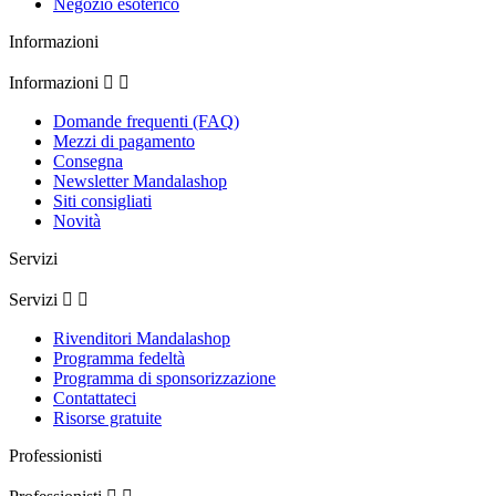
Negozio esoterico
Informazioni
Informazioni


Domande frequenti (FAQ)
Mezzi di pagamento
Consegna
Newsletter Mandalashop
Siti consigliati
Novità
Servizi
Servizi


Rivenditori Mandalashop
Programma fedeltà
Programma di sponsorizzazione
Contattateci
Risorse gratuite
Professionisti