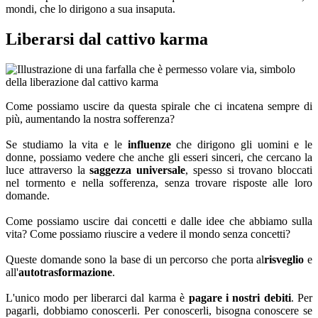
mondi, che lo dirigono a sua insaputa.
Liberarsi dal cattivo karma
Come possiamo uscire da questa spirale che ci incatena sempre di
più, aumentando la nostra sofferenza?
Se studiamo la vita e le
influenze
che dirigono gli uomini e le
donne, possiamo vedere che anche gli esseri sinceri, che cercano la
luce attraverso la
saggezza universale
, spesso si trovano bloccati
nel tormento e nella sofferenza, senza trovare risposte alle loro
domande.
Come possiamo uscire dai concetti e dalle idee che abbiamo sulla
vita? Come possiamo riuscire a vedere il mondo senza concetti?
Queste domande sono la base di un percorso che porta al
risveglio
e
all'
autotrasformazione
.
L'unico modo per liberarci dal karma è
pagare i nostri debiti
. Per
pagarli, dobbiamo conoscerli. Per conoscerli, bisogna conoscere se