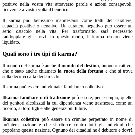
positivo nella vostra vita attraverso parole e azioni consapevoli,
riceverete a vostra volta il benefico.
Il karma può benissimo manifestarsi come tratti del carattere,
capacità positive o negative. Un carattere negativo può essere un
serio ostacolo nella vita. Per trasformarlo, sarà necessario
raddoppiare gli sforzi. In questo modo, il karma oscuro viene
liquidato.
Quali sono i tre tipi di karma?
Il mondo del karma è anche il
mondo del destino
, buono o cattivo,
che è stato anche chiamato
la ruota della fortuna
e che si trova
sulla decima carta dei tarocchi.
Il karma può essere individuale, familiare o collettivo.
Il
karma familiare o di tradizione
può essere, per esempio, quello
dei genitori alcolizzati la cui dipendenza viene trasmessa, come un
ricordo, ai loro figli e alle generazioni future.
Il
karma collettivo
può essere un crimine perpetrato in nome di
un'intera nazione e che si ritorce contro tutti gli individui che
popolano questa nazione. Ognuno dei cittadini ne è debitore e dovrà