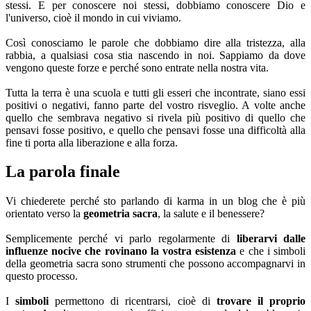
stessi. E per conoscere noi stessi, dobbiamo conoscere Dio e
l'universo, cioè il mondo in cui viviamo.
Così conosciamo le parole che dobbiamo dire alla tristezza, alla
rabbia, a qualsiasi cosa stia nascendo in noi. Sappiamo da dove
vengono queste forze e perché sono entrate nella nostra vita.
Tutta la terra è una scuola e tutti gli esseri che incontrate, siano essi
positivi o negativi, fanno parte del vostro risveglio. A volte anche
quello che sembrava negativo si rivela più positivo di quello che
pensavi fosse positivo, e quello che pensavi fosse una difficoltà alla
fine ti porta alla liberazione e alla forza.
La parola finale
Vi chiederete perché sto parlando di karma in un blog che è più
orientato verso la
geometria sacra
, la salute e il benessere?
Semplicemente perché vi parlo regolarmente di
liberarvi dalle
influenze nocive che rovinano la vostra esistenza
e che i simboli
della geometria sacra sono strumenti che possono accompagnarvi in
questo processo.
I
simboli
permettono di ricentrarsi, cioè di
trovare il proprio