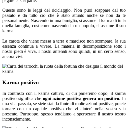
pagare la sua parte.
Queste sono le leggi del riciclaggio. Non puoi scappare dal tuo
passato e da tutto ciò che è stato attuato anche se non da te
personalmente. Nascendo in una famiglia, si assume il karma di tutta
quella famiglia, così come nascendo in un popolo, si assume il suo
karma.
La carota che viene messa a terra e marcisce non scompare, la sua
essenza continua a vivere. La materia in decomposizione sotto i
nostri piedi è viva. I nostri antenati sono quindi, in un certo senso,
ancora vivi.
Karma positivo
In contrasto con il karma cattivo, di cui parleremo dopo, il karma
positivo significa che
ogni azione positiva genera un positivo
. In
una vita passata, se siete stati la fonte di molte azioni positive, potete
tornare con un capitale positivo che vi aiuterà nella vostra vita
presente. Purtroppo, spesso tendiamo a sperperare il nostro tesoro
inconsciamente.