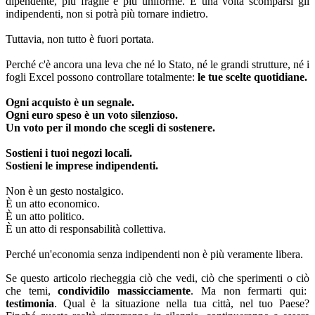
dipendente, più fragile e più uniforme. E una volta scomparsi gli
indipendenti, non si potrà più tornare indietro.
Tuttavia, non tutto è fuori portata.
Perché c'è ancora una leva che né lo Stato, né le grandi strutture, né i
fogli Excel possono controllare totalmente:
le tue scelte quotidiane.
Ogni acquisto è un segnale.
Ogni euro speso è un voto silenzioso.
Un voto per il mondo che scegli di sostenere.
Sostieni i tuoi negozi locali.
Sostieni le imprese indipendenti.
Non è un gesto nostalgico.
È un atto economico.
È un atto politico.
È un atto di responsabilità collettiva.
Perché un'economia senza indipendenti non è più veramente libera.
Se questo articolo riecheggia ciò che vedi, ciò che sperimenti o ciò
che temi,
condividilo massicciamente
. Ma non fermarti qui:
testimonia
. Qual è la situazione nella tua città, nel tuo Paese?