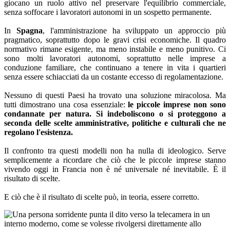
giocano un ruolo attivo nel preservare l'equilibrio commerciale,
senza soffocare i lavoratori autonomi in un sospetto permanente.
In
Spagna
, l'amministrazione ha sviluppato un approccio più
pragmatico, soprattutto dopo le gravi crisi economiche. Il quadro
normativo rimane esigente, ma meno instabile e meno punitivo. Ci
sono molti lavoratori autonomi, soprattutto nelle imprese a
conduzione familiare, che continuano a tenere in vita i quartieri
senza essere schiacciati da un costante eccesso di regolamentazione.
Nessuno di questi Paesi ha trovato una soluzione miracolosa. Ma
tutti dimostrano una cosa essenziale:
le piccole imprese non sono
condannate per natura. Si indeboliscono o si proteggono a
seconda delle scelte amministrative, politiche e culturali che ne
regolano l'esistenza.
Il confronto tra questi modelli non ha nulla di ideologico. Serve
semplicemente a ricordare che ciò che le piccole imprese stanno
vivendo oggi in Francia non è né universale né inevitabile. È il
risultato di scelte.
E ciò che è il risultato di scelte può, in teoria, essere corretto.