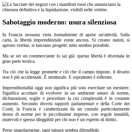
Sabotaggio moderno: usura silenziosa
In Francia nessuno vieta formalmente di aprire un'attività. Sulla
carta, la libertà imprenditoriale esiste ancora. Si creano statuti, si
aprono vetrine, si lanciano progetti: tutto sembra possibile.
Ma se sei un commerciante lo sai già: questa libertà è diventata in
gran parte teorica.
Tra ciò che la legge promette e ciò che il campo impone, il divario
non è più accidentale. È strutturale. E soprattutto è tollerato.
Imprenditorialità oggi non significa più solo esercitare un mestiere.
Significa accettare di evolvere in un ambiente saturo di norme,
dichiarazioni, soglie e procedure la cui complessità è in costante
aumento. Secondo diversi rapporti parlamentari e della Corte dei
Conti, la Francia è caratterizzata da un cumulo particolarmente
denso di norme per le piccolissime imprese, con regole instabili,
mutevoli e spesso illeggibili per chi non è un esperto di diritto.
Prese singolarmente, ogni misura sembra difendibile.