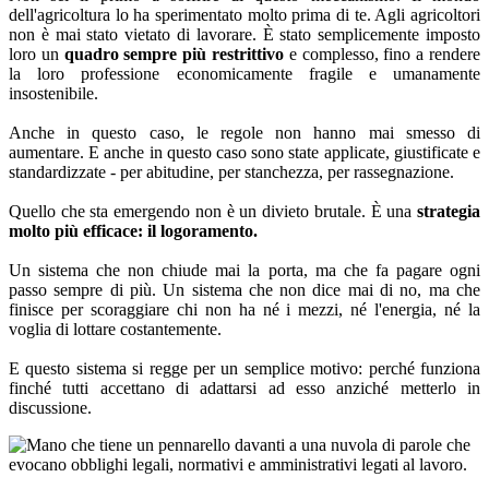
dell'agricoltura lo ha sperimentato molto prima di te. Agli agricoltori
non è mai stato vietato di lavorare. È stato semplicemente imposto
loro un
quadro sempre più restrittivo
e complesso, fino a rendere
la loro professione economicamente fragile e umanamente
insostenibile.
Anche in questo caso, le regole non hanno mai smesso di
aumentare. E anche in questo caso sono state applicate, giustificate e
standardizzate - per abitudine, per stanchezza, per rassegnazione.
Quello che sta emergendo non è un divieto brutale. È una
strategia
molto più efficace: il logoramento.
Un sistema che non chiude mai la porta, ma che fa pagare ogni
passo sempre di più. Un sistema che non dice mai di no, ma che
finisce per scoraggiare chi non ha né i mezzi, né l'energia, né la
voglia di lottare costantemente.
E questo sistema si regge per un semplice motivo: perché funziona
finché tutti accettano di adattarsi ad esso anziché metterlo in
discussione.