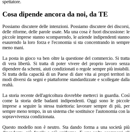
Cosa dipende ancora da noi, da TE
Possiamo discutere delle intenzioni. Possiamo discutere dei discorsi,
delle riforme, delle parole usate. Ma una cosa è fuori discussione: le
piccole imprese stanno scomparendo, le aziende indipendenti stanno
esaurendo la loro forza e l'economia si sta concentrando in sempre
meno mani.
La posta in gioco va ben oltre la questione del commercio. Si tratta
di vera libertà. Si tratta di poter vivere del proprio lavoro senza
dipendere da schemi, aiuti condizionati o regole sempre più instabili.
Si tratta della capacità di un Paese di dare vita ai propri territori in
modi diversi da segni e piattaforme standardizzate e scollegate dalla
realtà.
La storia recente dell'agricoltura dovrebbe metterci in guardia. Così
come la storia delle badanti indipendenti. Oggi sono le piccole
imprese a seguire la stessa traiettoria: lavorare sempre di più, per
sempre meno tempo, in un sistema che sostituisce l'autonomia con la
sopravvivenza condizionata.
Questo modello non è neutro. Sta dando forma a una società più