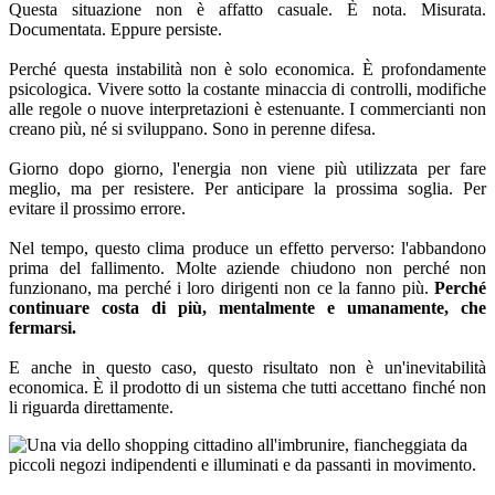
Questa situazione non è affatto casuale. È nota. Misurata.
Documentata. Eppure persiste.
Perché questa instabilità non è solo economica. È profondamente
psicologica. Vivere sotto la costante minaccia di controlli, modifiche
alle regole o nuove interpretazioni è estenuante. I commercianti non
creano più, né si sviluppano. Sono in perenne difesa.
Giorno dopo giorno, l'energia non viene più utilizzata per fare
meglio, ma per resistere. Per anticipare la prossima soglia. Per
evitare il prossimo errore.
Nel tempo, questo clima produce un effetto perverso: l'abbandono
prima del fallimento. Molte aziende chiudono non perché non
funzionano, ma perché i loro dirigenti non ce la fanno più.
Perché
continuare costa di più, mentalmente e umanamente, che
fermarsi.
E anche in questo caso, questo risultato non è un'inevitabilità
economica. È il prodotto di un sistema che tutti accettano finché non
li riguarda direttamente.