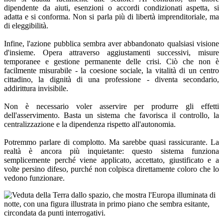
dipendente da aiuti, esenzioni o accordi condizionati aspetta, si
adatta e si conforma. Non si parla più di libertà imprenditoriale, ma
di eleggibilità.
Infine, l'azione pubblica sembra aver abbandonato qualsiasi visione
d'insieme. Opera attraverso aggiustamenti successivi, misure
temporanee e gestione permanente delle crisi. Ciò che non è
facilmente misurabile - la coesione sociale, la vitalità di un centro
cittadino, la dignità di una professione - diventa secondario,
addirittura invisibile.
Non è necessario voler asservire per produrre gli effetti
dell'asservimento. Basta un sistema che favorisca il controllo, la
centralizzazione e la dipendenza rispetto all'autonomia.
Potremmo parlare di complotto. Ma sarebbe quasi rassicurante. La
realtà è ancora più inquietante: questo sistema funziona
semplicemente perché viene applicato, accettato, giustificato e a
volte persino difeso, purché non colpisca direttamente coloro che lo
vedono funzionare.