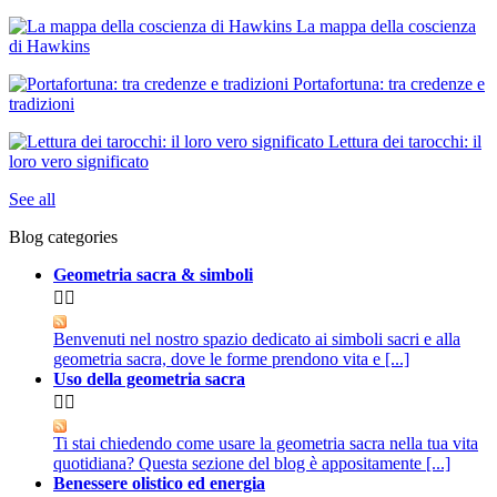
La mappa della coscienza
di Hawkins
Portafortuna: tra credenze e
tradizioni
Lettura dei tarocchi: il
loro vero significato
See all
Blog categories
Geometria sacra & simboli


Benvenuti nel nostro spazio dedicato ai simboli sacri e alla
geometria sacra, dove le forme prendono vita e [...]
Uso della geometria sacra


Ti stai chiedendo come usare la geometria sacra nella tua vita
quotidiana? Questa sezione del blog è appositamente [...]
Benessere olistico ed energia