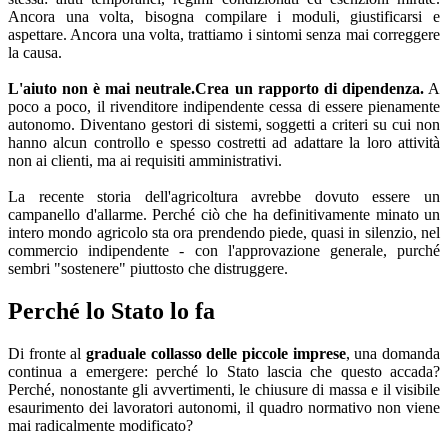
Ancora una volta, bisogna compilare i moduli, giustificarsi e
aspettare. Ancora una volta, trattiamo i sintomi senza mai correggere
la causa.
L'aiuto non è mai neutrale.
Crea un rapporto di dipendenza.
A
poco a poco, il rivenditore indipendente cessa di essere pienamente
autonomo. Diventano gestori di sistemi, soggetti a criteri su cui non
hanno alcun controllo e spesso costretti ad adattare la loro attività
non ai clienti, ma ai requisiti amministrativi.
La recente storia dell'agricoltura avrebbe dovuto essere un
campanello d'allarme. Perché ciò che ha definitivamente minato un
intero mondo agricolo sta ora prendendo piede, quasi in silenzio, nel
commercio indipendente - con l'approvazione generale, purché
sembri "sostenere" piuttosto che distruggere.
Perché lo Stato lo fa
Di fronte al
graduale collasso delle piccole imprese
, una domanda
continua a emergere: perché lo Stato lascia che questo accada?
Perché, nonostante gli avvertimenti, le chiusure di massa e il visibile
esaurimento dei lavoratori autonomi, il quadro normativo non viene
mai radicalmente modificato?