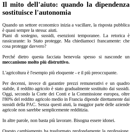
Il mito dell'aiuto: quando la dipendenza
sostituisce l'autonomia
Quando un settore economico inizia a vacillare, la risposta pubblica
è quasi sempre la stessa: aiuti.
Piani di sostegno, sussidi, esenzioni temporanee. La retorica è
rassicurante: lo Stato protegge. Ma chiediamoci francamente: che
cosa protegge davvero?
Perché dietro questa facciata benevola spesso si nasconde un
meccanismo molto più distruttivo.
L'agricoltura è l'esempio più eloquente - e il più preoccupante.
Per decenni, invece di garantire prezzi remunerativi e un quadro
stabile, il reddito agricolo è stato gradualmente sostituito dai sussidi.
Oggi, secondo la Corte dei Conti e la Commissione europea, oltre
l'80% del reddito agricolo medio in Francia dipende direttamente dai
sussidi della PAC. Senza questi aiuti, la maggior parte delle aziende
agricole non sarebbe semplicemente redditizia.
In altre parole, non basta più lavorare. Bisogna essere idonei.
Questo cambiamento ha trasformato profondamente la professione.