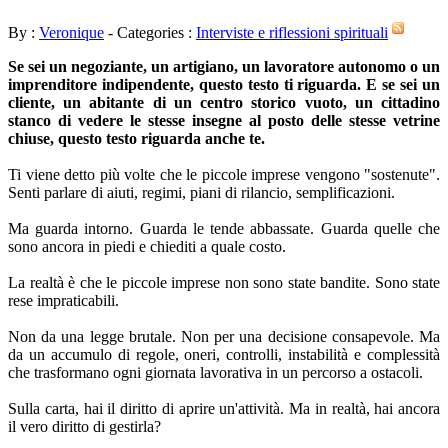
By :
Veronique
- Categories :
Interviste e riflessioni spirituali
Se sei un negoziante, un artigiano, un lavoratore autonomo o un
imprenditore indipendente, questo testo ti riguarda. E se sei un
cliente, un abitante di un centro storico vuoto, un cittadino
stanco di vedere le stesse insegne al posto delle stesse vetrine
chiuse, questo testo riguarda anche te.
Ti viene detto più volte che le piccole imprese vengono "sostenute".
Senti parlare di aiuti, regimi, piani di rilancio, semplificazioni.
Ma guarda intorno. Guarda le tende abbassate. Guarda quelle che
sono ancora in piedi e chiediti a quale costo.
La realtà è che le piccole imprese non sono state bandite. Sono state
rese impraticabili.
Non da una legge brutale. Non per una decisione consapevole. Ma
da un accumulo di regole, oneri, controlli, instabilità e complessità
che trasformano ogni giornata lavorativa in un percorso a ostacoli.
Sulla carta, hai il diritto di aprire un'attività. Ma in realtà, hai ancora
il vero diritto di gestirla?