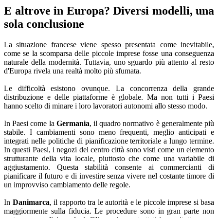
E altrove in Europa? Diversi modelli, una
sola conclusione
La situazione francese viene spesso presentata come inevitabile,
come se la scomparsa delle piccole imprese fosse una conseguenza
naturale della modernità. Tuttavia, uno sguardo più attento al resto
d'Europa rivela una realtà molto più sfumata.
Le difficoltà esistono ovunque. La concorrenza della grande
distribuzione e delle piattaforme è globale. Ma non tutti i Paesi
hanno scelto di minare i loro lavoratori autonomi allo stesso modo.
In Paesi come la
Germania
, il quadro normativo è generalmente più
stabile. I cambiamenti sono meno frequenti, meglio anticipati e
integrati nelle politiche di pianificazione territoriale a lungo termine.
In questi Paesi, i negozi del centro città sono visti come un elemento
strutturante della vita locale, piuttosto che come una variabile di
aggiustamento. Questa stabilità consente ai commercianti di
pianificare il futuro e di investire senza vivere nel costante timore di
un improvviso cambiamento delle regole.
In
Danimarca
, il rapporto tra le autorità e le piccole imprese si basa
maggiormente sulla fiducia. Le procedure sono in gran parte non