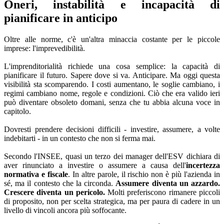
Oneri, instabilità e incapacità di
pianificare in anticipo
Oltre alle norme, c'è un'altra minaccia costante per le piccole
imprese: l'imprevedibilità.
L'imprenditorialità richiede una cosa semplice: la capacità di
pianificare il futuro. Sapere dove si va. Anticipare. Ma oggi questa
visibilità sta scomparendo. I costi aumentano, le soglie cambiano, i
regimi cambiano nome, regole e condizioni. Ciò che era valido ieri
può diventare obsoleto domani, senza che tu abbia alcuna voce in
capitolo.
Dovresti prendere decisioni difficili - investire, assumere, a volte
indebitarti - in un contesto che non si ferma mai.
Secondo l'INSEE, quasi un terzo dei manager dell'ESV dichiara di
aver rinunciato a investire o assumere a causa dell'
incertezza
normativa e fiscale
. In altre parole, il rischio non è più l'azienda in
sé, ma il contesto che la circonda.
Assumere diventa un azzardo.
Crescere diventa un pericolo.
Molti preferiscono rimanere piccoli
di proposito, non per scelta strategica, ma per paura di cadere in un
livello di vincoli ancora più soffocante.