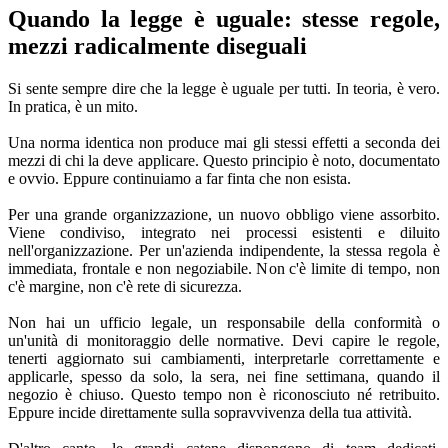
Quando la legge è uguale: stesse regole,
mezzi radicalmente diseguali
Si sente sempre dire che la legge è uguale per tutti. In teoria, è vero.
In pratica, è un mito.
Una norma identica non produce mai gli stessi effetti a seconda dei
mezzi di chi la deve applicare. Questo principio è noto, documentato
e ovvio. Eppure continuiamo a far finta che non esista.
Per una grande organizzazione, un nuovo obbligo viene assorbito.
Viene condiviso, integrato nei processi esistenti e diluito
nell'organizzazione. Per un'azienda indipendente, la stessa regola è
immediata, frontale e non negoziabile. Non c'è limite di tempo, non
c'è margine, non c'è rete di sicurezza.
Non hai un ufficio legale, un responsabile della conformità o
un'unità di monitoraggio delle normative. Devi capire le regole,
tenerti aggiornato sui cambiamenti, interpretarle correttamente e
applicarle, spesso da solo, la sera, nei fine settimana, quando il
negozio è chiuso. Questo tempo non è riconosciuto né retribuito.
Eppure incide direttamente sulla sopravvivenza della tua attività.