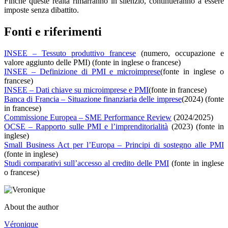
Finché queste realtà rimarranno in silenzio, continueranno a essere
imposte senza dibattito.
Fonti e riferimenti
INSEE – Tessuto produttivo francese
(numero, occupazione e
valore aggiunto delle PMI) (fonte in inglese o francese)
INSEE – Definizione di PMI e microimprese
(fonte in inglese o
francese)
INSEE – Dati chiave su microimprese e PMI
(fonte in francese)
Banca di Francia – Situazione finanziaria delle imprese
(2024) (fonte
in francese)
Commissione Europea – SME Performance Review
(2024/2025)
OCSE – Rapporto sulle PMI e l’imprenditorialità
(2023) (fonte in
inglese)
Small Business Act per l’Europa – Principi di sostegno alle PMI
(fonte in inglese)
Studi comparativi sull’accesso al credito delle PMI
(fonte in inglese
o francese)
About the author
Véronique