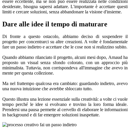
essere eccellente, ma se non può essere realizzata nelle condizioni
desiderate, bisogna sapersi adattare. L'importante è accettare questi
limiti e cercare soluzioni, senza abbandonare la visione d'insieme.
Dare alle idee il tempo di maturare
Di fronte a questo ostacolo, abbiamo deciso di sospendere il
progetto per concentrarci su altre creazioni. A volte è fondamentale
fare un passo indietro e accettare che le cose non si realizzino subito.
Quando abbiamo rilanciato il progetto, alcuni mesi dopo, Arnaud ha
proposto un visual senza sfondo colorato, con un approccio più
minimalista. Tuttavia, non corrispondeva all'immagine che avevo in
mente per questa collezione.
Ma nel frattempo qualcosa era cambiato: guardando indietro, avevo
una nuova intuizione che avrebbe sbloccato tutto.
Questo illustra una lezione essenziale sulla creatività: a volte ci vuole
tempo perché le idee si evolvano e trovino la loro forma ideale.
Prendersi una pausa permette al cervello di elaborare le informazioni
in background e di far emergere soluzioni inaspettate.