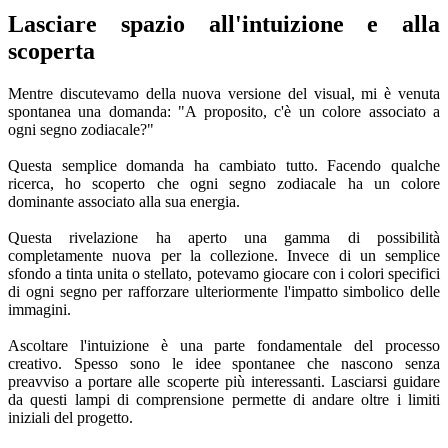
Lasciare spazio all'intuizione e alla
scoperta
Mentre discutevamo della nuova versione del visual, mi è venuta
spontanea una domanda: "A proposito, c'è un colore associato a
ogni segno zodiacale?"
Questa semplice domanda ha cambiato tutto. Facendo qualche
ricerca, ho scoperto che ogni segno zodiacale ha un colore
dominante associato alla sua energia.
Questa rivelazione ha aperto una gamma di possibilità
completamente nuova per la collezione. Invece di un semplice
sfondo a tinta unita o stellato, potevamo giocare con i colori specifici
di ogni segno per rafforzare ulteriormente l'impatto simbolico delle
immagini.
Ascoltare l'intuizione è una parte fondamentale del processo
creativo. Spesso sono le idee spontanee che nascono senza
preavviso a portare alle scoperte più interessanti. Lasciarsi guidare
da questi lampi di comprensione permette di andare oltre i limiti
iniziali del progetto.