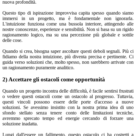
nuova profondità.
Questo tipo di ispirazione improvvisa capita spesso quando siamo
immersi in un progetto, ma è fondamentale non ignorarla.
L'intuizione funziona come una bussola interiore, attingendo alle
nostre conoscenze, esperienze e sensibilità. Non si basa su un rigido
ragionamento logico, ma su una percezione più globale e sottile
delle cose.
Quando si crea, bisogna saper ascoltare questi deboli segnali. Più ci
fidiamo della nostra intuizione, più diventa precisa e pertinente. Ci
guida verso soluzioni che, molto spesso, non sarebbero arrivate con
un ragionamento puramente analitico.
2) Accettare gli ostacoli come opportunità
Quando un progetto incontra delle difficoltà, è facile sentirsi frustrati
o vedere questi ostacoli come un ostacolo al progresso. Tuttavia,
questi vincoli possono essere delle porte d'accesso a nuove
soluzioni. Se avessimo insistito con la nostra prima idea di uno
sfondo stellato senza tenere conto delle limitazioni tecniche,
avremmo sprecato tempo ed energie cercando di forzare una
soluzione inadatta.
Lungi dall'essere un fallimento, questo ostacolo ci ha costretti a