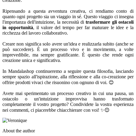
creazione.
Ripensando a questa avventura creativa, ci rendiamo conto di
quanto ogni progetto sia un viaggio in sé. Questo viaggio ci insegna
l'importanza dell'intuizione, la necessità di
trasformare gli ostacoli
in opportunità
, il valore del tempo per far maturare le idee e la
ricchezza del lavoro collaborativo.
Creare non significa solo avere un'idea e realizzarla subito (anche se
può succedere). È un processo vivo e in movimento, a volte
imprevedibile, ma sempre gratificante. È questo che rende ogni
creazione unica e significativa.
In Mandalashop continueremo a seguire questa filosofia, lasciando
sempre spazio all'ispirazione, alla riflessione e alla co-creazione per
offrire prodotti vivaci che risuonino con ognuno di voi. 😊
Avete mai sperimentato un processo creativo in cui una pausa, un
ostacolo o un'intuizione improvvisa hanno trasformato
completamente il vostro progetto? Condividete la vostra esperienza
nei commenti, ci piacerebbe chiacchierare con voi! ✨😊
About the author