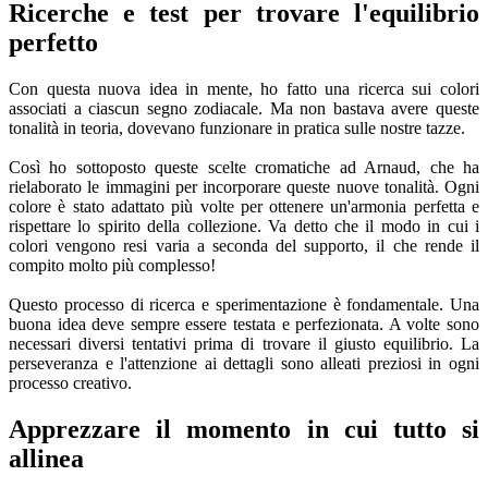
Ricerche e test per trovare l'equilibrio
perfetto
Con questa nuova idea in mente, ho fatto una ricerca sui colori
associati a ciascun segno zodiacale. Ma non bastava avere queste
tonalità in teoria, dovevano funzionare in pratica sulle nostre tazze.
Così ho sottoposto queste scelte cromatiche ad Arnaud, che ha
rielaborato le immagini per incorporare queste nuove tonalità. Ogni
colore è stato adattato più volte per ottenere un'armonia perfetta e
rispettare lo spirito della collezione. Va detto che il modo in cui i
colori vengono resi varia a seconda del supporto, il che rende il
compito molto più complesso!
Questo processo di ricerca e sperimentazione è fondamentale. Una
buona idea deve sempre essere testata e perfezionata. A volte sono
necessari diversi tentativi prima di trovare il giusto equilibrio. La
perseveranza e l'attenzione ai dettagli sono alleati preziosi in ogni
processo creativo.
Apprezzare il momento in cui tutto si
allinea