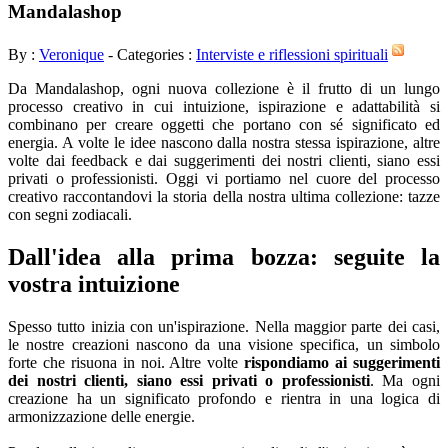
Mandalashop
By :
Veronique
- Categories :
Interviste e riflessioni spirituali
Da Mandalashop, ogni nuova collezione è il frutto di un lungo
processo creativo in cui intuizione, ispirazione e adattabilità si
combinano per creare oggetti che portano con sé significato ed
energia. A volte le idee nascono dalla nostra stessa ispirazione, altre
volte dai feedback e dai suggerimenti dei nostri clienti, siano essi
privati o professionisti. Oggi vi portiamo nel cuore del processo
creativo raccontandovi la storia della nostra ultima collezione: tazze
con segni zodiacali.
Dall'idea alla prima bozza: seguite la
vostra intuizione
Spesso tutto inizia con un'ispirazione. Nella maggior parte dei casi,
le nostre creazioni nascono da una visione specifica, un simbolo
forte che risuona in noi. Altre volte
rispondiamo ai suggerimenti
dei nostri clienti, siano essi privati o professionisti
. Ma ogni
creazione ha un significato profondo e rientra in una logica di
armonizzazione delle energie.