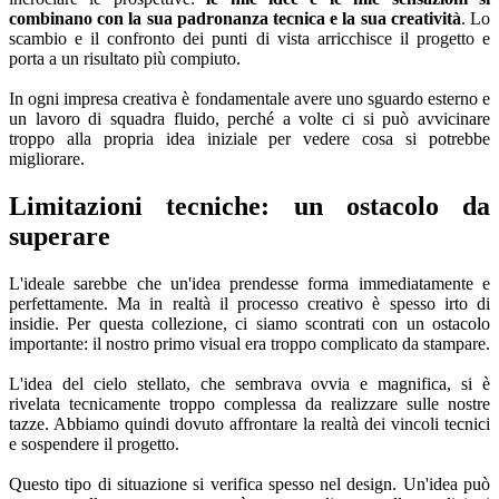
combinano con la sua padronanza tecnica e la sua creatività
. Lo
scambio e il confronto dei punti di vista arricchisce il progetto e
porta a un risultato più compiuto.
In ogni impresa creativa è fondamentale avere uno sguardo esterno e
un lavoro di squadra fluido, perché a volte ci si può avvicinare
troppo alla propria idea iniziale per vedere cosa si potrebbe
migliorare.
Limitazioni tecniche: un ostacolo da
superare
L'ideale sarebbe che un'idea prendesse forma immediatamente e
perfettamente. Ma in realtà il processo creativo è spesso irto di
insidie. Per questa collezione, ci siamo scontrati con un ostacolo
importante: il nostro primo visual era troppo complicato da stampare.
L'idea del cielo stellato, che sembrava ovvia e magnifica, si è
rivelata tecnicamente troppo complessa da realizzare sulle nostre
tazze. Abbiamo quindi dovuto affrontare la realtà dei vincoli tecnici
e sospendere il progetto.
Questo tipo di situazione si verifica spesso nel design. Un'idea può