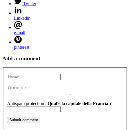
Twitter
Linkedin
e-mail
pinterest
Add a comment
Antispam protection :
Qual'è la capitale della Francia ?