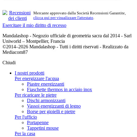
Mercante approvato dalla Società Recensioni Garantite,
clicca qui per visualizzare l'attestato
.
Esercitare il mio diritto di recesso
Mandalashop - Negozio ufficiale di geometria sacra dal 2014 - Sarl
Uniworld – Montpellier, Francia
©2014–2026 Mandalashop - Tutti i diritti riservati - Realizzato da
Mediacom87
Chiudi
I nostri prodotti
Per energizzare l'acqua
Piastre energizzanti
Fiaschette thermos in acciaio inox
Per ricaricare le pietre
Dischi armonizzanti
Vassoi energizzanti di legno
Borse per gioielli e pietre
Per l'ufficio
Portapenne
Tappetini mouse
Per la casa