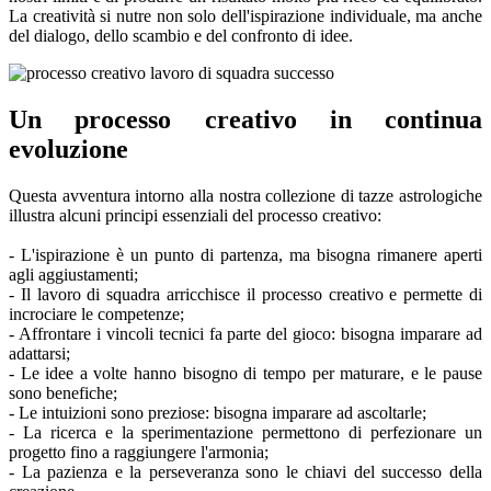
La creatività si nutre non solo dell'ispirazione individuale, ma anche
del dialogo, dello scambio e del confronto di idee.
Un processo creativo in continua
evoluzione
Questa avventura intorno alla nostra collezione di tazze astrologiche
illustra alcuni principi essenziali del processo creativo:
- L'ispirazione è un punto di partenza, ma bisogna rimanere aperti
agli aggiustamenti;
- Il lavoro di squadra arricchisce il processo creativo e permette di
incrociare le competenze;
- Affrontare i vincoli tecnici fa parte del gioco: bisogna imparare ad
adattarsi;
- Le idee a volte hanno bisogno di tempo per maturare, e le pause
sono benefiche;
- Le intuizioni sono preziose: bisogna imparare ad ascoltarle;
- La ricerca e la sperimentazione permettono di perfezionare un
progetto fino a raggiungere l'armonia;
- La pazienza e la perseveranza sono le chiavi del successo della