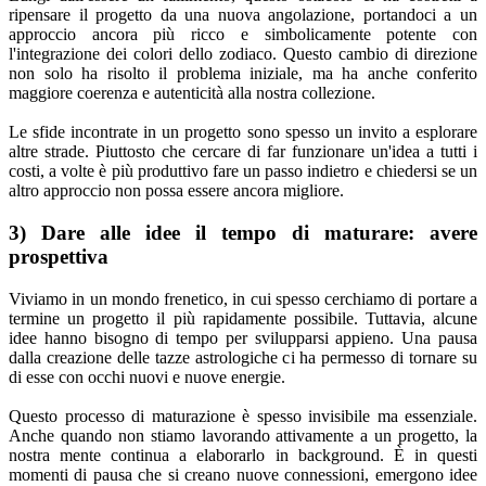
ripensare il progetto da una nuova angolazione, portandoci a un
approccio ancora più ricco e simbolicamente potente con
l'integrazione dei colori dello zodiaco. Questo cambio di direzione
non solo ha risolto il problema iniziale, ma ha anche conferito
maggiore coerenza e autenticità alla nostra collezione.
Le sfide incontrate in un progetto sono spesso un invito a esplorare
altre strade. Piuttosto che cercare di far funzionare un'idea a tutti i
costi, a volte è più produttivo fare un passo indietro e chiedersi se un
altro approccio non possa essere ancora migliore.
3) Dare alle idee il tempo di maturare: avere
prospettiva
Viviamo in un mondo frenetico, in cui spesso cerchiamo di portare a
termine un progetto il più rapidamente possibile. Tuttavia, alcune
idee hanno bisogno di tempo per svilupparsi appieno. Una pausa
dalla creazione delle tazze astrologiche ci ha permesso di tornare su
di esse con occhi nuovi e nuove energie.
Questo processo di maturazione è spesso invisibile ma essenziale.
Anche quando non stiamo lavorando attivamente a un progetto, la
nostra mente continua a elaborarlo in background. È in questi
momenti di pausa che si creano nuove connessioni, emergono idee