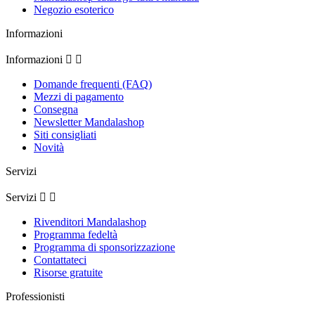
Negozio esoterico
Informazioni
Informazioni


Domande frequenti (FAQ)
Mezzi di pagamento
Consegna
Newsletter Mandalashop
Siti consigliati
Novità
Servizi
Servizi


Rivenditori Mandalashop
Programma fedeltà
Programma di sponsorizzazione
Contattateci
Risorse gratuite
Professionisti