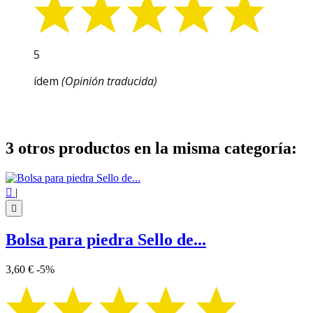
5
ídem
(Opinión traducida)
3 otros productos en la misma categoría:

|

Bolsa para piedra Sello de...
3,60 €
-5%