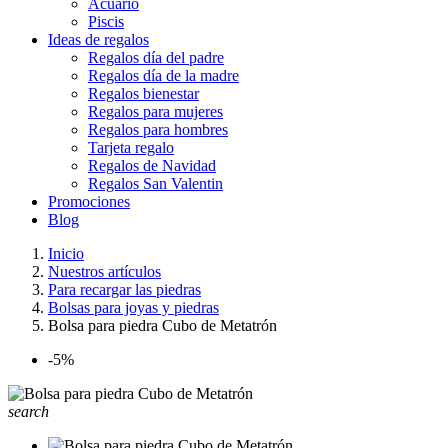
Acuario
Piscis
Ideas de regalos
Regalos día del padre
Regalos día de la madre
Regalos bienestar
Regalos para mujeres
Regalos para hombres
Tarjeta regalo
Regalos de Navidad
Regalos San Valentin
Promociones
Blog
Inicio
Nuestros artículos
Para recargar las piedras
Bolsas para joyas y piedras
Bolsa para piedra Cubo de Metatrón
-5%
search