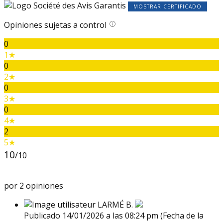
MOSTRAR CERTIFICADO
Opiniones sujetas a control
0
1★
0
2★
0
3★
0
4★
2
5★
10
/10
por 2 opiniones
LARMÉ B.
Publicado 14/01/2026 a las 08:24 pm
(Fecha de la