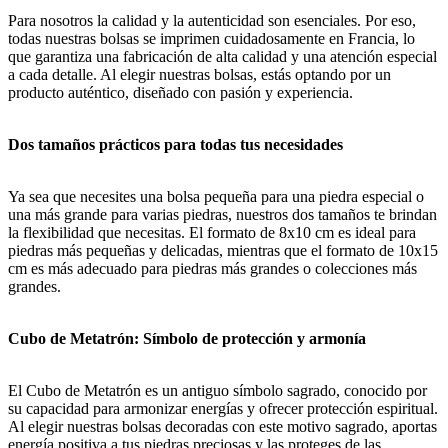
Para nosotros la calidad y la autenticidad son esenciales. Por eso,
todas nuestras bolsas se imprimen cuidadosamente en Francia, lo
que garantiza una fabricación de alta calidad y una atención especial
a cada detalle. Al elegir nuestras bolsas, estás optando por un
producto auténtico, diseñado con pasión y experiencia.
Dos tamaños prácticos para todas tus necesidades
Ya sea que necesites una bolsa pequeña para una piedra especial o
una más grande para varias piedras, nuestros dos tamaños te brindan
la flexibilidad que necesitas. El formato de 8x10 cm es ideal para
piedras más pequeñas y delicadas, mientras que el formato de 10x15
cm es más adecuado para piedras más grandes o colecciones más
grandes.
Cubo de Metatrón: Símbolo de protección y armonía
El Cubo de Metatrón es un antiguo símbolo sagrado, conocido por
su capacidad para armonizar energías y ofrecer protección espiritual.
Al elegir nuestras bolsas decoradas con este motivo sagrado, aportas
energía positiva a tus piedras preciosas y las proteges de las