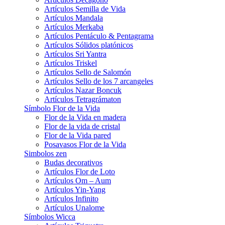
Artículos Semilla de Vida
Artículos Mandala
Artículos Merkaba
Artículos Pentáculo & Pentagrama
Artículos Sólidos platónicos
Artículos Sri Yantra
Artículos Triskel
Artículos Sello de Salomón
Artículos Sello de los 7 arcangeles
Artículos Nazar Boncuk
Artículos Tetragrámaton
Símbolo Flor de la Vida
Flor de la Vida en madera
Flor de la vida de cristal
Flor de la Vida pared
Posavasos Flor de la Vida
Simbolos zen
Budas decorativos
Artículos Flor de Loto
Artículos Om – Aum
Artículos Yin-Yang
Artículos Infinito
Artículos Unalome
Símbolos Wicca