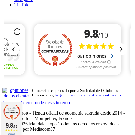
TikTok
Comerciante aprobado por la Sociedad de Opiniones
Contrastadas,
haga clic aquí para mostrar el certificado
.
Ejercer mi derecho de desistimiento
Mandalashop - Tienda oficial de geometría sagrada desde 2014 -
Sarl Uniworld – Montpellier, Francia
9.8
©2014–2026 Mandalashop - Todos los derechos reservados -
/10
Fabricado por Mediacom87
861 NOTAS