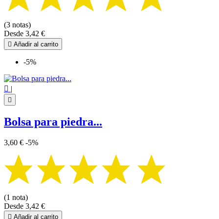
(3 notas)
Desde
3,42 €

Añadir al carrito
-5%

|

Bolsa para piedra...
3,60 €
-5%
(1 nota)
Desde
3,42 €

Añadir al carrito