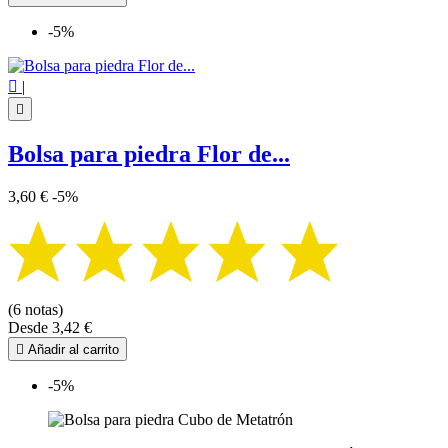
-5%

|

Bolsa para piedra Flor de...
3,60 €
-5%
(6 notas)
Desde
3,42 €

Añadir al carrito
-5%