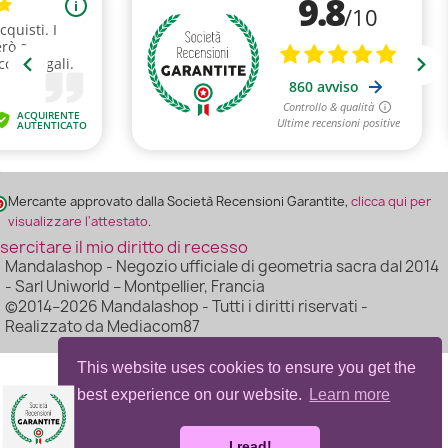
(1 rating)
Mercante approvato dalla Società Recensioni Garantite,
clicca qui per
visualizzare l'attestato
.
sercitare il mio diritto di recesso
Mandalashop - Negozio ufficiale di geometria sacra dal 2014
- Sarl Uniworld – Montpellier, Francia
©2014–2026 Mandalashop - Tutti i diritti riservati -
Realizzato da Mediacom87
This website uses cookies to ensure you get the
best experience on our website.
Learn more
I read!