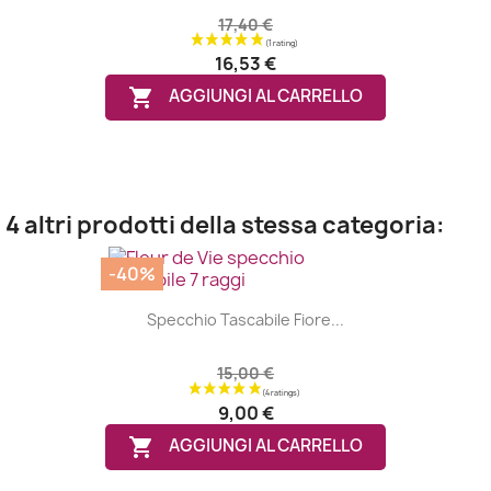
17,40 €
16,53 €

AGGIUNGI AL CARRELLO
4 altri prodotti della stessa categoria:
-40%
Specchio Tascabile Fiore...
15,00 €
9,00 €

AGGIUNGI AL CARRELLO