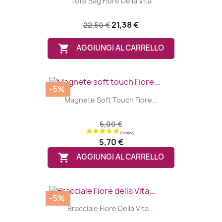
Tote Bag Fiore Della Vita
21,38 €
22,50 €

AGGIUNGI AL CARRELLO
-5%
Magnete Soft Touch Fiore...
6,00 €
5,70 €

AGGIUNGI AL CARRELLO
-5%
Bracciale Fiore Della Vita...