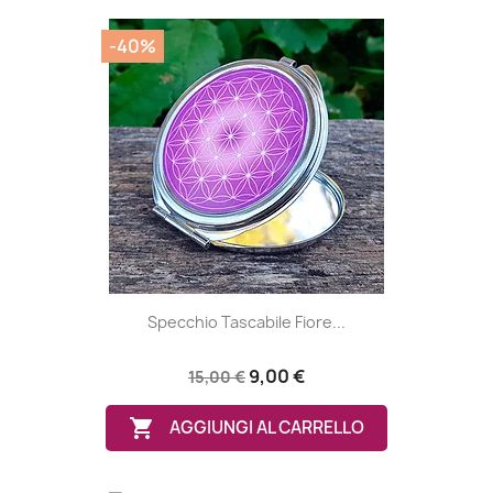
-40%
Specchio Tascabile Fiore...
9,00 €
15,00 €

AGGIUNGI AL CARRELLO