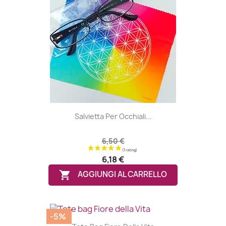
Salvietta Per Occhiali...
6,50 €
6,18 €

AGGIUNGI AL CARRELLO
-5%